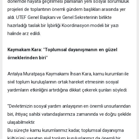
dönemde hayata geçirilmesi planlanan yeni sosyal sorumluluk
projeleri de toplantının önemli gündem başlıkları arasında yer
aldı. UTEF Genel Başkanı ve Genel Sekreterinin birlikte
hazırladığı taslak bir İşbirliği Koordinasyon modeli bir yazı
halinde arz edildi.
Kaymakam Kara: "Toplumsal dayanışmanın en güzel
örneklerinden biri"
Antalya Muratpaşa Kaymakamı İhsan Kara, kamu kurumları ile
sivil toplum kuruluşlarının ortak hareket etmesinin sosyal
yardımların etkinliğini artırdığına dikkat çekerek şunları söyledi:
"Devletimizin sosyal yardım anlayışının en önemli unsurlarından
biri, ihtiyaç sahibi vatandaşlarımıza zamanında ve doğru şekilde
ulaşabilmektir.
Bu süreçte kamu kurumlarımız kadar, toplumsal dayanışma
kültürünü yaşatan sivil toplum kuruluşlarımız da önemli bir