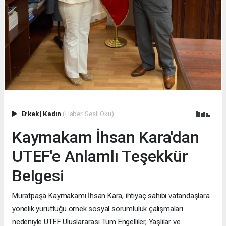
Erkek
|
Kadın
(Haberi Sesli Oku)
Kaymakam İhsan Kara'dan
UTEF'e Anlamlı Teşekkür
Belgesi
Muratpaşa Kaymakamı İhsan Kara, ihtiyaç sahibi vatandaşlara
yönelik yürüttüğü örnek sosyal sorumluluk çalışmaları
nedeniyle UTEF Uluslararası Tüm Engelliler, Yaşlılar ve