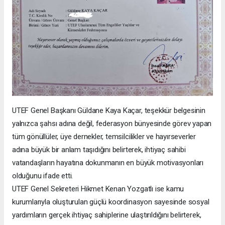
UTEF Genel Başkanı Güldane Kaya Kaçar, teşekkür belgesinin
yalnızca şahsı adına değil, federasyon bünyesinde görev yapan
tüm gönüllüler, üye dernekler, temsilcilikler ve hayırseverler
adına büyük bir anlam taşıdığını belirterek, ihtiyaç sahibi
vatandaşların hayatına dokunmanın en büyük motivasyonları
olduğunu ifade etti.
UTEF Genel Sekreteri Hikmet Kenan Yozgatlı ise kamu
kurumlarıyla oluşturulan güçlü koordinasyon sayesinde sosyal
yardımların gerçek ihtiyaç sahiplerine ulaştırıldığını belirterek,