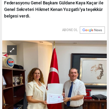
Federasyonu Genel Başkanı Güldane Kaya Kaçar ile
Genel Sekreteri Hikmet Kenan Yozgatlı'ya teşekkür
belgesi verdi.
ABONE OL