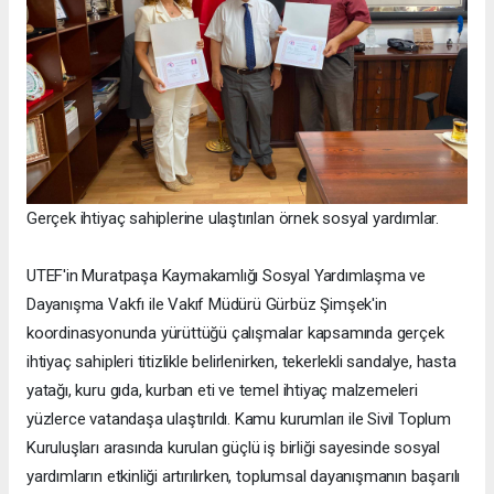
Gerçek ihtiyaç sahiplerine ulaştırılan örnek sosyal yardımlar.
UTEF'in Muratpaşa Kaymakamlığı Sosyal Yardımlaşma ve
Dayanışma Vakfı ile Vakıf Müdürü Gürbüz Şimşek'in
koordinasyonunda yürüttüğü çalışmalar kapsamında gerçek
ihtiyaç sahipleri titizlikle belirlenirken, tekerlekli sandalye, hasta
yatağı, kuru gıda, kurban eti ve temel ihtiyaç malzemeleri
yüzlerce vatandaşa ulaştırıldı. Kamu kurumları ile Sivil Toplum
Kuruluşları arasında kurulan güçlü iş birliği sayesinde sosyal
yardımların etkinliği artırılırken, toplumsal dayanışmanın başarılı