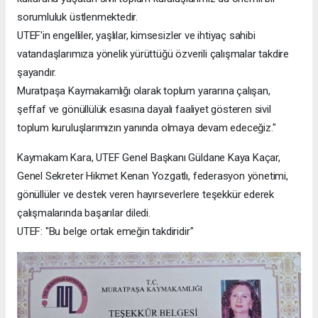
sorumluluk üstlenmektedir.
UTEF'in engelliler, yaşlılar, kimsesizler ve ihtiyaç sahibi
vatandaşlarımıza yönelik yürüttüğü özverili çalışmalar takdire
şayandır.
Muratpaşa Kaymakamlığı olarak toplum yararına çalışan,
şeffaf ve gönüllülük esasına dayalı faaliyet gösteren sivil
toplum kuruluşlarımızın yanında olmaya devam edeceğiz."
Kaymakam Kara, UTEF Genel Başkanı Güldane Kaya Kaçar,
Genel Sekreter Hikmet Kenan Yozgatlı, federasyon yönetimi,
gönüllüler ve destek veren hayırseverlere teşekkür ederek
çalışmalarında başarılar diledi.
UTEF: "Bu belge ortak emeğin takdiridir"