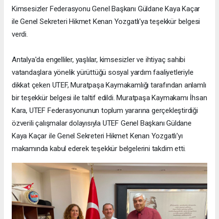
Kimsesizler Federasyonu Genel Başkanı Güldane Kaya Kaçar
ile Genel Sekreteri Hikmet Kenan Yozgatlı'ya teşekkür belgesi
verdi.
Antalya'da engelliler, yaşlılar, kimsesizler ve ihtiyaç sahibi
vatandaşlara yönelik yürüttüğü sosyal yardım faaliyetleriyle
dikkat çeken UTEF, Muratpaşa Kaymakamlığı tarafından anlamlı
bir teşekkür belgesi ile taltif edildi. Muratpaşa Kaymakamı İhsan
Kara, UTEF Federasyonunun toplum yararına gerçekleştirdiği
özverili çalışmalar dolayısıyla UTEF Genel Başkanı Güldane
Kaya Kaçar ile Genel Sekreteri Hikmet Kenan Yozgatlı'yı
makamında kabul ederek teşekkür belgelerini takdim etti.