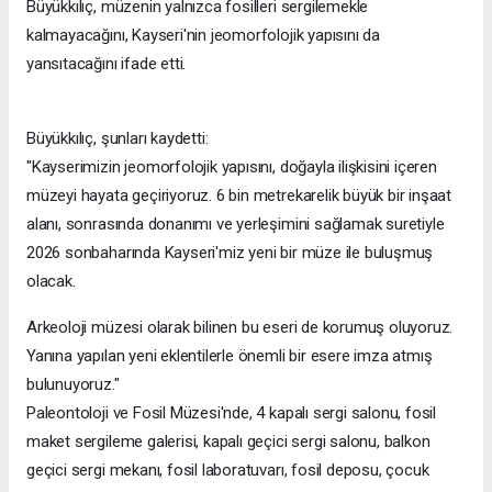
Büyükkılıç, müzenin yalnızca fosilleri sergilemekle
kalmayacağını, Kayseri'nin jeomorfolojik yapısını da
yansıtacağını ifade etti.
Büyükkılıç, şunları kaydetti:
"Kayserimizin jeomorfolojik yapısını, doğayla ilişkisini içeren
müzeyi hayata geçiriyoruz. 6 bin metrekarelik büyük bir inşaat
alanı, sonrasında donanımı ve yerleşimini sağlamak suretiyle
2026 sonbaharında Kayseri'miz yeni bir müze ile buluşmuş
olacak.
Arkeoloji müzesi olarak bilinen bu eseri de korumuş oluyoruz.
Yanına yapılan yeni eklentilerle önemli bir esere imza atmış
bulunuyoruz."
Paleontoloji ve Fosil Müzesi'nde, 4 kapalı sergi salonu, fosil
maket sergileme galerisi, kapalı geçici sergi salonu, balkon
geçici sergi mekanı, fosil laboratuvarı, fosil deposu, çocuk