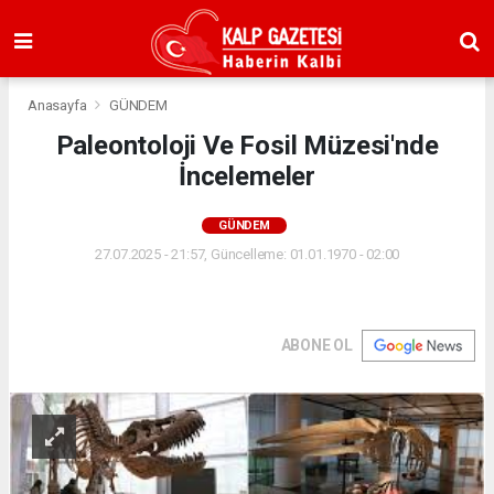
Anasayfa
GÜNDEM
Paleontoloji Ve Fosil Müzesi'nde
İncelemeler
GÜNDEM
27.07.2025 - 21:57, Güncelleme: 01.01.1970 - 02:00
ABONE OL