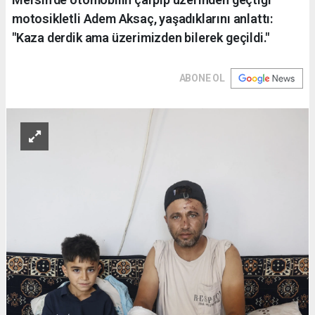
motosikletli Adem Aksaç, yaşadıklarını anlattı:
"Kaza derdik ama üzerimizden bilerek geçildi."
ABONE OL