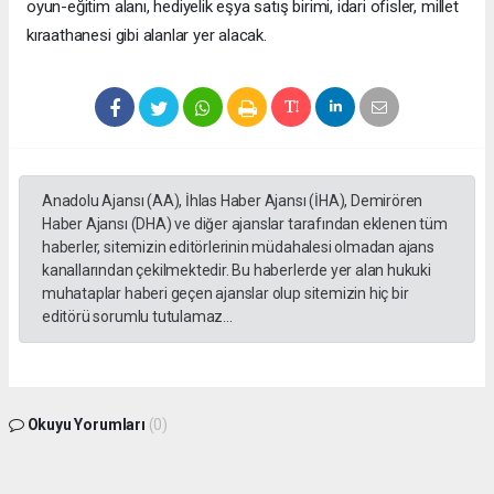
oyun-eğitim alanı, hediyelik eşya satış birimi, idari ofisler, millet
kıraathanesi gibi alanlar yer alacak.
Anadolu Ajansı (AA), İhlas Haber Ajansı (İHA), Demirören
Haber Ajansı (DHA) ve diğer ajanslar tarafından eklenen tüm
haberler, sitemizin editörlerinin müdahalesi olmadan ajans
kanallarından çekilmektedir. Bu haberlerde yer alan hukuki
muhataplar haberi geçen ajanslar olup sitemizin hiç bir
editörü sorumlu tutulamaz...
Okuyu Yorumları
(0)