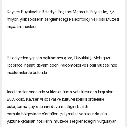
Kayseri Büyükşehir Belediye Başkanı Memduh Büyükkılıç, 7,5
milyon yıllık fosillerin sergileneceği Paleontoloji ve Fosil Müzesi
inşaatını inceledi.
Belediyeden yapılan açıklamaya göre, Büyükkılıç, Melikgazi
ilçesinde inşaatı devam eden Paleontoloji ve Fosil Müzesi'nde
incelemelerde bulundu.
İncelemeler sırasında yüklenici firma yetkililerinden bilgi alan
Büyükkılıç, Kayseri'yi sosyal ve kültürel içerikli projelerle
buluşturma gayretlerinin devam ettiğini belirtti.
Yamula bölgesinde yürütülen çalışmalar sonucunda gün
yüzüne çıkarılan fosillerin, müzede sergileneceğini vurgulayan