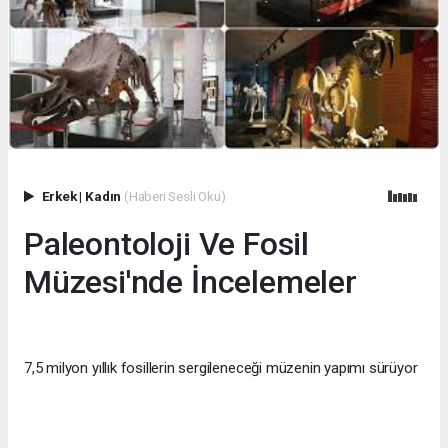
Erkek
|
Kadın
(Haberi Sesli Oku)
Paleontoloji Ve Fosil
Müzesi'nde İncelemeler
7,5 milyon yıllık fosillerin sergileneceği müzenin yapımı sürüyor