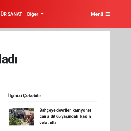
TÜR SANAT
Diğer
Menü
ladı
İlginizi Çekebilir
Bahçeye devrilen kamyonet
can aldı! 65 yaşındaki kadın
vefat etti