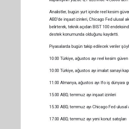
Analistler, bugün yurt içinde reel kesim güve
ABD'de inşaat izinleri, Chicago Fed ulusal ak
belirterek, teknik açıdan BIST 100 endeksind
destek konumunda olduğunu kaydetti.
Piyasalarda bugün takip edilecek veriler şöyl
10.00 Türkiye, ağustos ayı reel kesim güven
10.00 Türkiye, ağustos ayı imalat sanayi kap
11.00 Almanya, ağustos ayı Ifo iş dünyası 
15.00 ABD, temmuz ayı inşaat izinleri
15.30 ABD, temmuz ayı Chicago Fed ulusal a
17.00 ABD, temmuz ayı yeni konut satışları