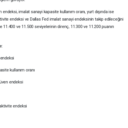
n endeksi, imalat sanayi kapasite kullanım oranı, yurt dışında ise
tivite endeksi ve Dallas Fed imalat sanayi endeksinin takip edileceğini
e 11.400 ve 11.500 seviyelerinin direnç, 11.300 ve 11.200 puanın
e:
 endeksi
asite kullanım oranı
güven endeksi
ktivite endeksi