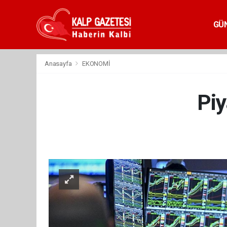
GÜ
Anasayfa
EKONOMİ
Piy