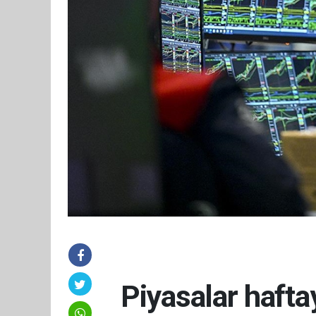
Piyasalar haftay