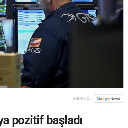
ABONE OL
a pozitif başladı