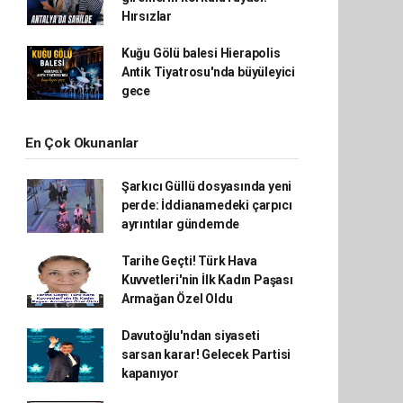
Hırsızlar
Kuğu Gölü balesi Hierapolis
Antik Tiyatrosu'nda büyüleyici
gece
En Çok Okunanlar
Şarkıcı Güllü dosyasında yeni
perde: İddianamedeki çarpıcı
ayrıntılar gündemde
Tarihe Geçti! Türk Hava
Kuvvetleri'nin İlk Kadın Paşası
Armağan Özel Oldu
Davutoğlu'ndan siyaseti
sarsan karar! Gelecek Partisi
kapanıyor