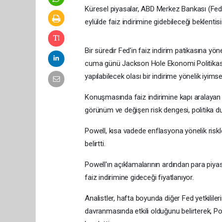
Küresel piyasalar, ABD Merkez Bankası (Fed
eylülde faiz indirimine gidebileceği beklentisi
Bir süredir Fed'in faiz indirim patikasına yön
cuma günü Jackson Hole Ekonomi Politikas
yapılabilecek olası bir indirime yönelik iyimser
Konuşmasında faiz indirimine kapı aralayan Po
görünüm ve değişen risk dengesi, politika dur
Powell, kısa vadede enflasyona yönelik riskle
belirtti.
Powell'ın açıklamalarının ardından para piya
faiz indirimine gideceği fiyatlanıyor.
Analistler, hafta boyunda diğer Fed yetkililer
davranmasında etkili olduğunu belirterek, Powe