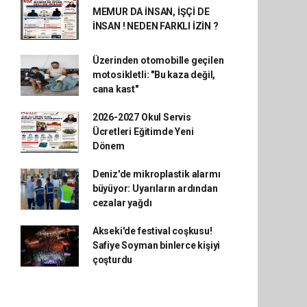
MEMUR DA İNSAN, İŞÇİ DE
İNSAN ! NEDEN FARKLI İZİN ?
Üzerinden otomobille geçilen
motosikletli: "Bu kaza değil,
cana kast"
2026-2027 Okul Servis
Ücretleri Eğitimde Yeni
Dönem
Deniz'de mikroplastik alarmı
büyüyor: Uyarıların ardından
cezalar yağdı
Akseki'de festival coşkusu!
Safiye Soyman binlerce kişiyi
çoşturdu