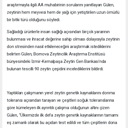
araştırmayla ilgili AA muhabirinin sorularını yanıtlayan Gülen,
zeytinin hem meyvesi hem de yağı için yetiştirilen uzun ömürlü
bir bitki türü olduğunu söyledi.
Sağladığı ürünlerle insan sağlığı açısından birçok yararının
bulunması ve ihracat değerine sahip olması dolayısıyla zeytinin
don stresinden nasıl etkileneceğini araştırmak istediklerini
belirten Gülen, Bornova Zeytincilik Araştırma Enstitüsü
bünyesindeki İzmir-Kemalpaşa Zeytin Gen Bankası'nda
bulunan tescilli 90 zeytin çeşidini incelediklerini bildirdi.
Yaptıkları çalışmanın yerel zeytin genetik kaynaklarını donma
toleransı açısından tarayan ve çeşitleri soğuk toleranslarına
göre kümeleyen ilk ayrıntılı çalışma olduğunun altını çizen
Gülen, "Ülkemizde ilk defa zeytin genetik kaynaklarının tamamı
eş zamanlı olarak bu açıdan test edildi ve tüm çeşitlerin dona