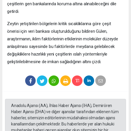
çeşitlerin gen bankalarında koruma altına alınabileceğini dile
getirdi.
Zeytin yetiştirilen bölgelerin kritik sıcaklıklarına göre çeşit
önerisi için veri bankası oluşturulduğunu bildiren Gülen,
araştırmanın, iklim faktörlerinin etkilerinin moleküler düzeyde
anlaşılması sayesinde bu faktörlerde meydana gelebilecek
değişikliklere hazırlıklı yeni çeşitlerin ıslah yöntemleriyle
geliştirilebilmesine de imkan sağladığının altını çizdi.
Anadolu Ajansı (AA), İhlas Haber Ajansı (İHA), Demirören
Haber Ajansı (DHA) ve diğer ajanslar tarafından eklenen tüm
haberler, sitemizin editörlerinin müdahalesi olmadan ajans
kanallarından çekilmektedir. Bu haberlerde yer alan hukuki
muhataplar haberi geçen ajanslar olup sitemizin hiç bir