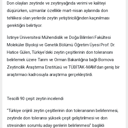
Don olayları zeytinde ve zeytinyağında verimi ve kaliteyi
düşürürken, uzmanlar özellikle mart-nisan aylarında don
tehlikesi olan yerlerde zeytin yetiştiriciliğinden kaçınılması
gerektiğini belirtiyor.
İstinye Üniversitesi Mühendislik ve Doğa Bilimleri Fakültesi
Moleküler Biyoloji ve Genetik Bölümü Öğretim Üyesi Prof. Dr.
Hatice Gülen, Türkiye'deki zeytin çeşitlerinin don toleransını
belirlemek üzere Tarım ve Orman Bakanlığına bağlı Bornova
Zeytincilik Araştırma Enstitüsü ve TÜBİTAK-MAM'dan geniş bir
araştırmacı kadrosuyla araştırma gerçekleştirdi.
Tescilli 90 çeşit zeytin incelendi
"Türkiye orijinli zeytin çeşitlerinin don toleransının belirlenmesi,
zeytinde don toleransı yüksek çeşit geliştirilmesi ve don
stresinden sorumlu aday genlerin belirlenmesi" başlıklı