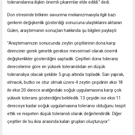
toleranslarına ilişkin önemli çıkarımlar elde edildi." dedi.
Don stresinde bitkinin savunma mekanizmasıyla ilgili bazı
genlerin değişkenlik gösterdiği sonucuna ulaştıklarını aktaran
Gülen, araştırmanın sonuçları hakkında şu bilgileri paylaştı:
"Araştırmamızın sonucunda zeytin çeşitlerinin dona karşı
direncinin gerek genetik gerekse mevsimsel olarak önemli
değişkenlikler gösterdiğini saptadık. Çeşitleri dona tolerans
derecelerine göre en yüksek toleranslıdan en düşük
toleranslıya olacak şekilde 5 grup altında topladık. ​​​​​​​Sarı yaprak,
elmacık, butko ve otur olmak üzere 4 zeytin çeşidinin eksi 18
ile eksi 20 derece aralığındaki soğuk uygulamasına karşı çok
yüksek tolerans gösterdiğini belirledik. 13 çeşidin ise eksi 11
dereceye kadar soğuk uygulamasına toleransı olduğunu tespit
ettik ve nispeten düşük toleranslı olarak değerlendirdik. Diğer
çeşitler de bu ikisi arasında kalan grupları oluşturuyor."