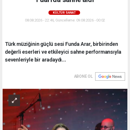
KÜLTÜR SANAT
08.08.2026 - 22:46, Güncelleme: 09.08.2026 - 00:02
Türk müziğinin güçlü sesi Funda Arar, birbirinden
değerli eserleri ve etkileyici sahne performansıyla
sevenleriyle bir aradaydı...
ABONE OL