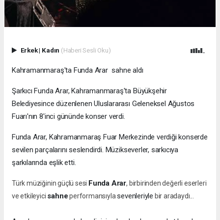
Erkek
|
Kadın
(Haberi Sesli Oku)
Kahramanmaraş'ta Funda Arar sahne aldı
Şarkıcı Funda Arar, Kahramanmaraş'ta Büyükşehir
Belediyesince düzenlenen Uluslararası Geleneksel Ağustos
Fuarı'nın 8'inci gününde konser verdi.
Funda Arar, Kahramanmaraş Fuar Merkezinde verdiği konserde
sevilen parçalarını seslendirdi. Müzikseverler, sarkıcıya
şarkılarında eşlik etti.
Funda Arar
Türk müziğinin güçlü sesi
, birbirinden değerli eserleri
sahne
sevenleriyle
ve etkileyici
performansıyla
bir aradaydı...