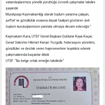
vatandaşlarımıza yönelik yürüttüğü özverili çalışmalar takdire
şayandır.
Muratpaşa Kaymakamlığı olarak toplum yararına çalışan,
şeffaf ve gönüllülük esasına dayalı faaliyet gösteren sivil
toplum kuruluşlarımızın yanında olmaya devam edeceğiz."
Kaymakam Kara, UTEF Genel Başkanı Güldane Kaya Kaçar,
Genel Sekreter Hikmet Kenan Yozgatlı, federasyon yönetimi,
gönüllüler ve destek veren hayırseverlere teşekkür ederek
çalışmalarında başarılar diledi.
UTEF: "Bu belge ortak emeğin takdiridir"