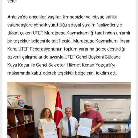
verdi.
Antalya'da engelliler, yaşlılar, kimsesizler ve ihtiyaç sahibi
vatandaşlara yönelik yürüttüğü sosyal yardım faaliyetleriyle
dikkat çeken UTEF, Muratpaşa Kaymakamlığı tarafından anlamlı
bir teşekkür belgesi ile taltif edildi. Muratpaşa Kaymakamı İhsan
Kara, UTEF Federasyonunun toplum yararına gerçekleştirdiği
özverili çalışmalar dolayısıyla UTEF Genel Başkanı Güldane
Kaya Kaçar ile Genel Sekreteri Hikmet Kenan Yozgatlı'yı
makamında kabul ederek teşekkür belgelerini takdim etti.