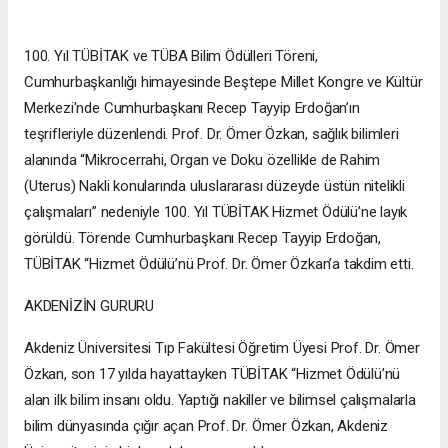
100. Yıl TÜBİTAK ve TÜBA Bilim Ödülleri Töreni,
Cumhurbaşkanlığı himayesinde Beştepe Millet Kongre ve Kültür
Merkezi'nde Cumhurbaşkanı Recep Tayyip Erdoğan’ın
teşrifleriyle düzenlendi. Prof. Dr. Ömer Özkan, sağlık bilimleri
alanında “Mikrocerrahi, Organ ve Doku özellikle de Rahim
(Uterus) Nakli konularında uluslararası düzeyde üstün nitelikli
çalışmaları” nedeniyle 100. Yıl TÜBİTAK Hizmet Ödülü’ne layık
görüldü. Törende Cumhurbaşkanı Recep Tayyip Erdoğan,
TÜBİTAK “Hizmet Ödülü’nü Prof. Dr. Ömer Özkan’a takdim etti.
AKDENİZİN GURURU
Akdeniz Üniversitesi Tıp Fakültesi Öğretim Üyesi Prof. Dr. Ömer
Özkan, son 17 yılda hayattayken TÜBİTAK “Hizmet Ödülü’nü
alan ilk bilim insanı oldu. Yaptığı nakiller ve bilimsel çalışmalarla
bilim dünyasında çığır açan Prof. Dr. Ömer Özkan, Akdeniz