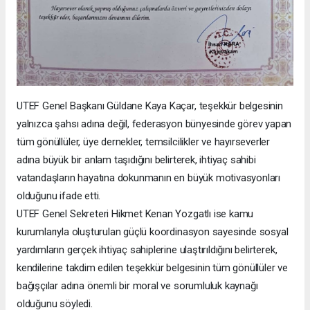
UTEF Genel Başkanı Güldane Kaya Kaçar, teşekkür belgesinin
yalnızca şahsı adına değil, federasyon bünyesinde görev yapan
tüm gönüllüler, üye dernekler, temsilcilikler ve hayırseverler
adına büyük bir anlam taşıdığını belirterek, ihtiyaç sahibi
vatandaşların hayatına dokunmanın en büyük motivasyonları
olduğunu ifade etti.
UTEF Genel Sekreteri Hikmet Kenan Yozgatlı ise kamu
kurumlarıyla oluşturulan güçlü koordinasyon sayesinde sosyal
yardımların gerçek ihtiyaç sahiplerine ulaştırıldığını belirterek,
kendilerine takdim edilen teşekkür belgesinin tüm gönüllüler ve
bağışçılar adına önemli bir moral ve sorumluluk kaynağı
olduğunu söyledi.