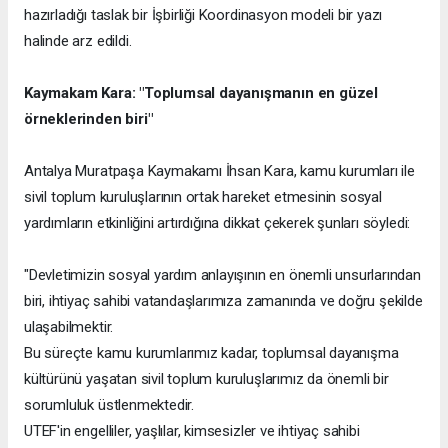
hazırladığı taslak bir İşbirliği Koordinasyon modeli bir yazı
halinde arz edildi.
Kaymakam Kara: "Toplumsal dayanışmanın en güzel
örneklerinden biri"
Antalya Muratpaşa Kaymakamı İhsan Kara, kamu kurumları ile
sivil toplum kuruluşlarının ortak hareket etmesinin sosyal
yardımların etkinliğini artırdığına dikkat çekerek şunları söyledi:
"Devletimizin sosyal yardım anlayışının en önemli unsurlarından
biri, ihtiyaç sahibi vatandaşlarımıza zamanında ve doğru şekilde
ulaşabilmektir.
Bu süreçte kamu kurumlarımız kadar, toplumsal dayanışma
kültürünü yaşatan sivil toplum kuruluşlarımız da önemli bir
sorumluluk üstlenmektedir.
UTEF'in engelliler, yaşlılar, kimsesizler ve ihtiyaç sahibi