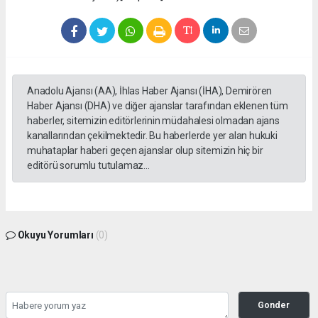
Anadolu Ajansı (AA), İhlas Haber Ajansı (İHA), Demirören
Haber Ajansı (DHA) ve diğer ajanslar tarafından eklenen tüm
haberler, sitemizin editörlerinin müdahalesi olmadan ajans
kanallarından çekilmektedir. Bu haberlerde yer alan hukuki
muhataplar haberi geçen ajanslar olup sitemizin hiç bir
editörü sorumlu tutulamaz...
Okuyu Yorumları
(0)
Gonder