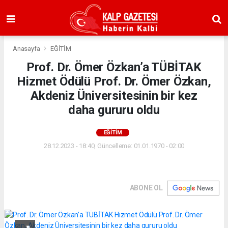
Anasayfa
EĞİTİM
Prof. Dr. Ömer Özkan’a TÜBİTAK
Hizmet Ödülü Prof. Dr. Ömer Özkan,
Akdeniz Üniversitesinin bir kez
daha gururu oldu
EĞİTİM
28.12.2023 - 18:40, Güncelleme: 01.01.1970 - 02:00
ABONE OL