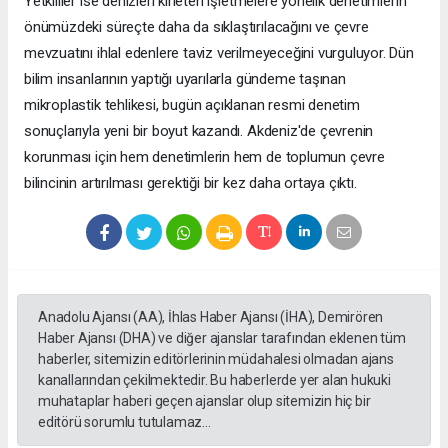
Yetkililer ise denizleri kirleten işletmelere yönelik denetimlerin
önümüzdeki süreçte daha da sıklaştırılacağını ve çevre
mevzuatını ihlal edenlere taviz verilmeyeceğini vurguluyor. Dün
bilim insanlarının yaptığı uyarılarla gündeme taşınan
mikroplastik tehlikesi, bugün açıklanan resmi denetim
sonuçlarıyla yeni bir boyut kazandı. Akdeniz'de çevrenin
korunması için hem denetimlerin hem de toplumun çevre
bilincinin artırılması gerektiği bir kez daha ortaya çıktı.
Anadolu Ajansı (AA), İhlas Haber Ajansı (İHA), Demirören
Haber Ajansı (DHA) ve diğer ajanslar tarafından eklenen tüm
haberler, sitemizin editörlerinin müdahalesi olmadan ajans
kanallarından çekilmektedir. Bu haberlerde yer alan hukuki
muhataplar haberi geçen ajanslar olup sitemizin hiç bir
editörü sorumlu tutulamaz...