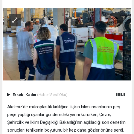
Erkek
|
Kadın
(Haberi Sesli Oku)
Akdeniz'de mikroplastik kirliliğine ilişkin bilim insanlarının peş
peşe yaptığı uyarılar gündemdeki yerini korurken, Çevre,
Şehircilik ve İklim Değişikliği Bakanlığı'nın açıkladığı son denetim
sonuçları tehlikenin boyutunu bir kez daha gözler önüne serdi.