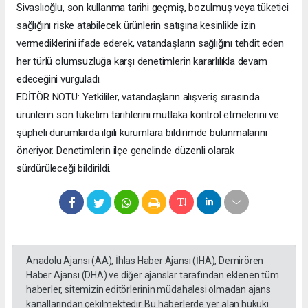
Sivaslıoğlu, son kullanma tarihi geçmiş, bozulmuş veya tüketici
sağlığını riske atabilecek ürünlerin satışına kesinlikle izin
vermediklerini ifade ederek, vatandaşların sağlığını tehdit eden
her türlü olumsuzluğa karşı denetimlerin kararlılıkla devam
edeceğini vurguladı.
EDİTÖR NOTU: Yetkililer, vatandaşların alışveriş sırasında
ürünlerin son tüketim tarihlerini mutlaka kontrol etmelerini ve
şüpheli durumlarda ilgili kurumlara bildirimde bulunmalarını
öneriyor. Denetimlerin ilçe genelinde düzenli olarak
sürdürüleceği bildirildi.
Anadolu Ajansı (AA), İhlas Haber Ajansı (İHA), Demirören
Haber Ajansı (DHA) ve diğer ajanslar tarafından eklenen tüm
haberler, sitemizin editörlerinin müdahalesi olmadan ajans
kanallarından çekilmektedir. Bu haberlerde yer alan hukuki