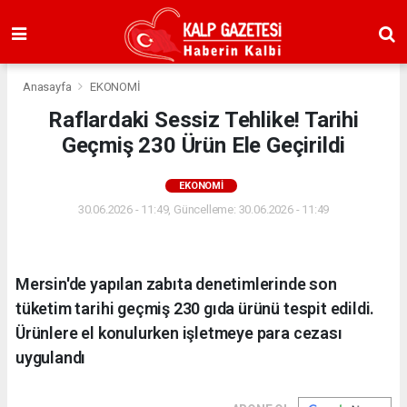
Anasayfa
EKONOMİ
Raflardaki Sessiz Tehlike! Tarihi
Geçmiş 230 Ürün Ele Geçirildi
EKONOMİ
30.06.2026 - 11:49, Güncelleme: 30.06.2026 - 11:49
Mersin'de yapılan zabıta denetimlerinde son
tüketim tarihi geçmiş 230 gıda ürünü tespit edildi.
Ürünlere el konulurken işletmeye para cezası
uygulandı