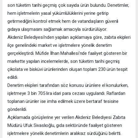
son tüketim tarihi geçmiş çok sayıda ürün bulundu. Denetimler,
hem işletmelerin yasal yükümlülüklerini yerine getirip
getirmediğini kontrol etmek hem de vatandaşların güvenli
gıdaya ulaşmasını sağlamak amacıyla sürdürülüyor.
Akdeniz Belediyesi'nden yapılan açıklamaya göre, zabıta ekipleri
ilçe genelindeki market ve işletmelere yönelik denetim
gerçekleştirdi. Müfide İlhan Mahallesi'nde faaliyet gösteren bir
markette yapılan incelemelerde, son tüketim tarihi geçmiş
çikolata ve bisküvi ürünlerinden oluşan toplam 230 ürün tespit
edildi.
Denetim ekipleri tarafından söz konusu ürünlere el konulurken,
işletmeye 3 bin 705 lira idari para cezası uygulandı. Raflardan
toplanan ürünler ise imha edilmek üzere bertaraf tesisine
gönderildi.
Açıklamada görüşlerine yer verilen Akdeniz Belediyesi Zabıta
Müdürü Ufuk Sivaslıoğlu, gıda sektöründe faaliyet gösteren
işletmelere yönelik denetimlerin aralıksız sürdüğünü belirtti.