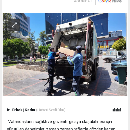
ABONE OL
Erkek
|
Kadın
(Haberi Sesli Oku)
Vatandaşların sağlıklı ve güvenilir gıdaya ulaşabilmesi için
yürütülen denetimler, zaman zaman raflarda gözden kaçan