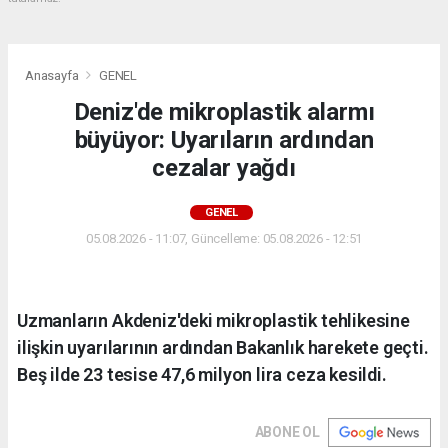
Anasayfa
GENEL
Deniz'de mikroplastik alarmı
büyüyor: Uyarıların ardından
cezalar yağdı
GENEL
05.08.2026 - 11:07, Güncelleme: 05.08.2026 - 12:51
Uzmanların Akdeniz'deki mikroplastik tehlikesine
ilişkin uyarılarının ardından Bakanlık harekete geçti.
Beş ilde 23 tesise 47,6 milyon lira ceza kesildi.
ABONE OL