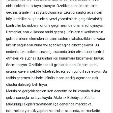
ciddi riskleri de ortaya çıkarıyor. Özellikle son tüketim tarihi
geçmiş ürünlerin satışta bulunması, tüketici sağlığı açısından
büyük tehlike oluştururken, yerel yönetimlerin gerçekleştirdiği
kontroller bu risklerin önüne geçilmesinde önemli rol oynuyor.
Uzmanlar, son kullanma tarihi geçmiş ürünlerin tüketilmesinin
gıda zehirlenmelerinden sindirim sistemi rahatsızlıklarına kadar
birçok sağlık sorununa yol açabileceğine dikkat çekiyor. Bu
nedenle tüketicilerin alışveriş sırasında ürün etiketlerini kontrol
etmeleri ve şüpheli durumları ilgili kurumlara bildirmeleri büyük
önem taşıyor. Özellikle paketli gıdalarda son tüketim tarihi,
ürünün güvenli şekilde tüketilebileceği son günü ifade ediyor. Bu
tarihin geçmesi halinde ürünün insan sağlığı açısından risk
oluşturabileceği belirtiliyor.
Mersin'de gerçekleştirilen son denetim de bu konuda dikkat
çekici sonuçlar ortaya koydu. Akdeniz Belediyesi Zabıta
Müdürlüğü ekipleri tarafından ilçe genelinde market ve
işletmelere yönelik yapılan kontroller sırasında, bir markette