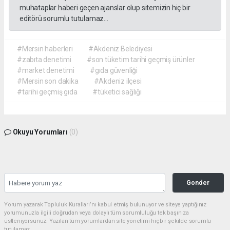
muhataplar haberi geçen ajanslar olup sitemizin hiç bir
editörü sorumlu tutulamaz...
#Mersin haberleri
#Akdeniz Belediyesi
#zabıta denetimi
#son tüketim tarihi geçmiş ürünler
#market denetimi
#gıda güvenliği
#Mersin son dakika
#Akdeniz ilçesi
#tarihi geçmiş gıda
#tüketici sağlığı
Okuyu Yorumları
(0)
Gonder
Yorum yazarak Topluluk Kuralları’nı kabul etmiş bulunuyor ve siteye yaptığınız
yorumunuzla ilgili doğrudan veya dolaylı tüm sorumluluğu tek başınıza
üstleniyorsunuz. Yazılan tüm yorumlardan site yönetimi hiçbir şekilde sorumlu
tutulamaz.