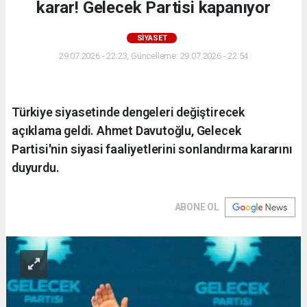
karar! Gelecek Partisi kapanıyor
SİYASET
29.07.2026 - 22:23, Güncelleme: 29.07.2026 - 22:54
Türkiye siyasetinde dengeleri değiştirecek
açıklama geldi. Ahmet Davutoğlu, Gelecek
Partisi'nin siyasi faaliyetlerini sonlandırma kararını
duyurdu.
ABONE OL