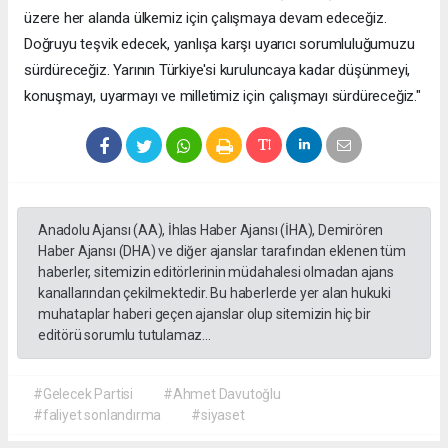
üzere her alanda ülkemiz için çalışmaya devam edeceğiz.
Doğruyu teşvik edecek, yanlışa karşı uyarıcı sorumluluğumuzu
sürdüreceğiz. Yarının Türkiye'si kuruluncaya kadar düşünmeyi,
konuşmayı, uyarmayı ve milletimiz için çalışmayı sürdüreceğiz."
Anadolu Ajansı (AA), İhlas Haber Ajansı (İHA), Demirören
Haber Ajansı (DHA) ve diğer ajanslar tarafından eklenen tüm
haberler, sitemizin editörlerinin müdahalesi olmadan ajans
kanallarından çekilmektedir. Bu haberlerde yer alan hukuki
muhataplar haberi geçen ajanslar olup sitemizin hiç bir
editörü sorumlu tutulamaz...
#Gelecek Partisi
#Ahmet Davutoğlu
#faliyet sonlandırma
#siyaset