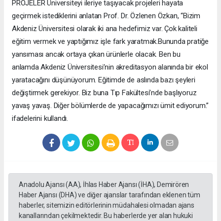
PROJELER Üniversiteyi ileriye taşıyacak projeleri hayata
geçirmek istediklerini anlatan Prof. Dr. Özlenen Özkan, “Bizim
Akdeniz Üniversitesi olarak iki ana hedefimiz var. Çok kaliteli
eğitim vermek ve yaptığımız işle fark yaratmak.Bununda pratiğe
yansıması ancak ortaya çıkan ürünlerle olacak. Ben bu
anlamda Akdeniz Üniversitesi’nin akreditasyon alanında bir ekol
yaratacağını düşünüyorum. Eğitimde de aslında bazı şeyleri
değiştirmek gerekiyor. Biz buna Tıp Fakültesi’nde başlıyoruz
yavaş yavaş. Diğer bölümlerde de yapacağımızı ümit ediyorum.”
ifadelerini kullandı.
Anadolu Ajansı (AA), İhlas Haber Ajansı (İHA), Demirören
Haber Ajansı (DHA) ve diğer ajanslar tarafından eklenen tüm
haberler, sitemizin editörlerinin müdahalesi olmadan ajans
kanallarından çekilmektedir. Bu haberlerde yer alan hukuki