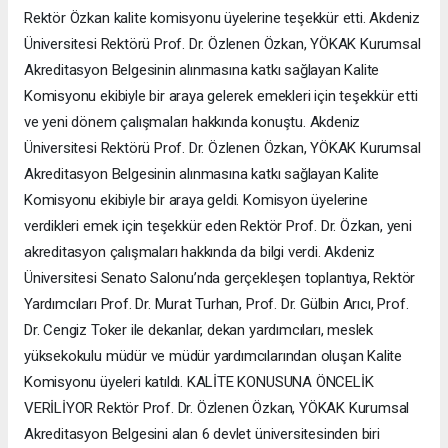
Rektör Özkan kalite komisyonu üyelerine teşekkür etti. Akdeniz
Üniversitesi Rektörü Prof. Dr. Özlenen Özkan, YÖKAK Kurumsal
Akreditasyon Belgesinin alınmasına katkı sağlayan Kalite
Komisyonu ekibiyle bir araya gelerek emekleri için teşekkür etti
ve yeni dönem çalışmaları hakkında konuştu. Akdeniz
Üniversitesi Rektörü Prof. Dr. Özlenen Özkan, YÖKAK Kurumsal
Akreditasyon Belgesinin alınmasına katkı sağlayan Kalite
Komisyonu ekibiyle bir araya geldi. Komisyon üyelerine
verdikleri emek için teşekkür eden Rektör Prof. Dr. Özkan, yeni
akreditasyon çalışmaları hakkında da bilgi verdi. Akdeniz
Üniversitesi Senato Salonu’nda gerçekleşen toplantıya, Rektör
Yardımcıları Prof. Dr. Murat Turhan, Prof. Dr. Gülbin Arıcı, Prof.
Dr. Cengiz Toker ile dekanlar, dekan yardımcıları, meslek
yüksekokulu müdür ve müdür yardımcılarından oluşan Kalite
Komisyonu üyeleri katıldı. KALİTE KONUSUNA ÖNCELİK
VERİLİYOR Rektör Prof. Dr. Özlenen Özkan, YÖKAK Kurumsal
Akreditasyon Belgesini alan 6 devlet üniversitesinden biri