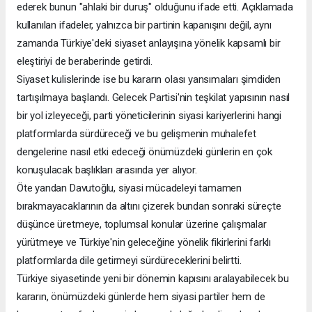
ederek bunun "ahlaki bir duruş" olduğunu ifade etti. Açıklamada
kullanılan ifadeler, yalnızca bir partinin kapanışını değil, aynı
zamanda Türkiye'deki siyaset anlayışına yönelik kapsamlı bir
eleştiriyi de beraberinde getirdi.
Siyaset kulislerinde ise bu kararın olası yansımaları şimdiden
tartışılmaya başlandı. Gelecek Partisi'nin teşkilat yapısının nasıl
bir yol izleyeceği, parti yöneticilerinin siyasi kariyerlerini hangi
platformlarda sürdüreceği ve bu gelişmenin muhalefet
dengelerine nasıl etki edeceği önümüzdeki günlerin en çok
konuşulacak başlıkları arasında yer alıyor.
Öte yandan Davutoğlu, siyasi mücadeleyi tamamen
bırakmayacaklarının da altını çizerek bundan sonraki süreçte
düşünce üretmeye, toplumsal konular üzerine çalışmalar
yürütmeye ve Türkiye'nin geleceğine yönelik fikirlerini farklı
platformlarda dile getirmeyi sürdüreceklerini belirtti.
Türkiye siyasetinde yeni bir dönemin kapısını aralayabilecek bu
kararın, önümüzdeki günlerde hem siyasi partiler hem de