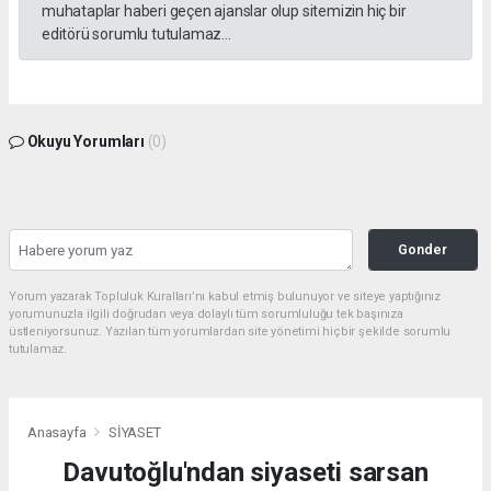
muhataplar haberi geçen ajanslar olup sitemizin hiç bir
editörü sorumlu tutulamaz...
Okuyu Yorumları
(0)
Gonder
Yorum yazarak Topluluk Kuralları’nı kabul etmiş bulunuyor ve siteye yaptığınız
yorumunuzla ilgili doğrudan veya dolaylı tüm sorumluluğu tek başınıza
üstleniyorsunuz. Yazılan tüm yorumlardan site yönetimi hiçbir şekilde sorumlu
tutulamaz.
Anasayfa
SİYASET
Davutoğlu'ndan siyaseti sarsan