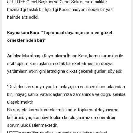
aldı. UTEF Genel Başkanı ve Genel Sekreterinin birlikte
hazırladığı taslak bir İşbirliği Koordinasyon modeli bir yazı
halinde arz edildi.
Kaymakam Kara: "Toplumsal dayanışmanın en güzel
örneklerinden biri"
Antalya Muratpaşa Kaymakamı İhsan Kara, kamu kurumları ile
sivil toplum kuruluşlarının ortak hareket etmesinin sosyal
yardımların etkinliğini artırdığına dikkat çekerek şunları söyledi:
"Devletimizin sosyal yardım anlayışının en önemli unsurlarından
biri, ihtiyaç sahibi vatandaşlarımıza zamanında ve doğru şekilde
ulaşabilmektir.
Bu süreçte kamu kurumlarımız kadar, toplumsal dayanışma
kültürünü yaşatan sivil toplum kuruluşlarımız da önemli bir
sorumluluk üstlenmektedir.
UTEF'in engelliler, yaşlılar, kimsesizler ve ihtiyaç sahibi