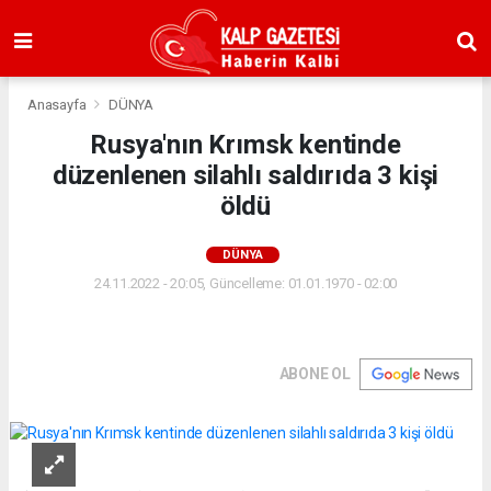
Anasayfa
DÜNYA
Rusya'nın Krımsk kentinde
düzenlenen silahlı saldırıda 3 kişi
öldü
DÜNYA
24.11.2022 - 20:05, Güncelleme: 01.01.1970 - 02:00
ABONE OL