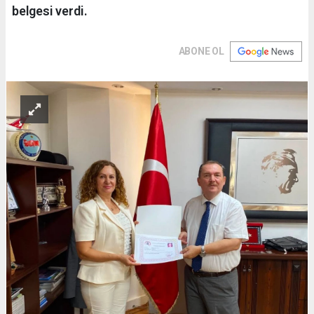
belgesi verdi.
ABONE OL