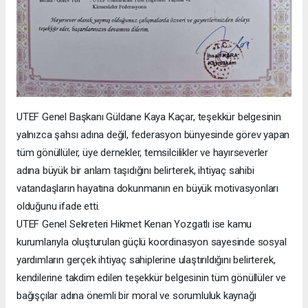
UTEF Genel Başkanı Güldane Kaya Kaçar, teşekkür belgesinin
yalnızca şahsı adına değil, federasyon bünyesinde görev yapan
tüm gönüllüler, üye dernekler, temsilcilikler ve hayırseverler
adına büyük bir anlam taşıdığını belirterek, ihtiyaç sahibi
vatandaşların hayatına dokunmanın en büyük motivasyonları
olduğunu ifade etti.
UTEF Genel Sekreteri Hikmet Kenan Yozgatlı ise kamu
kurumlarıyla oluşturulan güçlü koordinasyon sayesinde sosyal
yardımların gerçek ihtiyaç sahiplerine ulaştırıldığını belirterek,
kendilerine takdim edilen teşekkür belgesinin tüm gönüllüler ve
bağışçılar adına önemli bir moral ve sorumluluk kaynağı