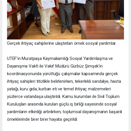
Gerçek ihtiyaç sahiplerine ulaştırılan örnek sosyal yardımlar.
UTEF'in Muratpaşa Kaymakamlığı Sosyal Yardımlaşma ve
Dayanışma Vakfı ile Vakıf Müdürü Gürbüz Şimşek'in
koordinasyonunda yürüttüğü çalışmalar kapsamında gerçek
ihtiyaç sahipleri titizlikle belirlenirken, tekerlekli sandalye, hasta
yatağı, kuru gıda, kurban eti ve temel ihtiyaç malzemeleri
yüzlerce vatandaşa ulaştırıldı. Kamu kurumları ile Sivil Toplum
Kuruluşları arasında kurulan güçlü iş birliği sayesinde sosyal
yardımların etkinliği artırılırken, toplumsal dayanışmanın başarılı
örneklerinde birer birer hayata geçirildi.