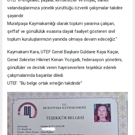
vatandaşlarımıza yönelik yürüttüğü özverili çalışmalar takdire
şayandır.
Muratpaşa Kaymakamlığı olarak toplum yararına çalışan,
şeffaf ve gönüllülük esasına dayalı faaliyet gösteren sivil
toplum kuruluşlarımızın yanında olmaya devam edeceğiz."
Kaymakam Kara, UTEF Genel Başkanı Güldane Kaya Kaçar,
Genel Sekreter Hikmet Kenan Yozgatlı, federasyon yönetimi,
gönüllüler ve destek veren hayırseverlere teşekkür ederek
çalışmalarında başarılar diledi.
UTEF: "Bu belge ortak emeğin takdiridir"