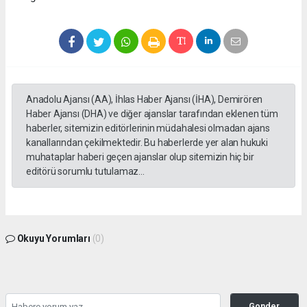
Anadolu Ajansı (AA), İhlas Haber Ajansı (İHA), Demirören
Haber Ajansı (DHA) ve diğer ajanslar tarafından eklenen tüm
haberler, sitemizin editörlerinin müdahalesi olmadan ajans
kanallarından çekilmektedir. Bu haberlerde yer alan hukuki
muhataplar haberi geçen ajanslar olup sitemizin hiç bir
editörü sorumlu tutulamaz...
Okuyu Yorumları
(0)
Gonder