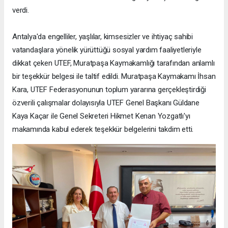
verdi.
Antalya'da engelliler, yaşlılar, kimsesizler ve ihtiyaç sahibi
vatandaşlara yönelik yürüttüğü sosyal yardım faaliyetleriyle
dikkat çeken UTEF, Muratpaşa Kaymakamlığı tarafından anlamlı
bir teşekkür belgesi ile taltif edildi. Muratpaşa Kaymakamı İhsan
Kara, UTEF Federasyonunun toplum yararına gerçekleştirdiği
özverili çalışmalar dolayısıyla UTEF Genel Başkanı Güldane
Kaya Kaçar ile Genel Sekreteri Hikmet Kenan Yozgatlı'yı
makamında kabul ederek teşekkür belgelerini takdim etti.