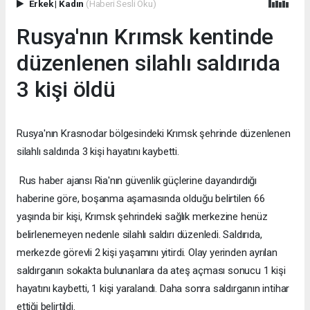
Erkek
|
Kadın
(Haberi Sesli Oku)
Rusya'nın Krımsk kentinde
düzenlenen silahlı saldırıda
3 kişi öldü
Rusya'nın Krasnodar bölgesindeki Krımsk şehrinde düzenlenen
silahlı saldırıda 3 kişi hayatını kaybetti.
Rus haber ajansı Ria'nın güvenlik güçlerine dayandırdığı
haberine göre, boşanma aşamasında olduğu belirtilen 66
yaşında bir kişi, Krımsk şehrindeki sağlık merkezine henüz
belirlenemeyen nedenle silahlı saldırı düzenledi. Saldırıda,
merkezde görevli 2 kişi yaşamını yitirdi. Olay yerinden ayrılan
saldırganın sokakta bulunanlara da ateş açması sonucu 1 kişi
hayatını kaybetti, 1 kişi yaralandı. Daha sonra saldırganın intihar
ettiği belirtildi.