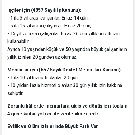
İşçiler için (4857 Sayılı İş Kanunu):
- 1 ila 5 yıl arası çalışanlar: En az 14 gün,
- 5 ila 15 yıl arası çalışanlar: En az 20 gün,
- 15 yıl ve üzeri çalışanlar: En az 26 gün yıllık ücretli izin
kullanabilir.
Ayrıca 18 yaşından küçük ve 50 yaşından büyük çalışanların
yıllık izinleri 20 günden az olamaz.
Memurlar için (657 Sayılı Devlet Memurları Kanunu):
- 1 ila 10 yıl hizmeti olanlar: 20 gün,
- 10 yıldan fazla hizmeti olanlar: 30 gün yıllık izin hakkına
sahiptir.
Zorunlu hâllerde memurlara gidiş ve dönüş için toplam
4 güne kadar yol izni de verilebilmektedir.
Evlilik ve Ölüm İzinlerinde Büyük Fark Var