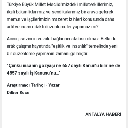
Türkiye Büyük Millet Meclisi'mizdeki milletvekillerimiz,
ilgili bakanlıklarımız ve sendikalarımız bir araya gelerek
memur ve işçilerimizin mazeret izinleri konusunda daha
adil ve insan odaklı düzenlemeler yapamaz mı?
Acının, sevincin ve aile bağlarının statüsü olmaz. Belki de
artık çalışma hayatında "eşitlik ve insanlık" temelinde yeni
bir düzenleme yapmanın zamanı gelmiştir.
"Çünkü insanın gözyaşı ne 657 sayılı Kanun'u bilir ne de
4857 sayılı İş Kanunu'nu..."
Araştırmacı Tarihçi - Yazar
Dilber Köse
ANTALYA HABERİ