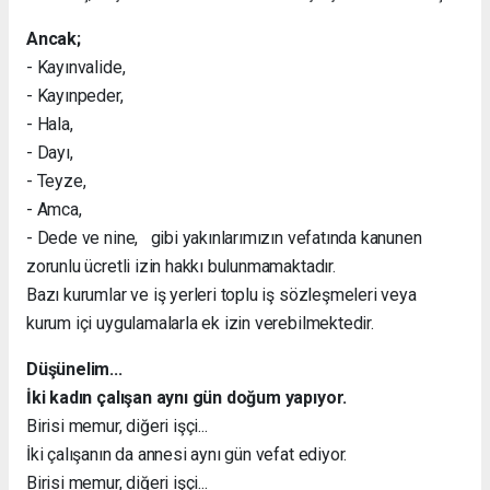
Ancak;
- Kayınvalide,
- Kayınpeder,
- Hala,
- Dayı,
- Teyze,
- Amca,
- Dede ve nine, gibi yakınlarımızın vefatında kanunen
zorunlu ücretli izin hakkı bulunmamaktadır.
Bazı kurumlar ve iş yerleri toplu iş sözleşmeleri veya
kurum içi uygulamalarla ek izin verebilmektedir.
Düşünelim...
İki kadın çalışan aynı gün doğum yapıyor.
Birisi memur, diğeri işçi...
İki çalışanın da annesi aynı gün vefat ediyor.
Birisi memur, diğeri işçi...