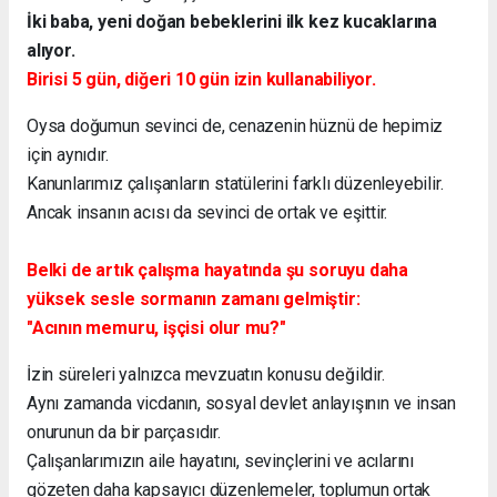
İki baba, yeni doğan bebeklerini ilk kez kucaklarına
alıyor.
Birisi 5 gün, diğeri 10 gün izin kullanabiliyor.
Oysa doğumun sevinci de, cenazenin hüznü de hepimiz
için aynıdır.
Kanunlarımız çalışanların statülerini farklı düzenleyebilir.
Ancak insanın acısı da sevinci de ortak ve eşittir.
Belki de artık çalışma hayatında şu soruyu daha
yüksek sesle sormanın zamanı gelmiştir:
"Acının memuru, işçisi olur mu?"
İzin süreleri yalnızca mevzuatın konusu değildir.
Aynı zamanda vicdanın, sosyal devlet anlayışının ve insan
onurunun da bir parçasıdır.
Çalışanlarımızın aile hayatını, sevinçlerini ve acılarını
gözeten daha kapsayıcı düzenlemeler, toplumun ortak