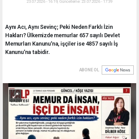
23.07.2026 - 16:19, Güncelleme: 23.07.2026 - 17:39
Aynı Acı, Aynı Sevinç; Peki Neden Farklı İzin
Hakları? Ülkemizde memurlar 657 sayılı Devlet
Memurları Kanunu'na, işçiler ise 4857 sayılı İş
Kanunu'na tabidir.
ABONE OL