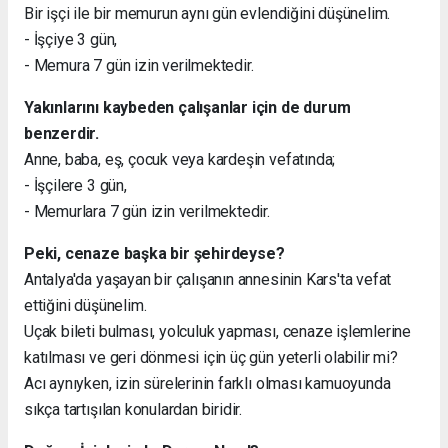
Bir işçi ile bir memurun aynı gün evlendiğini düşünelim.
- İşçiye 3 gün,
- Memura 7 gün izin verilmektedir.
Yakınlarını kaybeden çalışanlar için de durum
benzerdir.
Anne, baba, eş, çocuk veya kardeşin vefatında;
- İşçilere 3 gün,
- Memurlara 7 gün izin verilmektedir.
Peki, cenaze başka bir şehirdeyse?
Antalya'da yaşayan bir çalışanın annesinin Kars'ta vefat
ettiğini düşünelim.
Uçak bileti bulması, yolculuk yapması, cenaze işlemlerine
katılması ve geri dönmesi için üç gün yeterli olabilir mi?
Acı aynıyken, izin sürelerinin farklı olması kamuoyunda
sıkça tartışılan konulardan biridir.