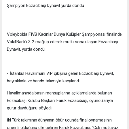
Şampiyon Eczacıbaşı Dynavit yurda döndü
Voleybolda FIVB Kadınlar Dünya Kulüpler Şampiyonası finalinde
VakıfBank'ı 3-2 mağlup ederek mutlu sona ulaşan Eczacıbaşı
Dynavit, yurda döndü.
- İstanbul Havalimanı VIP çıkışına gelen Eczacıbaşı Dynavit,
bayraklarla ve bando takımıyla karşılandı.
Havalimanında basın mensuplarına açıklamalarda bulunan
Eczacıbaşı Kulübü Başkanı Faruk Eczacıbaşı, oyuncularıyla
gurur duyduğunu söyledi.
İki Türk takımının dünyanın öbür ucunda final oynamasının
önemli olduğunu dile getiren Faruk Eczacıbaşı, "Çok mutluyuz.