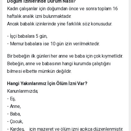
Doğum İzinlerinde Durum Nasıl?
Kadın çalışanlar için doğumdan önce ve sonra toplam 16
haftalık analık izni bulunmaktadır.
Ancak babalık izinlerinde yine farklılık söz konusudur.
- İşçi babalara 5 gün,
- Memur babalara ise 10 gün izin verilmektedir.
Bir bebeğin ilk günleri her anne ve baba için çok kıymetlidir.
Bebeğin, anne ve babasının hangi kurumda çalıştığını
bilmesi elbette mümkün değildir.
Hangi Yakınlarımız İçin Ölüm İzni Var?
Kanunlarımızda;
- Eş,
- Anne,
- Baba,
- Çocuk,
- Kardeş, için mazeret ve ölüm izni açıkça düzenlenmiştir.