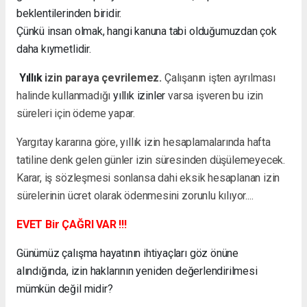
beklentilerinden biridir.
Çünkü insan olmak, hangi kanuna tabi olduğumuzdan çok
daha kıymetlidir.
Yıllık
izin paraya çevrilemez.
Çalışanın işten ayrılması
halinde kullanmadığı
yıllık izinler
varsa işveren bu izin
süreleri için ödeme yapar.
Yargıtay kararına göre, yıllık izin hesaplamalarında hafta
tatiline denk gelen günler izin süresinden düşülemeyecek.
Karar, iş sözleşmesi sonlansa dahi eksik hesaplanan izin
sürelerinin ücret olarak ödenmesini zorunlu kılıyor....
EVET Bir ÇAĞRI VAR !!!
Günümüz çalışma hayatının ihtiyaçları göz önüne
alındığında, izin haklarının yeniden değerlendirilmesi
mümkün değil midir?