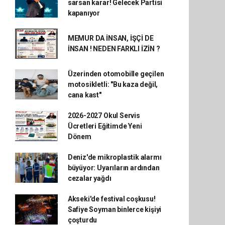
sarsan karar! Gelecek Partisi
kapanıyor
MEMUR DA İNSAN, İŞÇİ DE
İNSAN ! NEDEN FARKLI İZİN ?
Üzerinden otomobille geçilen
motosikletli: "Bu kaza değil,
cana kast"
2026-2027 Okul Servis
Ücretleri Eğitimde Yeni
Dönem
Deniz'de mikroplastik alarmı
büyüyor: Uyarıların ardından
cezalar yağdı
Akseki'de festival coşkusu!
Safiye Soyman binlerce kişiyi
çoşturdu