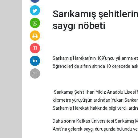
Sarıkamış şehitlerin
saygı nöbeti
Sarıkamış Harekatı'nın 109'uncu yılı anma etk
öğrencileri de sıfırın altında 10 derecede ask
Sarıkamış Şehit İlhan Yıldız Anadolu Lisesi ö
kilometre yürüyüşün ardından Yukarı Sarıkamı
Sarıkamış Harekatı hakkında bilgi verdi, ardı
Daha sonra Kafkas Üniversitesi Sarıkamış Me
Anıtı'na gelerek saygı duruşunda bulundu ve İ