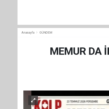
Anasayfa
GÜNDEM
MEMUR DA İN