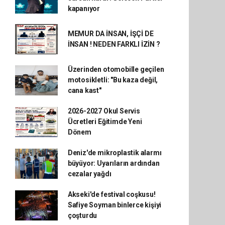
kapanıyor
MEMUR DA İNSAN, İŞÇİ DE
İNSAN ! NEDEN FARKLI İZİN ?
Üzerinden otomobille geçilen
motosikletli: "Bu kaza değil,
cana kast"
2026-2027 Okul Servis
Ücretleri Eğitimde Yeni
Dönem
Deniz'de mikroplastik alarmı
büyüyor: Uyarıların ardından
cezalar yağdı
Akseki'de festival coşkusu!
Safiye Soyman binlerce kişiyi
çoşturdu