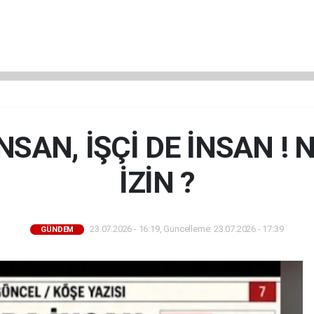
SAN, İŞÇİ DE İNSAN ! 
İZİN ?
23.07.2026 - 16:19, Güncelleme: 23.07.2026 - 17:39
GÜNDEM