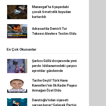
Manavgat’ta 6 yaşındaki
çocuk 6 metrelik kuyudan
kurtarıldı
Adrasan'da Demirli Tur
Teknesi Alevlere Teslim Oldu
En Çok Okunanlar
Şarkıcı Güllü dosyasında yeni
perde: İddianamedeki çarpıcı
ayrıntılar gündemde
Tarihe Geçti! Türk Hava
Kuvvetleri'nin İlk Kadın Paşası
Armağan Özel Oldu
Davutoğlu'ndan siyaseti
sarsan karar! Gelecek Partisi