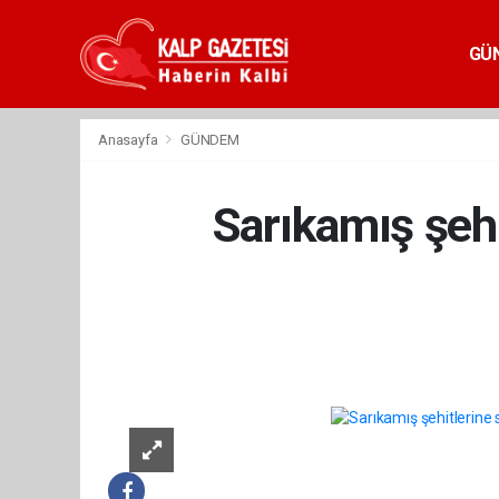
GÜ
Anasayfa
GÜNDEM
Sarıkamış şehi