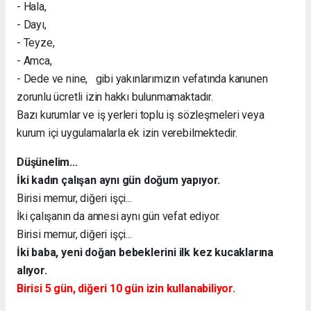
- Hala,
- Dayı,
- Teyze,
- Amca,
- Dede ve nine, gibi yakınlarımızın vefatında kanunen
zorunlu ücretli izin hakkı bulunmamaktadır.
Bazı kurumlar ve iş yerleri toplu iş sözleşmeleri veya
kurum içi uygulamalarla ek izin verebilmektedir.
Düşünelim...
İki kadın çalışan aynı gün doğum yapıyor.
Birisi memur, diğeri işçi...
İki çalışanın da annesi aynı gün vefat ediyor.
Birisi memur, diğeri işçi...
İki baba, yeni doğan bebeklerini ilk kez kucaklarına
alıyor.
Birisi 5 gün, diğeri 10 gün izin kullanabiliyor.