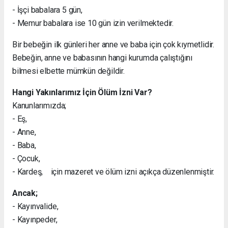
- İşçi babalara 5 gün,
- Memur babalara ise 10 gün izin verilmektedir.
Bir bebeğin ilk günleri her anne ve baba için çok kıymetlidir.
Bebeğin, anne ve babasının hangi kurumda çalıştığını
bilmesi elbette mümkün değildir.
Hangi Yakınlarımız İçin Ölüm İzni Var?
Kanunlarımızda;
- Eş,
- Anne,
- Baba,
- Çocuk,
- Kardeş, için mazeret ve ölüm izni açıkça düzenlenmiştir.
Ancak;
- Kayınvalide,
- Kayınpeder,