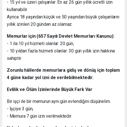
- 15 yıl ve üzeri çalışanlar: En az 26 gün yıllık ücretli izin
kullanabilir.
Ayrıca 18 yaşından küçük ve 50 yaşından büyük çalışanların
yıllık izinleri 20 günden az olamaz.
Memurlar için (657 Sayılı Devlet Memurları Kanunu):
- 1 ila 10 yıl hizmeti olanlar: 20 gün,
- 10 yıldan fazla hizmeti olanlar: 30 gün yıllık izin hakkına
sahiptir.
Zorunlu hâllerde memurlara gidiş ve dönüş için toplam
4 güne kadar yol izni de verilebilmektedir.
Evlilik ve Ölüm İzinlerinde Büyük Fark Var
Bir işçi ile bir memurun aynı gün evlendiğini düşünelim.
- İşçiye 3 gün,
- Memura 7 gün izin verilmektedir.