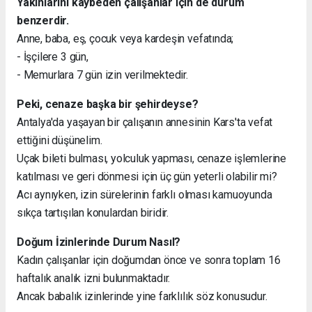
Yakınlarını kaybeden çalışanlar için de durum
benzerdir.
Anne, baba, eş, çocuk veya kardeşin vefatında;
- İşçilere 3 gün,
- Memurlara 7 gün izin verilmektedir.
Peki, cenaze başka bir şehirdeyse?
Antalya'da yaşayan bir çalışanın annesinin Kars'ta vefat
ettiğini düşünelim.
Uçak bileti bulması, yolculuk yapması, cenaze işlemlerine
katılması ve geri dönmesi için üç gün yeterli olabilir mi?
Acı aynıyken, izin sürelerinin farklı olması kamuoyunda
sıkça tartışılan konulardan biridir.
Doğum İzinlerinde Durum Nasıl?
Kadın çalışanlar için doğumdan önce ve sonra toplam 16
haftalık analık izni bulunmaktadır.
Ancak babalık izinlerinde yine farklılık söz konusudur.