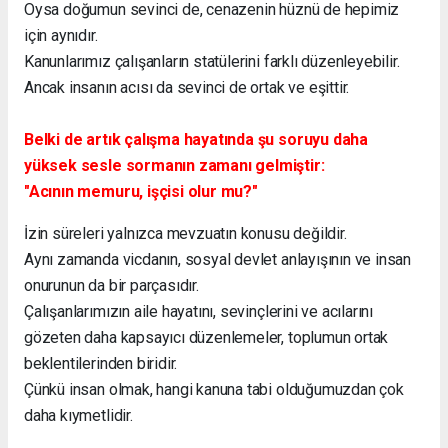
Oysa doğumun sevinci de, cenazenin hüznü de hepimiz
için aynıdır.
Kanunlarımız çalışanların statülerini farklı düzenleyebilir.
Ancak insanın acısı da sevinci de ortak ve eşittir.
Belki de artık çalışma hayatında şu soruyu daha
yüksek sesle sormanın zamanı gelmiştir:
"Acının memuru, işçisi olur mu?"
İzin süreleri yalnızca mevzuatın konusu değildir.
Aynı zamanda vicdanın, sosyal devlet anlayışının ve insan
onurunun da bir parçasıdır.
Çalışanlarımızın aile hayatını, sevinçlerini ve acılarını
gözeten daha kapsayıcı düzenlemeler, toplumun ortak
beklentilerinden biridir.
Çünkü insan olmak, hangi kanuna tabi olduğumuzdan çok
daha kıymetlidir.