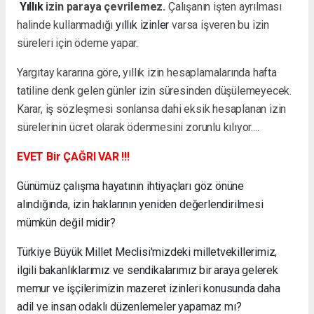
Yıllık
izin paraya çevrilemez.
Çalışanın işten ayrılması
halinde kullanmadığı
yıllık izinler
varsa işveren bu izin
süreleri için ödeme yapar.
Yargıtay kararına göre, yıllık izin hesaplamalarında hafta
tatiline denk gelen günler izin süresinden düşülemeyecek.
Karar, iş sözleşmesi sonlansa dahi eksik hesaplanan izin
sürelerinin ücret olarak ödenmesini zorunlu kılıyor....
EVET Bir ÇAĞRI VAR !!!
Günümüz çalışma hayatının ihtiyaçları göz önüne
alındığında, izin haklarının yeniden değerlendirilmesi
mümkün değil midir?
Türkiye Büyük Millet Meclisi'mizdeki milletvekillerimiz,
ilgili bakanlıklarımız ve sendikalarımız bir araya gelerek
memur ve işçilerimizin mazeret izinleri konusunda daha
adil ve insan odaklı düzenlemeler yapamaz mı?