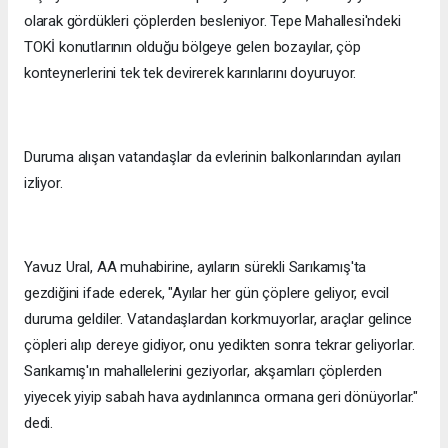
olarak gördükleri çöplerden besleniyor. Tepe Mahallesi'ndeki
TOKİ konutlarının olduğu bölgeye gelen bozayılar, çöp
konteynerlerini tek tek devirerek karınlarını doyuruyor.
Duruma alışan vatandaşlar da evlerinin balkonlarından ayıları
izliyor.
Yavuz Ural, AA muhabirine, ayıların sürekli Sarıkamış'ta
gezdiğini ifade ederek, "Ayılar her gün çöplere geliyor, evcil
duruma geldiler. Vatandaşlardan korkmuyorlar, araçlar gelince
çöpleri alıp dereye gidiyor, onu yedikten sonra tekrar geliyorlar.
Sarıkamış'ın mahallelerini geziyorlar, akşamları çöplerden
yiyecek yiyip sabah hava aydınlanınca ormana geri dönüyorlar."
dedi.