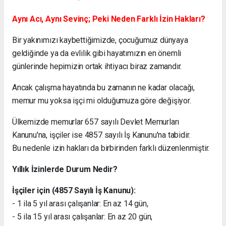
Aynı Acı, Aynı Sevinç; Peki Neden Farklı İzin Hakları?
Bir yakınımızı kaybettiğimizde, çocuğumuz dünyaya
geldiğinde ya da evlilik gibi hayatımızın en önemli
günlerinde hepimizin ortak ihtiyacı biraz zamandır.
Ancak çalışma hayatında bu zamanın ne kadar olacağı,
memur mu yoksa işçi mi olduğumuza göre değişiyor.
Ülkemizde memurlar 657 sayılı Devlet Memurları
Kanunu'na, işçiler ise 4857 sayılı İş Kanunu'na tabidir.
Bu nedenle izin hakları da birbirinden farklı düzenlenmiştir.
Yıllık İzinlerde Durum Nedir?
İşçiler için (4857 Sayılı İş Kanunu):
- 1 ila 5 yıl arası çalışanlar: En az 14 gün,
- 5 ila 15 yıl arası çalışanlar: En az 20 gün,