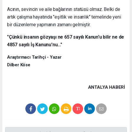
Acının, sevincin ve aile bağlarının statüsü olmaz. Belki de
artık çalışma hayatında "eşitlik ve insanlık" temelinde yeni
bir düzenleme yapmanın zamanı gelmiştir.
"Çünkü insanın gözyaşı ne 657 sayılı Kanun'u bilir ne de
4857 sayılı İş Kanunu'nu..."
Araştırmacı Tarihçi - Yazar
Dilber Köse
ANTALYA HABERİ