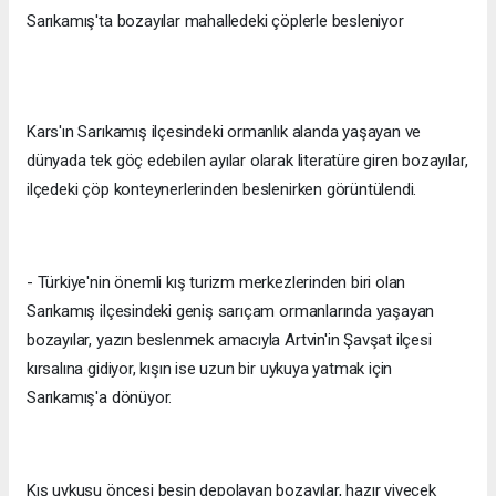
Sarıkamış'ta bozayılar mahalledeki çöplerle besleniyor
Kars'ın Sarıkamış ilçesindeki ormanlık alanda yaşayan ve
dünyada tek göç edebilen ayılar olarak literatüre giren bozayılar,
ilçedeki çöp konteynerlerinden beslenirken görüntülendi.
- Türkiye'nin önemli kış turizm merkezlerinden biri olan
Sarıkamış ilçesindeki geniş sarıçam ormanlarında yaşayan
bozayılar, yazın beslenmek amacıyla Artvin'in Şavşat ilçesi
kırsalına gidiyor, kışın ise uzun bir uykuya yatmak için
Sarıkamış'a dönüyor.
Kış uykusu öncesi besin depolayan bozayılar, hazır yiyecek