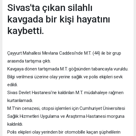
Sivas'ta çıkan silahlı
kavgada bir kişi hayatını
kaybetti.
Çayyurt Mahallesi Mevlana Caddesi'nde M.T. (44) ile bir grup
arasında tartışma çıktı.
Kavgaya dönen tartışmada M.T. göğsünden tabancayla vuruldu.
Bilgi verilmesi üzerine olay yerine sağlık ve polis ekipleri sevk
edildi.
Sivas Devlet Hastanesi'ne kaldırılan M.T. müdahaleye rağmen
kurtarılamadı.
M.T'nin cenazesi, otopsi işlemleri için Cumhuriyet Üniversitesi
Sağlık Hizmetleri Uygulama ve Araştırma Hastanesi morguna
kaldırıldı.
Polis ekipleri olay yerinden bir otomobille kaçan şüphelilerin