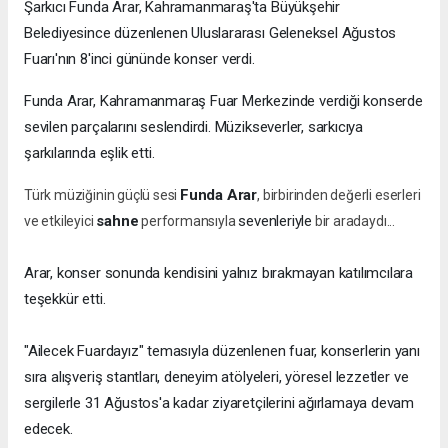
Şarkıcı Funda Arar, Kahramanmaraş'ta Büyükşehir
Belediyesince düzenlenen Uluslararası Geleneksel Ağustos
Fuarı'nın 8'inci gününde konser verdi.
Funda Arar, Kahramanmaraş Fuar Merkezinde verdiği konserde
sevilen parçalarını seslendirdi. Müzikseverler, sarkıcıya
şarkılarında eşlik etti.
Funda Arar
Türk müziğinin güçlü sesi
, birbirinden değerli eserleri
sahne
sevenleriyle
ve etkileyici
performansıyla
bir aradaydı...
Arar, konser sonunda kendisini yalnız bırakmayan katılımcılara
teşekkür etti.
"Ailecek Fuardayız" temasıyla düzenlenen fuar, konserlerin yanı
sıra alışveriş stantları, deneyim atölyeleri, yöresel lezzetler ve
sergilerle 31 Ağustos'a kadar ziyaretçilerini ağırlamaya devam
edecek.