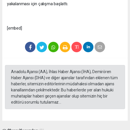
yakalanması için çalışma başlattı.
[embed]
Anadolu Ajansı (AA), İhlas Haber Ajansı (İHA), Demirören
Haber Ajansı (DHA) ve diğer ajanslar tarafından eklenen tüm
haberler, sitemizin editörlerinin müdahalesi olmadan ajans
kanallarından çekilmektedir. Bu haberlerde yer alan hukuki
muhataplar haberi geçen ajanslar olup sitemizin hiç bir
editörü sorumlu tutulamaz...