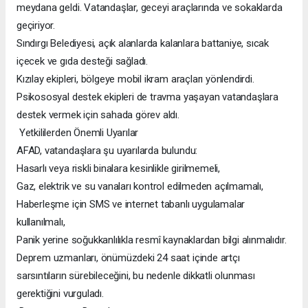
meydana geldi. Vatandaşlar, geceyi araçlarında ve sokaklarda
geçiriyor.
Sındırgı Belediyesi, açık alanlarda kalanlara battaniye, sıcak
içecek ve gıda desteği sağladı.
Kızılay ekipleri, bölgeye mobil ikram araçları yönlendirdi.
Psikososyal destek ekipleri de travma yaşayan vatandaşlara
destek vermek için sahada görev aldı.
Yetkililerden Önemli Uyarılar
AFAD, vatandaşlara şu uyarılarda bulundu:
Hasarlı veya riskli binalara kesinlikle girilmemeli,
Gaz, elektrik ve su vanaları kontrol edilmeden açılmamalı,
Haberleşme için SMS ve internet tabanlı uygulamalar
kullanılmalı,
Panik yerine soğukkanlılıkla resmî kaynaklardan bilgi alınmalıdır.
Deprem uzmanları, önümüzdeki 24 saat içinde artçı
sarsıntıların sürebileceğini, bu nedenle dikkatli olunması
gerektiğini vurguladı.