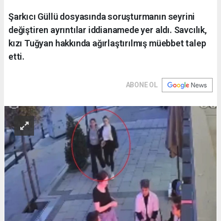
Şarkıcı Güllü dosyasında soruşturmanın seyrini
değiştiren ayrıntılar iddianamede yer aldı. Savcılık,
kızı Tuğyan hakkında ağırlaştırılmış müebbet talep
etti.
ABONE OL