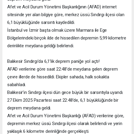
Afet ve Acil Durum Yönetimi Başkanlığının (AFAD) internet
sitesinde yer alan bilgiye göre, merkez üssü Sındırgı ilçesi olan
6,1 büyüklüğünde sarsıntı kaydedildi.
İstanbul ve İzmir başta olmak üzere Marmara ile Ege
Bölgelerindeki birçok ilde de hissedilen depremin 5,99 kilometre
derinlikte meydana geldiği belirlendi.
Balıkesir Sındırgı’da 6,1’lik deprem paniğe yol açtı!
AFAD verilerine göre saat 22:48’de meydana gelen deprem
çevre illerde de hissedildi. Ekipler sahada, halk sokakta
sabahladı.
Balıkesir’in Sındırgı ilçesi dün gece büyük bir sarsıntıyla uyandı.
27 Ekim 2025 Pazartesi saat 22:48’de, 6,1 büyüklüğünde bir
deprem meydana geldi.
Afet ve Acil Durum Yönetimi Başkanlığı (AFAD) verilerine göre,
depremin merkez üssü Sındırgı ilçesi olarak belirlendi ve yerin
yaklaşık 6 kilometre derinliğinde gerçekleşti.