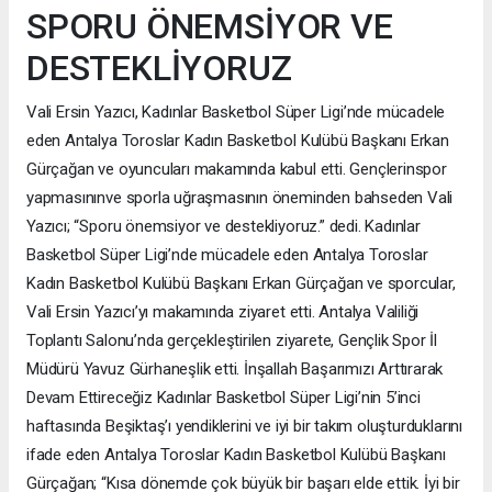
SPORU ÖNEMSİYOR VE
DESTEKLİYORUZ
Vali Ersin Yazıcı, Kadınlar Basketbol Süper Ligi’nde mücadele
eden Antalya Toroslar Kadın Basketbol Kulübü Başkanı Erkan
Gürçağan ve oyuncuları makamında kabul etti. Gençlerinspor
yapmasınınve sporla uğraşmasının öneminden bahseden Vali
Yazıcı; “Sporu önemsiyor ve destekliyoruz.” dedi. Kadınlar
Basketbol Süper Ligi’nde mücadele eden Antalya Toroslar
Kadın Basketbol Kulübü Başkanı Erkan Gürçağan ve sporcular,
Vali Ersin Yazıcı’yı makamında ziyaret etti. Antalya Valiliği
Toplantı Salonu’nda gerçekleştirilen ziyarete, Gençlik Spor İl
Müdürü Yavuz Gürhaneşlik etti. İnşallah Başarımızı Arttırarak
Devam Ettireceğiz Kadınlar Basketbol Süper Ligi’nin 5’inci
haftasında Beşiktaş’ı yendiklerini ve iyi bir takım oluşturduklarını
ifade eden Antalya Toroslar Kadın Basketbol Kulübü Başkanı
Gürçağan; “Kısa dönemde çok büyük bir başarı elde ettik. İyi bir