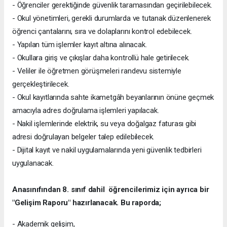
- Öğrenciler gerektiğinde güvenlik taramasından geçirilebilecek.
- Okul yönetimleri, gerekli durumlarda ve tutanak düzenlenerek
öğrenci çantalarını, sıra ve dolaplarını kontrol edebilecek.
- Yapılan tüm işlemler kayıt altına alınacak.
- Okullara giriş ve çıkışlar daha kontrollü hale getirilecek.
- Veliler ile öğretmen görüşmeleri randevu sistemiyle
gerçekleştirilecek.
- Okul kayıtlarında sahte ikametgâh beyanlarının önüne geçmek
amacıyla adres doğrulama işlemleri yapılacak.
- Nakil işlemlerinde elektrik, su veya doğalgaz faturası gibi
adresi doğrulayan belgeler talep edilebilecek.
- Dijital kayıt ve nakil uygulamalarında yeni güvenlik tedbirleri
uygulanacak.
Anasınıfından 8. sınıf dahil öğrencilerimiz için ayrıca bir
"Gelişim Raporu" hazırlanacak. Bu raporda;
- Akademik gelişim,