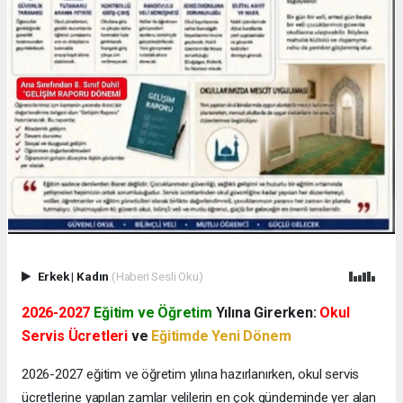
Erkek
|
Kadın
(Haberi Sesli Oku)
2026-2027
Eğitim ve Öğretim
Yılına Girerken:
Okul
Servis Ücretleri
ve
Eğitimde Yeni Dönem
2026-2027 eğitim ve öğretim yılına hazırlanırken, okul servis
ücretlerine yapılan zamlar velilerin en çok gündeminde yer alan