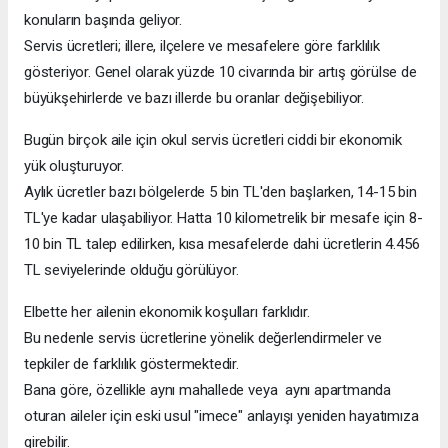
konuların başında geliyor.
Servis ücretleri; illere, ilçelere ve mesafelere göre farklılık
gösteriyor. Genel olarak yüzde 10 civarında bir artış görülse de
büyükşehirlerde ve bazı illerde bu oranlar değişebiliyor.
Bugün birçok aile için okul servis ücretleri ciddi bir ekonomik
yük oluşturuyor.
Aylık ücretler bazı bölgelerde 5 bin TL'den başlarken, 14-15 bin
TL'ye kadar ulaşabiliyor. Hatta 10 kilometrelik bir mesafe için 8-
10 bin TL talep edilirken, kısa mesafelerde dahi ücretlerin 4.456
TL seviyelerinde olduğu görülüyor.
Elbette her ailenin ekonomik koşulları farklıdır.
Bu nedenle servis ücretlerine yönelik değerlendirmeler ve
tepkiler de farklılık göstermektedir.
Bana göre, özellikle aynı mahallede veya aynı apartmanda
oturan aileler için eski usul "imece" anlayışı yeniden hayatımıza
girebilir.