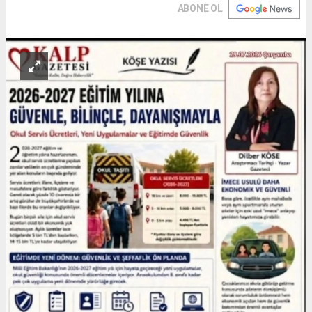
ABONE OL