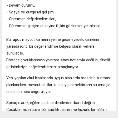
- Devam durumu,
- Sosyal ve duygusal gelişim,
- Öğretmen değerlendirmeleri,
- Öğrencinin gelişim düzeyine ilişkin gözlemler yer alacak.
Bu rapor, mevcut karnenin yerine geçmeyecek; karnenin
yanında ikinci bir değerlendirme belgesi olarak velilere
sunulacak.
Böylece çocuklarımızın yalnızca sınav notlarıyla değil, bütüncül
gelişimleriyle değerlendirilmesi amaçlanıyor.
Yeni yapılan okul binalarında uygun alanlarda mescit bulunması
planlanırken, mevcut okullarda da uygun mekânların bu amaçla
düzenlenmesi öngörülüyor.
Sonuç olarak, eğitim sadece derslerden ibaret değildir.
Çocuklarımızın güvenliği, sağlıklı gelişimi ve huzurlu bir eğitim
ortamında yetişmeleri hepimizin ortak sorumluluğudur.