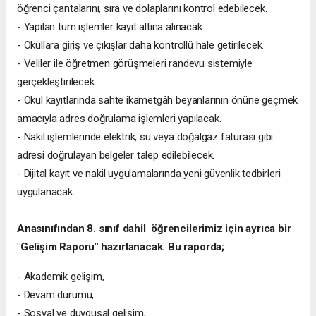
öğrenci çantalarını, sıra ve dolaplarını kontrol edebilecek.
- Yapılan tüm işlemler kayıt altına alınacak.
- Okullara giriş ve çıkışlar daha kontrollü hale getirilecek.
- Veliler ile öğretmen görüşmeleri randevu sistemiyle
gerçekleştirilecek.
- Okul kayıtlarında sahte ikametgâh beyanlarının önüne geçmek
amacıyla adres doğrulama işlemleri yapılacak.
- Nakil işlemlerinde elektrik, su veya doğalgaz faturası gibi
adresi doğrulayan belgeler talep edilebilecek.
- Dijital kayıt ve nakil uygulamalarında yeni güvenlik tedbirleri
uygulanacak.
Anasınıfından 8. sınıf dahil öğrencilerimiz için ayrıca bir
"Gelişim Raporu" hazırlanacak. Bu raporda;
- Akademik gelişim,
- Devam durumu,
- Sosyal ve duygusal gelişim,