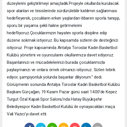
düzeylerini geliştirilmeyi amaçladık.Projeyle okullarda kurulacak
spor alanları ve tesislerinde sürdürülebilir katılımın sağlanması
hedefleyerek, çocukların erken yaşlardan itibaren sporla tanışıp,
sporu bir yaşama şekli haline getirmelerini
hedefliyoruz.Çocuklarımızın hayatını sporla disipline edip
düzene sokmak istiyoruz. Bu kapsamda sizlerin de desteğinizi
istiyoruz. Proje kapsamında Antalya Toroslar Kadın Basketbol
Kulübü yönetimi ve oyuncularını okullarımıza davet ediyoruz.
Başarılarınızı ve mücadelelerinizi burada çocuklarımızla
paylaşmanızı ve onlara örnek olmanızı istiyoruz. Sizleri tebrik
ediyor, şampiyonluk yolunda başarılar diliyorum.” dedi.
Görüşmenin sonunda Antalya Toroslar Kadın Basketbol Kulübü
Başkanı Gürçağan, 19 Kasım Pazar günü saat 14.00’de Kepez
Turgut Özal Kapalı Spor Salonu’nda Hatay Büyükşehir
Belediyespor Kadın Basketbol Kulübü ile oynayacakları maça
Vali Yazıcı’yı davet etti.