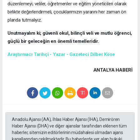
düzenlemeyi; veliler, öğretmenler ve eğitim yöneticileri olarak
birlikte değerlendirmeli, çocuklarımızın yararını her zaman ön
planda tutmalıyız.
Unutmayalım ki; güvenli okul, bilinçli veli ve mutlu öğrenci,
güçlü bir geleceğin en önemli temelleridir.
Araştırmacı Tarihçi - Yazar - Gazeteci Dilber Köse
ANTALYA HABERİ
Anadolu Ajansı (AA), İhlas Haber Ajansı (İHA), Demirören
Haber Ajansı (DHA) ve diğer ajanslar tarafından eklenen tüm
haberler, sitemizin editörlerinin müdahalesi olmadan ajans
kanallarından çekilmektedir. Bu haberlerde yer alan hukuki