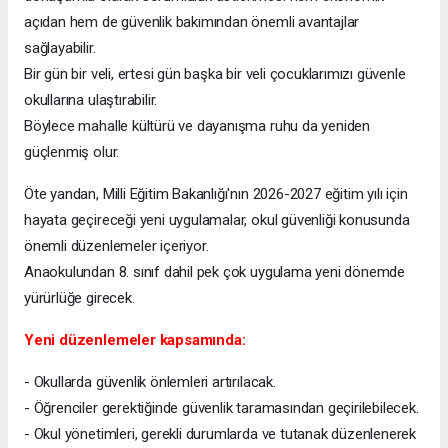
açıdan hem de güvenlik bakımından önemli avantajlar
sağlayabilir.
Bir gün bir veli, ertesi gün başka bir veli çocuklarımızı güvenle
okullarına ulaştırabilir.
Böylece mahalle kültürü ve dayanışma ruhu da yeniden
güçlenmiş olur.
Öte yandan, Milli Eğitim Bakanlığı'nın 2026-2027 eğitim yılı için
hayata geçireceği yeni uygulamalar, okul güvenliği konusunda
önemli düzenlemeler içeriyor.
Anaokulundan 8. sınıf dahil pek çok uygulama yeni dönemde
yürürlüğe girecek.
Yeni düzenlemeler kapsamında:
- Okullarda güvenlik önlemleri artırılacak.
- Öğrenciler gerektiğinde güvenlik taramasından geçirilebilecek.
- Okul yönetimleri, gerekli durumlarda ve tutanak düzenlenerek