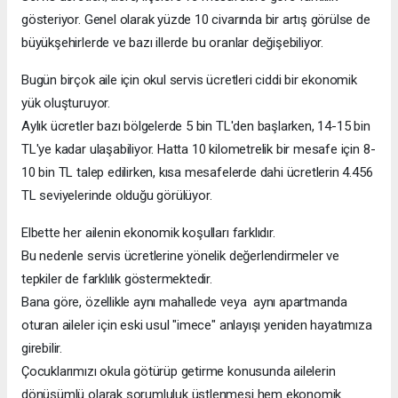
gösteriyor. Genel olarak yüzde 10 civarında bir artış görülse de
büyükşehirlerde ve bazı illerde bu oranlar değişebiliyor.
Bugün birçok aile için okul servis ücretleri ciddi bir ekonomik
yük oluşturuyor.
Aylık ücretler bazı bölgelerde 5 bin TL'den başlarken, 14-15 bin
TL'ye kadar ulaşabiliyor. Hatta 10 kilometrelik bir mesafe için 8-
10 bin TL talep edilirken, kısa mesafelerde dahi ücretlerin 4.456
TL seviyelerinde olduğu görülüyor.
Elbette her ailenin ekonomik koşulları farklıdır.
Bu nedenle servis ücretlerine yönelik değerlendirmeler ve
tepkiler de farklılık göstermektedir.
Bana göre, özellikle aynı mahallede veya aynı apartmanda
oturan aileler için eski usul "imece" anlayışı yeniden hayatımıza
girebilir.
Çocuklarımızı okula götürüp getirme konusunda ailelerin
dönüşümlü olarak sorumluluk üstlenmesi hem ekonomik