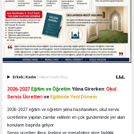
Erkek
|
Kadın
(Haberi Sesli Oku)
2026-2027
Eğitim ve Öğretim
Yılına Girerken:
Okul
Servis Ücretleri
ve
Eğitimde Yeni Dönem
2026-2027 eğitim ve öğretim yılına hazırlanırken, okul servis
ücretlerine yapılan zamlar velilerin en çok gündeminde yer alan
konuların başında geliyor.
Servis ücretleri; illere, ilçelere ve mesafelere göre farklılık