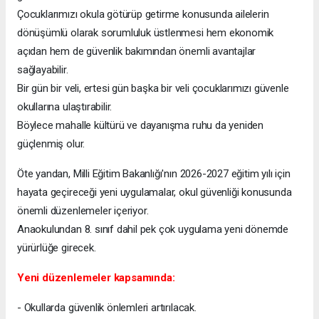
Çocuklarımızı okula götürüp getirme konusunda ailelerin
dönüşümlü olarak sorumluluk üstlenmesi hem ekonomik
açıdan hem de güvenlik bakımından önemli avantajlar
sağlayabilir.
Bir gün bir veli, ertesi gün başka bir veli çocuklarımızı güvenle
okullarına ulaştırabilir.
Böylece mahalle kültürü ve dayanışma ruhu da yeniden
güçlenmiş olur.
Öte yandan, Milli Eğitim Bakanlığı'nın 2026-2027 eğitim yılı için
hayata geçireceği yeni uygulamalar, okul güvenliği konusunda
önemli düzenlemeler içeriyor.
Anaokulundan 8. sınıf dahil pek çok uygulama yeni dönemde
yürürlüğe girecek.
Yeni düzenlemeler kapsamında:
- Okullarda güvenlik önlemleri artırılacak.