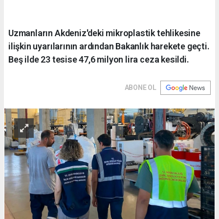
Uzmanların Akdeniz'deki mikroplastik tehlikesine
ilişkin uyarılarının ardından Bakanlık harekete geçti.
Beş ilde 23 tesise 47,6 milyon lira ceza kesildi.
ABONE OL