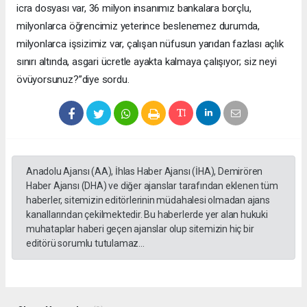
icra dosyası var, 36 milyon insanımız bankalara borçlu,
milyonlarca öğrencimiz yeterince beslenemez durumda,
milyonlarca işsizimiz var, çalışan nüfusun yarıdan fazlası açlık
sınırı altında, asgari ücretle ayakta kalmaya çalışıyor; siz neyi
övüyorsunuz?”diye sordu.
Anadolu Ajansı (AA), İhlas Haber Ajansı (İHA), Demirören
Haber Ajansı (DHA) ve diğer ajanslar tarafından eklenen tüm
haberler, sitemizin editörlerinin müdahalesi olmadan ajans
kanallarından çekilmektedir. Bu haberlerde yer alan hukuki
muhataplar haberi geçen ajanslar olup sitemizin hiç bir
editörü sorumlu tutulamaz...