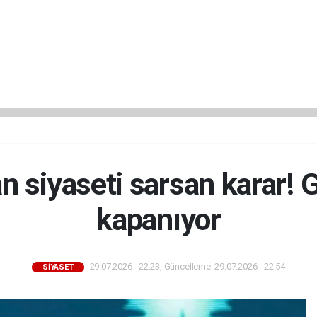
n siyaseti sarsan karar! G
kapanıyor
29.07.2026 - 22:23, Güncelleme: 29.07.2026 - 22:54
SİYASET