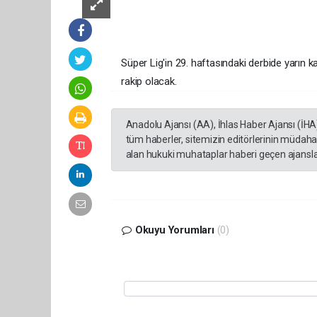
Süper Lig'in 29. haftasındaki derbide yarın ka
rakip olacak.
Anadolu Ajansı (AA), İhlas Haber Ajansı (İHA
tüm haberler, sitemizin editörlerinin müdaha
alan hukuki muhataplar haberi geçen ajanslar
Okuyu Yorumları
(0)