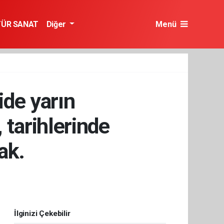
TÜR SANAT
Diğer
Menü
ide yarın
 tarihlerinde
ak.
İlginizi Çekebilir