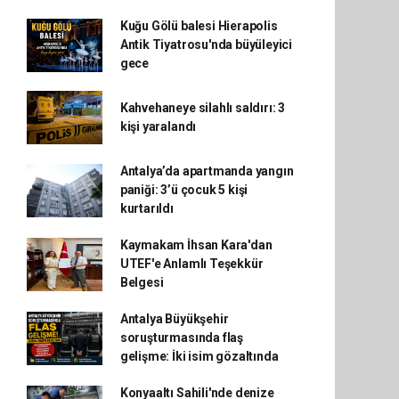
Kuğu Gölü balesi Hierapolis
Antik Tiyatrosu'nda büyüleyici
gece
Kahvehaneye silahlı saldırı: 3
kişi yaralandı
Antalya’da apartmanda yangın
paniği: 3’ü çocuk 5 kişi
kurtarıldı
Kaymakam İhsan Kara'dan
UTEF'e Anlamlı Teşekkür
Belgesi
Antalya Büyükşehir
soruşturmasında flaş
gelişme: İki isim gözaltında
Konyaaltı Sahili'nde denize