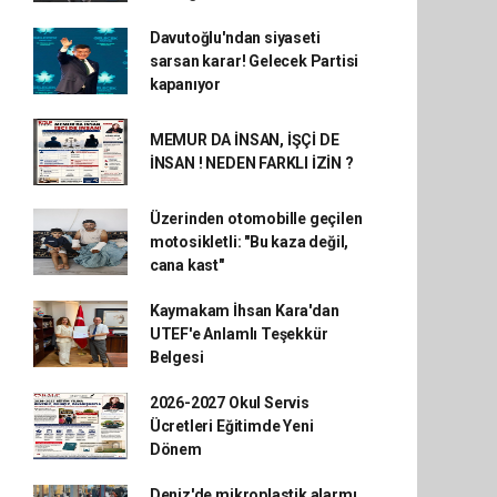
Davutoğlu'ndan siyaseti
sarsan karar! Gelecek Partisi
kapanıyor
MEMUR DA İNSAN, İŞÇİ DE
İNSAN ! NEDEN FARKLI İZİN ?
Üzerinden otomobille geçilen
motosikletli: "Bu kaza değil,
cana kast"
Kaymakam İhsan Kara'dan
UTEF'e Anlamlı Teşekkür
Belgesi
2026-2027 Okul Servis
Ücretleri Eğitimde Yeni
Dönem
Deniz'de mikroplastik alarmı