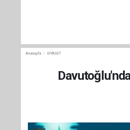
Anasayfa
SİYASET
Davutoğlu'nda