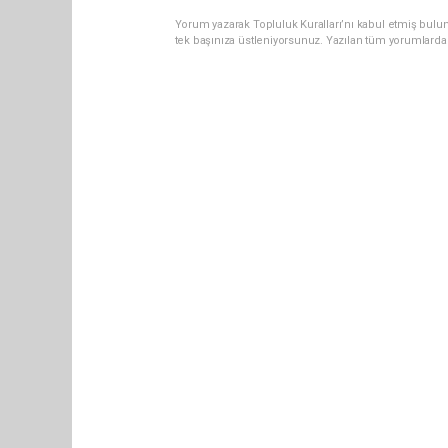
Yorum yazarak Topluluk Kuralları’nı kabul etmiş bulun
tek başınıza üstleniyorsunuz. Yazılan tüm yorumlarda