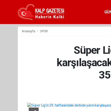
GÜ
Anasayfa
SPOR
Süper Li
karşılaşacak
35