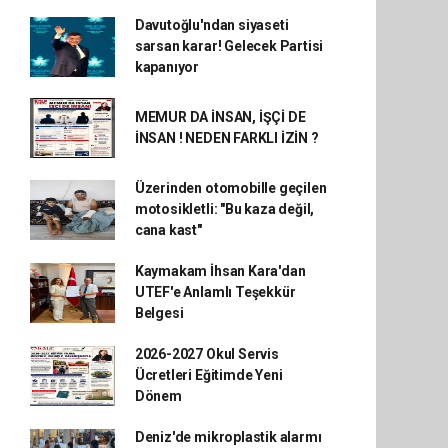
Davutoğlu'ndan siyaseti
sarsan karar! Gelecek Partisi
kapanıyor
MEMUR DA İNSAN, İŞÇİ DE
İNSAN ! NEDEN FARKLI İZİN ?
Üzerinden otomobille geçilen
motosikletli: "Bu kaza değil,
cana kast"
Kaymakam İhsan Kara'dan
UTEF'e Anlamlı Teşekkür
Belgesi
2026-2027 Okul Servis
Ücretleri Eğitimde Yeni
Dönem
Deniz'de mikroplastik alarmı