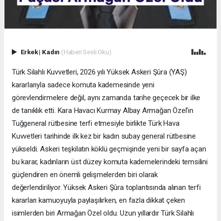
Erkek
|
Kadın
(Haberi Sesli Oku)
Türk Silahlı Kuvvetleri, 2026 yılı Yüksek Askeri Şûra (YAŞ)
kararlarıyla sadece komuta kademesinde yeni
görevlendirmelere değil, aynı zamanda tarihe geçecek bir ilke
de tanıklık etti. Kara Havacı Kurmay Albay Armağan Özel'in
Tuğgeneral rütbesine terfi etmesiyle birlikte Türk Hava
Kuvvetleri tarihinde ilk kez bir kadın subay general rütbesine
yükseldi. Askeri teşkilatın köklü geçmişinde yeni bir sayfa açan
bu karar, kadınların üst düzey komuta kademelerindeki temsilini
güçlendiren en önemli gelişmelerden biri olarak
değerlendiriliyor. Yüksek Askeri Şûra toplantısında alınan terfi
kararları kamuoyuyla paylaşılırken, en fazla dikkat çeken
isimlerden biri Armağan Özel oldu. Uzun yıllardır Türk Silahlı