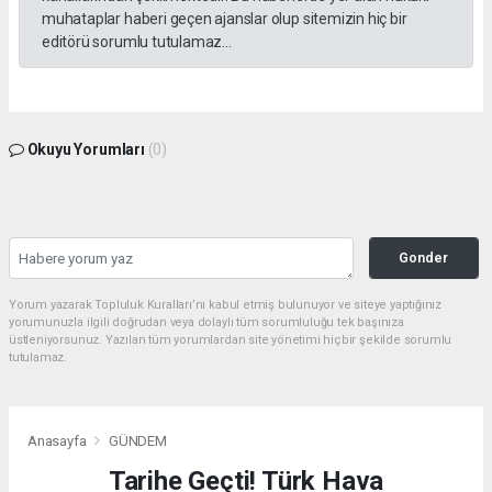
muhataplar haberi geçen ajanslar olup sitemizin hiç bir
editörü sorumlu tutulamaz...
Okuyu Yorumları
(0)
Gonder
Yorum yazarak Topluluk Kuralları’nı kabul etmiş bulunuyor ve siteye yaptığınız
yorumunuzla ilgili doğrudan veya dolaylı tüm sorumluluğu tek başınıza
üstleniyorsunuz. Yazılan tüm yorumlardan site yönetimi hiçbir şekilde sorumlu
tutulamaz.
Anasayfa
GÜNDEM
Tarihe Geçti! Türk Hava