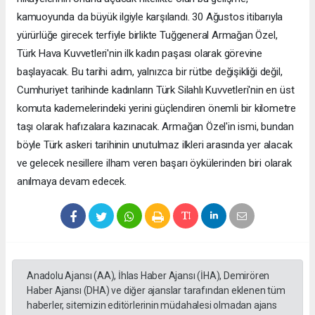
kamuoyunda da büyük ilgiyle karşılandı. 30 Ağustos itibarıyla
yürürlüğe girecek terfiyle birlikte Tuğgeneral Armağan Özel,
Türk Hava Kuvvetleri'nin ilk kadın paşası olarak görevine
başlayacak. Bu tarihi adım, yalnızca bir rütbe değişikliği değil,
Cumhuriyet tarihinde kadınların Türk Silahlı Kuvvetleri'nin en üst
komuta kademelerindeki yerini güçlendiren önemli bir kilometre
taşı olarak hafızalara kazınacak. Armağan Özel'in ismi, bundan
böyle Türk askeri tarihinin unutulmaz ilkleri arasında yer alacak
ve gelecek nesillere ilham veren başarı öykülerinden biri olarak
anılmaya devam edecek.
Anadolu Ajansı (AA), İhlas Haber Ajansı (İHA), Demirören
Haber Ajansı (DHA) ve diğer ajanslar tarafından eklenen tüm
haberler, sitemizin editörlerinin müdahalesi olmadan ajans