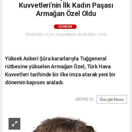
Kuvvetleri'nin İlk Kadın Paşası
Armağan Özel Oldu
GÜNDEM
05.08.2026 - 21:01, Güncelleme: 06.08.2026 - 14:56
Yüksek Askeri Şûra kararlarıyla Tuğgeneral
rütbesine yükselen Armağan Özel, Türk Hava
Kuvvetleri tarihinde bir ilke imza atarak yeni bir
dönemin kapısını araladı.
ABONE OL