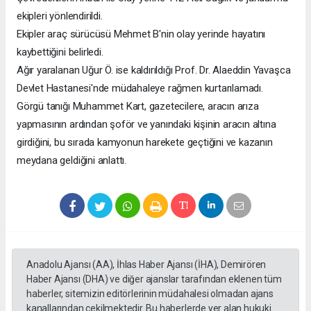
ekipleri yönlendirildi.
Ekipler araç sürücüsü Mehmet B'nin olay yerinde hayatını
kaybettiğini belirledi.
Ağır yaralanan Uğur Ö. ise kaldırıldığı Prof. Dr. Alaeddin Yavaşca
Devlet Hastanesi'nde müdahaleye rağmen kurtarılamadı.
Görgü tanığı Muhammet Kart, gazetecilere, aracın arıza
yapmasının ardından şoför ve yanındaki kişinin aracın altına
girdiğini, bu sırada kamyonun harekete geçtiğini ve kazanın
meydana geldiğini anlattı.
Anadolu Ajansı (AA), İhlas Haber Ajansı (İHA), Demirören
Haber Ajansı (DHA) ve diğer ajanslar tarafından eklenen tüm
haberler, sitemizin editörlerinin müdahalesi olmadan ajans
kanallarından çekilmektedir. Bu haberlerde yer alan hukuki