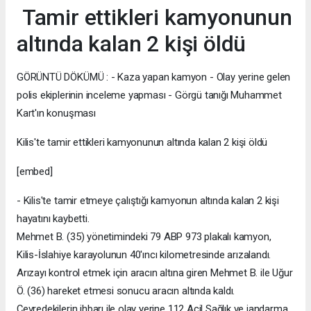
Tamir ettikleri kamyonunun
altında kalan 2 kişi öldü
GÖRÜNTÜ DÖKÜMÜ : - Kaza yapan kamyon - Olay yerine gelen
polis ekiplerinin inceleme yapması - Görgü tanığı Muhammet
Kart'ın konuşması
Kilis'te tamir ettikleri kamyonunun altında kalan 2 kişi öldü
[embed]
- Kilis'te tamir etmeye çalıştığı kamyonun altında kalan 2 kişi
hayatını kaybetti.
Mehmet B. (35) yönetimindeki 79 ABP 973 plakalı kamyon,
Kilis-İslahiye karayolunun 40'ıncı kilometresinde arızalandı.
Arızayı kontrol etmek için aracın altına giren Mehmet B. ile Uğur
Ö. (36) hareket etmesi sonucu aracın altında kaldı.
Çevredekilerin ihbarı ile olay yerine 112 Acil Sağlık ve jandarma