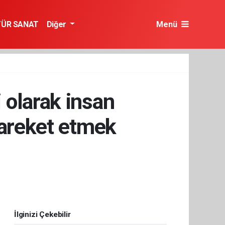
TÜR SANAT
Diğer
Menü
 olarak insan
hareket etmek
İlginizi Çekebilir