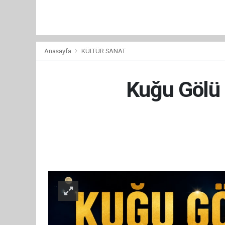
Anasayfa
KÜLTÜR SANAT
Kuğu Gölü b