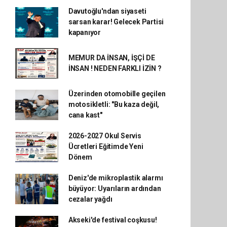
Davutoğlu'ndan siyaseti
sarsan karar! Gelecek Partisi
kapanıyor
MEMUR DA İNSAN, İŞÇİ DE
İNSAN ! NEDEN FARKLI İZİN ?
Üzerinden otomobille geçilen
motosikletli: "Bu kaza değil,
cana kast"
2026-2027 Okul Servis
Ücretleri Eğitimde Yeni
Dönem
Deniz'de mikroplastik alarmı
büyüyor: Uyarıların ardından
cezalar yağdı
Akseki'de festival coşkusu!