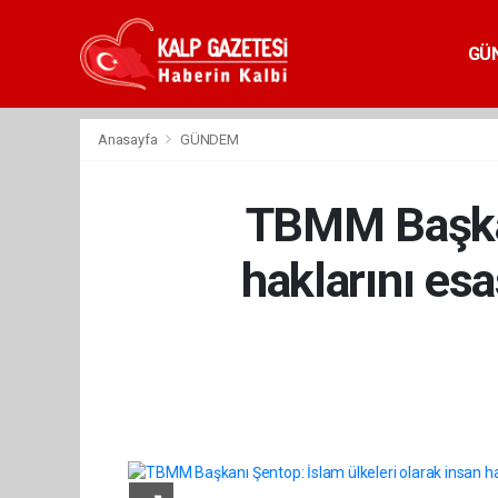
GÜ
Anasayfa
GÜNDEM
TBMM Başkanı
haklarını es