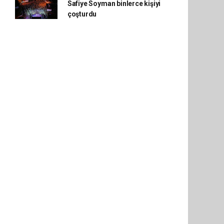
Safiye Soyman binlerce kişiyi
çoşturdu