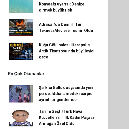
Konyaaltı uyarısı: Denize
girmek büyük risk
Adrasan'da Demirli Tur
Teknesi Alevlere Teslim Oldu
Kuğu Gölü balesi Hierapolis
Antik Tiyatrosu'nda büyüleyici
gece
En Çok Okunanlar
Şarkıcı Güllü dosyasında yeni
perde: İddianamedeki çarpıcı
ayrıntılar gündemde
Tarihe Geçti! Türk Hava
Kuvvetleri'nin İlk Kadın Paşası
Armağan Özel Oldu