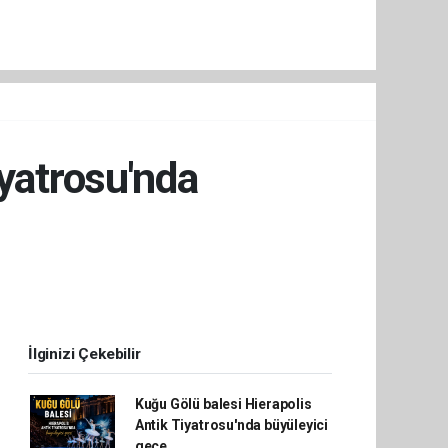
iyatrosu'nda
İlginizi Çekebilir
Kuğu Gölü balesi Hierapolis
Antik Tiyatrosu'nda büyüleyici
gece