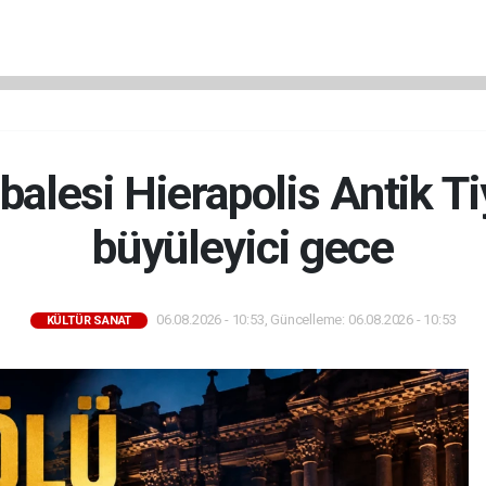
alesi Hierapolis Antik T
büyüleyici gece
06.08.2026 - 10:53, Güncelleme: 06.08.2026 - 10:53
KÜLTÜR SANAT