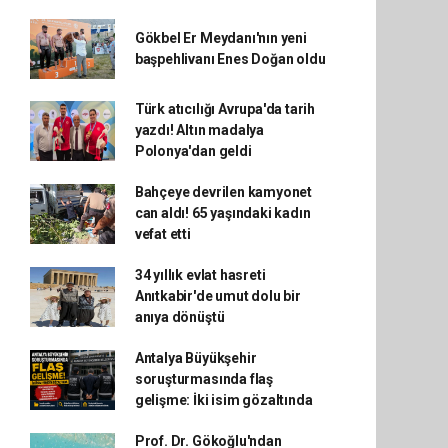
Gökbel Er Meydanı'nın yeni
başpehlivanı Enes Doğan oldu
Türk atıcılığı Avrupa'da tarih
yazdı! Altın madalya
Polonya'dan geldi
Bahçeye devrilen kamyonet
can aldı! 65 yaşındaki kadın
vefat etti
34 yıllık evlat hasreti
Anıtkabir'de umut dolu bir
anıya dönüştü
Antalya Büyükşehir
soruşturmasında flaş
gelişme: İki isim gözaltında
Prof. Dr. Gökoğlu'ndan