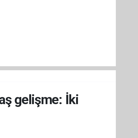
ş gelişme: İki