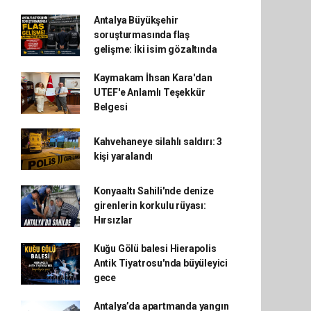
Antalya Büyükşehir
soruşturmasında flaş
gelişme: İki isim gözaltında
Kaymakam İhsan Kara'dan
UTEF'e Anlamlı Teşekkür
Belgesi
Kahvehaneye silahlı saldırı: 3
kişi yaralandı
Konyaaltı Sahili'nde denize
girenlerin korkulu rüyası:
Hırsızlar
Kuğu Gölü balesi Hierapolis
Antik Tiyatrosu'nda büyüleyici
gece
Antalya’da apartmanda yangın