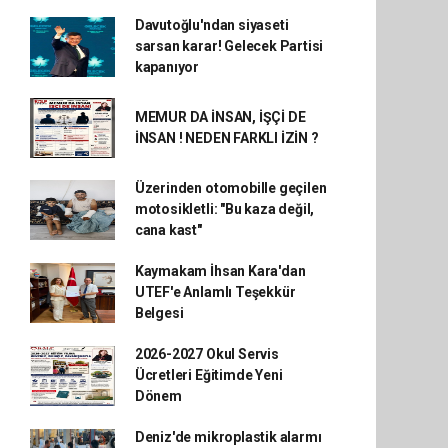
Davutoğlu'ndan siyaseti
sarsan karar! Gelecek Partisi
kapanıyor
MEMUR DA İNSAN, İŞÇİ DE
İNSAN ! NEDEN FARKLI İZİN ?
Üzerinden otomobille geçilen
motosikletli: "Bu kaza değil,
cana kast"
Kaymakam İhsan Kara'dan
UTEF'e Anlamlı Teşekkür
Belgesi
2026-2027 Okul Servis
Ücretleri Eğitimde Yeni
Dönem
Deniz'de mikroplastik alarmı