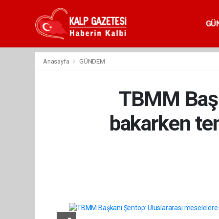
GÜ
Anasayfa
GÜNDEM
TBMM Başka
bakarken tem