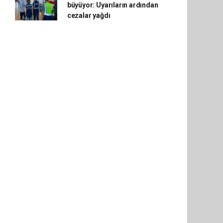
büyüyor: Uyarıların ardından
cezalar yağdı