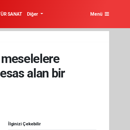
TÜR SANAT
Diğer
Menü
 meselelere
esas alan bir
İlginizi Çekebilir