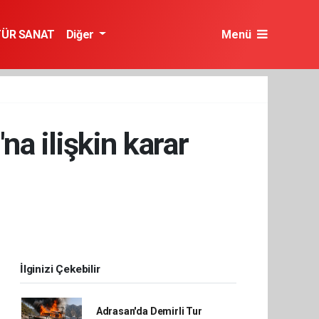
TÜR SANAT
Diğer
Menü
a ilişkin karar
İlginizi Çekebilir
Adrasan'da Demirli Tur