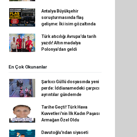
Antalya Büyükşehir
soruşturmasında flaş
gelişme: İki isim gözaltında
Türk atıcılığı Avrupa'da tarih
yazdı! Altın madalya
Polonya'dan geldi
En Çok Okunanlar
Şarkıcı Güllü dosyasında yeni
perde: İddianamedeki çarpıcı
ayrıntılar gündemde
Tarihe Geçti! Türk Hava
Kuvvetleri'nin İlk Kadın Paşası
Armağan Özel Oldu
Davutoğlu'ndan siyaseti