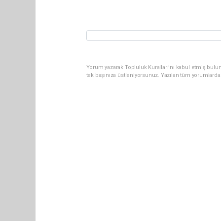
Yorum yazarak Topluluk Kuralları’nı kabul etmiş bulun
tek başınıza üstleniyorsunuz. Yazılan tüm yorumlarda