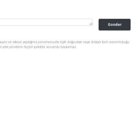
Gonder
uyor ve siteye yaptığınız yorumunuzla ilgili doğrudan veya dolaylı tüm sorumluluğu
n site yönetimi hiçbir şekilde sorumlu tutulamaz.