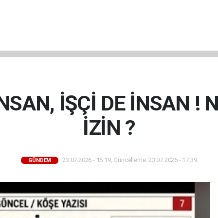
SAN, İŞÇİ DE İNSAN ! 
İZİN ?
23.07.2026 - 16:19, Güncelleme: 23.07.2026 - 17:39
GÜNDEM