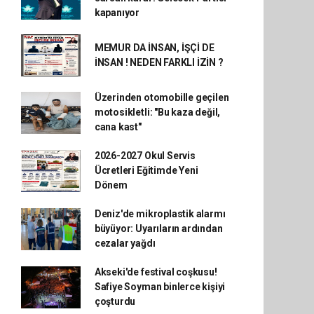
kapanıyor
MEMUR DA İNSAN, İŞÇİ DE
İNSAN ! NEDEN FARKLI İZİN ?
Üzerinden otomobille geçilen
motosikletli: "Bu kaza değil,
cana kast"
2026-2027 Okul Servis
Ücretleri Eğitimde Yeni
Dönem
Deniz'de mikroplastik alarmı
büyüyor: Uyarıların ardından
cezalar yağdı
Akseki'de festival coşkusu!
Safiye Soyman binlerce kişiyi
çoşturdu