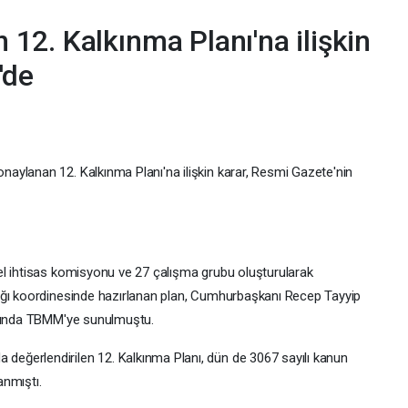
2. Kalkınma Planı'na ilişkin
'de
aylanan 12. Kalkınma Planı'na ilişkin karar, Resmi Gazete'nin
el ihtisas komisyonu ve 27 çalışma grubu oluşturularak
ığı koordinesinde hazırlanan plan, Cumhurbaşkanı Recep Tayyip
asında TBMM'ye sunulmuştu.
ğerlendirilen 12. Kalkınma Planı, dün de 3067 sayılı kanun
anmıştı.