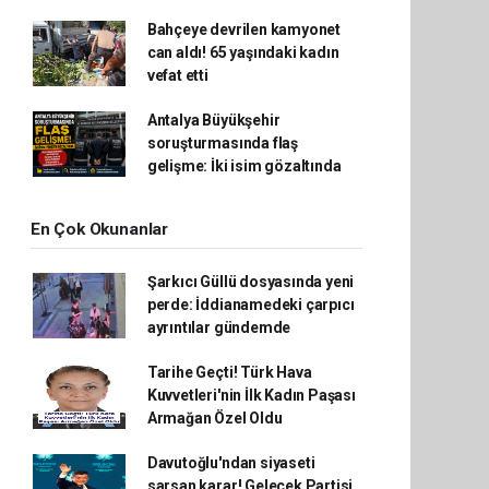
Bahçeye devrilen kamyonet
can aldı! 65 yaşındaki kadın
vefat etti
Antalya Büyükşehir
soruşturmasında flaş
gelişme: İki isim gözaltında
En Çok Okunanlar
Şarkıcı Güllü dosyasında yeni
perde: İddianamedeki çarpıcı
ayrıntılar gündemde
Tarihe Geçti! Türk Hava
Kuvvetleri'nin İlk Kadın Paşası
Armağan Özel Oldu
Davutoğlu'ndan siyaseti
sarsan karar! Gelecek Partisi