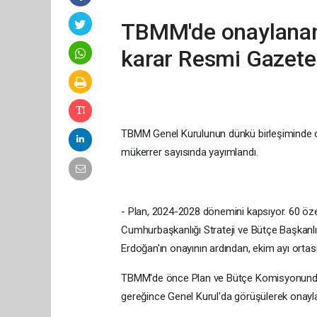
TBMM'de onaylanan 1
karar Resmi Gazete
TBMM Genel Kurulunun dünkü birleşiminde on
mükerrer sayısında yayımlandı.
- Plan, 2024-2028 dönemini kapsıyor. 60 öz
Cumhurbaşkanlığı Strateji ve Bütçe Başkanl
Erdoğan'ın onayının ardından, ekim ayı ort
TBMM'de önce Plan ve Bütçe Komisyonunda de
gereğince Genel Kurul'da görüşülerek onayl