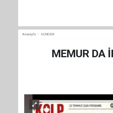
Anasayfa
GÜNDEM
MEMUR DA İN