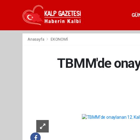
GÜ
Anasayfa
EKONOMİ
TBMM'de onayla