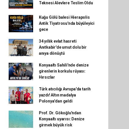
Teknesi Alevlere Teslim Oldu
Kuğu Gölü balesi Hierapolis
Antik Tiyatrosu'nda büyüleyici
gece
34 yıllık evlat hasreti
Anıtkabir'de umut dolu bir
anıya dönüştü
Konyaaltı Sahili'nde denize
girenlerin korkulu rüyası:
Hırsızlar
Türk atıcılığı Avrupa'da tarih
yazdı! Altın madalya
Polonya'dan geldi
Prof. Dr. Gökoğlu'ndan
Konyaaltı uyarısı: Denize
girmek büyük risk