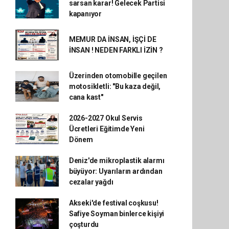
sarsan karar! Gelecek Partisi
kapanıyor
MEMUR DA İNSAN, İŞÇİ DE
İNSAN ! NEDEN FARKLI İZİN ?
Üzerinden otomobille geçilen
motosikletli: "Bu kaza değil,
cana kast"
2026-2027 Okul Servis
Ücretleri Eğitimde Yeni
Dönem
Deniz'de mikroplastik alarmı
büyüyor: Uyarıların ardından
cezalar yağdı
Akseki'de festival coşkusu!
Safiye Soyman binlerce kişiyi
çoşturdu