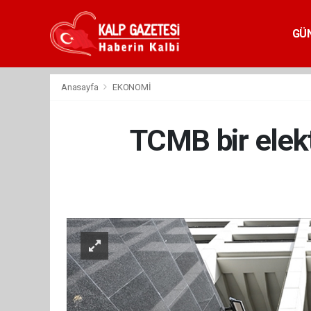
GÜ
Anasayfa
EKONOMİ
TCMB bir elekt