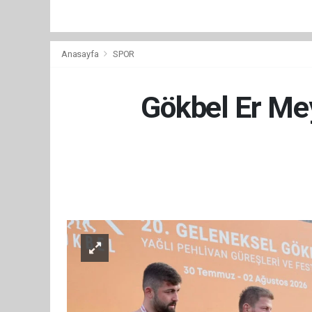
Anasayfa
SPOR
Gökbel Er Mey