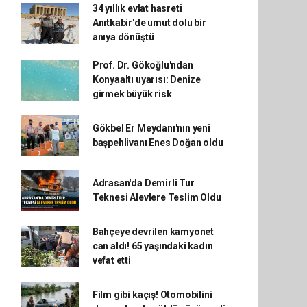
34 yıllık evlat hasreti
Anıtkabir'de umut dolu bir
anıya dönüştü
Prof. Dr. Gökoğlu'ndan
Konyaaltı uyarısı: Denize
girmek büyük risk
Gökbel Er Meydanı'nın yeni
başpehlivanı Enes Doğan oldu
Adrasan'da Demirli Tur
Teknesi Alevlere Teslim Oldu
Bahçeye devrilen kamyonet
can aldı! 65 yaşındaki kadın
vefat etti
Film gibi kaçış! Otomobilini