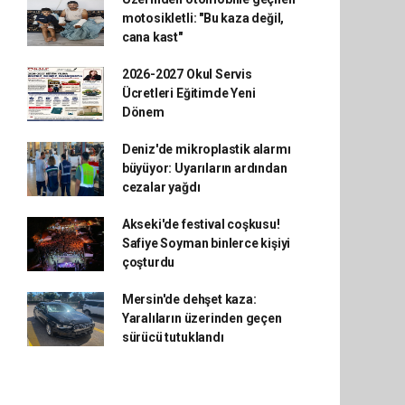
motosikletli: "Bu kaza değil,
cana kast"
2026-2027 Okul Servis
Ücretleri Eğitimde Yeni
Dönem
Deniz'de mikroplastik alarmı
büyüyor: Uyarıların ardından
cezalar yağdı
Akseki'de festival coşkusu!
Safiye Soyman binlerce kişiyi
çoşturdu
Mersin'de dehşet kaza:
Yaralıların üzerinden geçen
sürücü tutuklandı