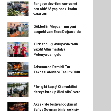
Bahçeye devrilen kamyonet
can aldı! 65 yaşındaki kadın
vefat etti
Gökbel Er Meydanı'nın yeni
başpehlivanı Enes Doğan oldu
Türk atıcılığı Avrupa'da tarih
yazdı! Altın madalya
Polonya'dan geldi
Adrasan'da Demirli Tur
Teknesi Alevlere Teslim Oldu
Film gibi kaçış! Otomobilini
dereye bırakıp öldü süsü verdi
Akseki'de festival coşkusu!
Safiye Soyman binlerce kişiyi