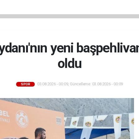
danı'nın yeni başpehliv
oldu
03.08.2026 - 00:09, Güncelleme: 03.08.2026 - 00:09
SPOR