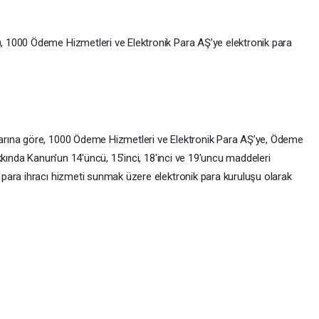
 1000 Ödeme Hizmetleri ve Elektronik Para AŞ’ye elektronik para
rına göre, 1000 Ödeme Hizmetleri ve Elektronik Para AŞ’ye, Ödeme
kkında Kanun'un 14'üncü, 15'inci, 18'inci ve 19'uncu maddeleri
para ihracı hizmeti sunmak üzere elektronik para kuruluşu olarak