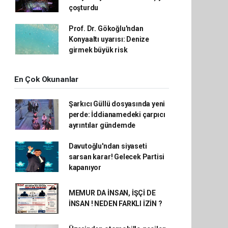
çoşturdu
Prof. Dr. Gökoğlu'ndan
Konyaaltı uyarısı: Denize
girmek büyük risk
En Çok Okunanlar
Şarkıcı Güllü dosyasında yeni
perde: İddianamedeki çarpıcı
ayrıntılar gündemde
Davutoğlu'ndan siyaseti
sarsan karar! Gelecek Partisi
kapanıyor
MEMUR DA İNSAN, İŞÇİ DE
İNSAN ! NEDEN FARKLI İZİN ?