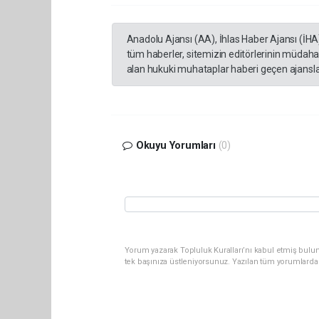
Anadolu Ajansı (AA), İhlas Haber Ajansı (İHA
tüm haberler, sitemizin editörlerinin müdaha
alan hukuki muhataplar haberi geçen ajanslar
Okuyu Yorumları
(0)
Yorum yazarak Topluluk Kuralları’nı kabul etmiş bulun
tek başınıza üstleniyorsunuz. Yazılan tüm yorumlarda