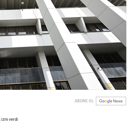
ABONE OL
izni verdi