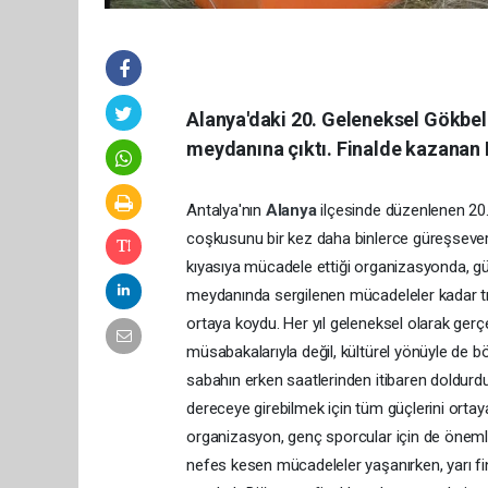
Alanya'daki 20. Geleneksel Gökbel 
meydanına çıktı. Finalde kazanan E
Antalya'nın
Alanya
ilçesinde düzenlenen 20
coşkusunu bir kez daha binlerce güreşseverle
kıyasıya mücadele ettiği organizasyonda, g
meydanında sergilenen mücadeleler kadar tr
ortaya koydu. Her yıl geleneksel olarak gerçe
müsabakalarıyla değil, kültürel yönüyle de böl
sabahın erken saatlerinden itibaren doldurdu
dereceye girebilmek için tüm güçlerini ortay
organizasyon, genç sporcular için de önemli 
nefes kesen mücadeleler yaşanırken, yarı fin