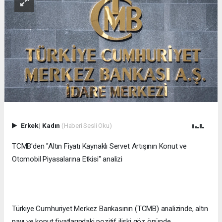
Erkek
|
Kadın
(Haberi Sesli Oku)
TCMB'den "Altın Fiyatı Kaynaklı Servet Artışının Konut ve
Otomobil Piyasalarına Etkisi" analizi
Türkiye Cumhuriyet Merkez Bankasının (TCMB) analizinde, altın
payı ve konut fiyatlarındaki pozitif ilişki göz önünde