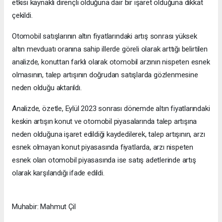
etkisi kaynaklı dirençli olduğuna dair bir işaret olduğuna dikkat
çekildi.
Otomobil satışlarının altın fiyatlarındaki artış sonrası yüksek
altın mevduatı oranına sahip illerde göreli olarak arttığı belirtilen
analizde, konuttan farklı olarak otomobil arzının nispeten esnek
olmasının, talep artışının doğrudan satışlarda gözlenmesine
neden olduğu aktarıldı.
Analizde, özetle, Eylül 2023 sonrası dönemde altın fiyatlarındaki
keskin artışın konut ve otomobil piyasalarında talep artışına
neden olduğuna işaret edildiği kaydedilerek, talep artışının, arzı
esnek olmayan konut piyasasında fiyatlarda, arzı nispeten
esnek olan otomobil piyasasında ise satış adetlerinde artış
olarak karşılandığı ifade edildi.
Muhabir: Mahmut Çil