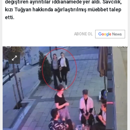
değiştiren ayrıntılar iddianamede yer aldı. Savcılık,
kızı Tuğyan hakkında ağırlaştırılmış müebbet talep
etti.
ABONE OL