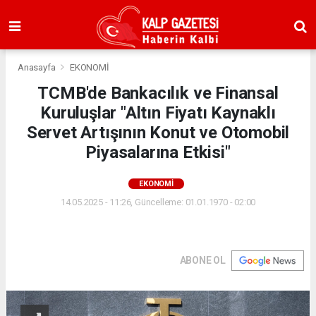
Anasayfa
EKONOMİ
TCMB'de Bankacılık ve Finansal
Kuruluşlar "Altın Fiyatı Kaynaklı
Servet Artışının Konut ve Otomobil
Piyasalarına Etkisi"
EKONOMİ
14.05.2025 - 11:26, Güncelleme: 01.01.1970 - 02:00
ABONE OL