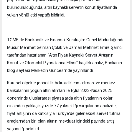
bulundurulduğunda, altın kaynaklı servetin konut fiyatlarında
yukarı yönlü etki yaptığı bildirildi.
TCMB'de Bankacılık ve Finansal Kuruluşlar Genel Müdürlüğünde
Müdür Mehmet Selman Çolak ve Uzman Mehmet Emre Şamcı
tarafından hazırlanan "Altın Fiyatı Kaynaklı Servet Artışının
Konut ve Otomobil Piyasalarına Etkisi" başlıklı analiz, Bankanın
blog sayfası Merkezin Güncesi'nde yayımlandı.
Küresel ölçekte jeopolitik belirsizliklerin artması ve merkez
bankalarının yoğun altın alımları ile Eylül 2023-Nisan 2025
döneminde uluslararası piyasalarda altın fiyatlarının dolar
cinsinden yaklaşık yüzde 77 yükseldiği vurgulanan analizde,
fiyat artışının da katkısıyla Türkiye'de geleneksel servet tutma
araçlarından biri olan altının mevduat içindeki payında artış
yaşandığı belirtildi.