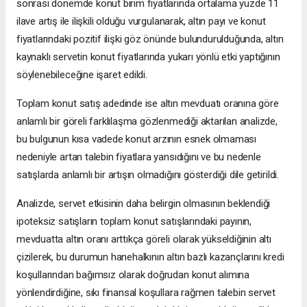
sonrası dönemde konut birim fiyatlarında ortalama yüzde 11
ilave artış ile ilişkili olduğu vurgulanarak, altın payı ve konut
fiyatlarındaki pozitif ilişki göz önünde bulundurulduğunda, altın
kaynaklı servetin konut fiyatlarında yukarı yönlü etki yaptığının
söylenebileceğine işaret edildi.
Toplam konut satış adedinde ise altın mevduatı oranına göre
anlamlı bir göreli farklılaşma gözlenmediği aktarılan analizde,
bu bulgunun kısa vadede konut arzının esnek olmaması
nedeniyle artan talebin fiyatlara yansıdığını ve bu nedenle
satışlarda anlamlı bir artışın olmadığını gösterdiği dile getirildi.
Analizde, servet etkisinin daha belirgin olmasının beklendiği
ipoteksiz satışların toplam konut satışlarındaki payının,
mevduatta altın oranı arttıkça göreli olarak yükseldiğinin altı
çizilerek, bu durumun hanehalkının altın bazlı kazançlarını kredi
koşullarından bağımsız olarak doğrudan konut alımına
yönlendirdiğine, sıkı finansal koşullara rağmen talebin servet