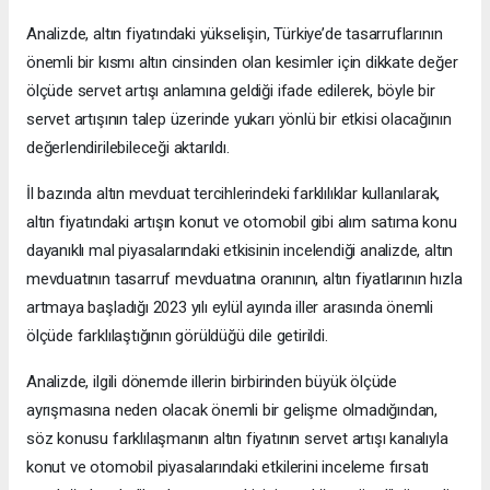
Analizde, altın fiyatındaki yükselişin, Türkiye’de tasarruflarının
önemli bir kısmı altın cinsinden olan kesimler için dikkate değer
ölçüde servet artışı anlamına geldiği ifade edilerek, böyle bir
servet artışının talep üzerinde yukarı yönlü bir etkisi olacağının
değerlendirilebileceği aktarıldı.
İl bazında altın mevduat tercihlerindeki farklılıklar kullanılarak,
altın fiyatındaki artışın konut ve otomobil gibi alım satıma konu
dayanıklı mal piyasalarındaki etkisinin incelendiği analizde, altın
mevduatının tasarruf mevduatına oranının, altın fiyatlarının hızla
artmaya başladığı 2023 yılı eylül ayında iller arasında önemli
ölçüde farklılaştığının görüldüğü dile getirildi.
Analizde, ilgili dönemde illerin birbirinden büyük ölçüde
ayrışmasına neden olacak önemli bir gelişme olmadığından,
söz konusu farklılaşmanın altın fiyatının servet artışı kanalıyla
konut ve otomobil piyasalarındaki etkilerini inceleme fırsatı