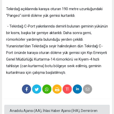
Tekirdağ açıklarında karaya oturan 190 metre uzunluğundaki
"Pangeo" isimli dökme yük gemisi kurtarıldı.
- Tekirdağ C-Port yakınlarında demirli bulunan geminin yükünün
bir kısmı, başka bir gemiye aktarıldı. Daha sonra gemi,
römorkörler yardımıyla bulunduğu yerden çekildi.
Yunanistan'dan Tekirdağ'a seyir halindeyken dün Tekirdağ C-
Port önünde karaya oturan dökme yük gemisi için Kıyı Emniyeti
Genel Müdürlüğü Kurtarma-14 römorkörü ve Kıyem-4 hızlı
tahlisiye (can kurtarma) botu bölgeye sevk edilmiş, geminin
kurtarılması için çalışma başlatılmıştı.
Anadolu Ajansı (AA), İhlas Haber Ajansı (İHA), Demirören