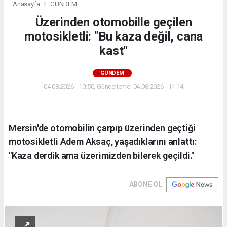
Anasayfa
GÜNDEM
Üzerinden otomobille geçilen
motosikletli: "Bu kaza değil, cana
kast"
GÜNDEM
04.08.2026 - 10:50, Güncelleme: 04.08.2026 - 11:14
Mersin'de otomobilin çarpıp üzerinden geçtiği
motosikletli Adem Aksaç, yaşadıklarını anlattı:
"Kaza derdik ama üzerimizden bilerek geçildi."
ABONE OL