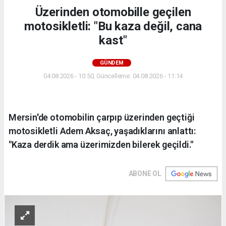
Üzerinden otomobille geçilen
motosikletli: "Bu kaza değil, cana
kast"
GÜNDEM
04.08.2026 - 10:50, Güncelleme: 04.08.2026 - 11:14
Mersin'de otomobilin çarpıp üzerinden geçtiği
motosikletli Adem Aksaç, yaşadıklarını anlattı:
"Kaza derdik ama üzerimizden bilerek geçildi."
ABONE OL