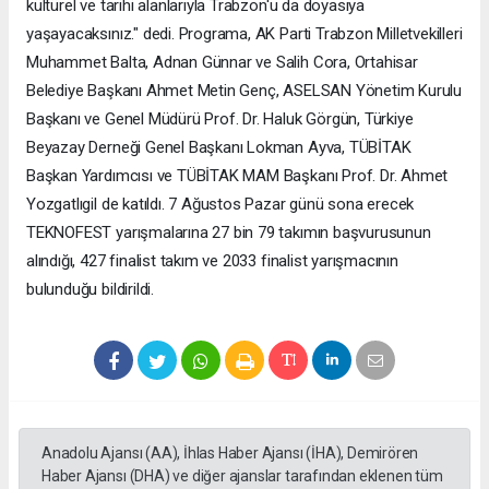
kültürel ve tarihi alanlarıyla Trabzon'u da doyasıya
yaşayacaksınız." dedi. Programa, AK Parti Trabzon Milletvekilleri
Muhammet Balta, Adnan Günnar ve Salih Cora, Ortahisar
Belediye Başkanı Ahmet Metin Genç, ASELSAN Yönetim Kurulu
Başkanı ve Genel Müdürü Prof. Dr. Haluk Görgün, Türkiye
Beyazay Derneği Genel Başkanı Lokman Ayva, TÜBİTAK
Başkan Yardımcısı ve TÜBİTAK MAM Başkanı Prof. Dr. Ahmet
Yozgatlıgil de katıldı. 7 Ağustos Pazar günü sona erecek
TEKNOFEST yarışmalarına 27 bin 79 takımın başvurusunun
alındığı, 427 finalist takım ve 2033 finalist yarışmacının
bulunduğu bildirildi.
Anadolu Ajansı (AA), İhlas Haber Ajansı (İHA), Demirören
Haber Ajansı (DHA) ve diğer ajanslar tarafından eklenen tüm