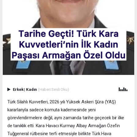
Erkek
|
Kadın
(Haberi Sesli Oku)
Türk Silahlı Kuvvetleri, 2026 yılı Yüksek Askeri Şûra (YAŞ)
kararlarıyla sadece komuta kademesinde yeni
görevlendirmelere değil, aynı zamanda tarihe geçecek bir ilke
de tanıklık etti. Kara Havacı Kurmay Albay Armağan Özel'in
Tuğgeneral rütbesine terfi etmesiyle birlikte Türk Hava