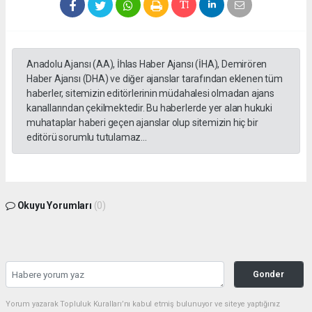
Anadolu Ajansı (AA), İhlas Haber Ajansı (İHA), Demirören
Haber Ajansı (DHA) ve diğer ajanslar tarafından eklenen tüm
haberler, sitemizin editörlerinin müdahalesi olmadan ajans
kanallarından çekilmektedir. Bu haberlerde yer alan hukuki
muhataplar haberi geçen ajanslar olup sitemizin hiç bir
editörü sorumlu tutulamaz...
Okuyu Yorumları
(0)
Gonder
Yorum yazarak Topluluk Kuralları’nı kabul etmiş bulunuyor ve siteye yaptığınız