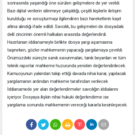
sonrasında yaşandığı öne sürülen gelişmelere de yer verildi.
Bazı dijital verilerin silinmeye çalışıldığı, çeşitli kişilerle iletişim
kurulduğu ve soruşturmayı ilgilendiren bazı hareketlerin kayıt
altına alındığı ifade edildi. Savcılık, bu gelişmeleri de dosyadaki
delil zincirinin önemli halkaları arasında değerlendirdi.
Hazırlanan iddianameyle birlikte dosya yargı aşamasına
taşınırken, gözler mahkemenin yapacağı yargılamaya çevrildi.
Önümüzdeki süreçte sanık savunmaları, tanık beyanları ve tüm
teknik raporlar mahkeme huzurunda yeniden değerlendirilecek.
Kamuoyunun yakından takip ettiği davada nihai karar, yapılacak
yargılamanın ardından mahkeme tarafından verilecek.
İddianamede yer alan değerlendirmeler savcılığın iddialarını
içeriyor. Dosyaya ilişkin nihai hukuki değerlendirme ise
yargılama sonunda mahkemenin vereceği kararla kesinleşecek.