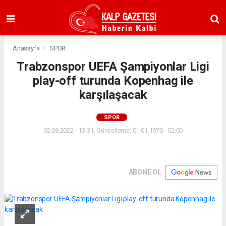
Anasayfa
SPOR
Trabzonspor UEFA Şampiyonlar Ligi
play-off turunda Kopenhag ile
karşılaşacak
SPOR
02.08.2022 - 13:31, Güncelleme: 01.01.1970 - 02:00
ABONE OL