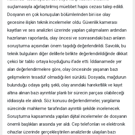
suçlamasıyla ağırlaştırılmış müebbet hapis cezası talep edildi.
Dosyanın en çok konuşulan bölümlerinden biri ise olay
gecesine ilişkin teknik incelemeler oldu. Güvenlik kamerası
kayıtları ve ses analizleri üzerinde yapılan çalışmaların ardından
hazırlanan raporlarda, olay öncesi ve sonrasındaki bazı anların
soruşturma açısından önem taşıdığı değerlendirildi. Savcılık, bu
teknik bulguların diğer delillerle birlikte değerlendirildiğinde dikkat
çekici bir tablo ortaya koyduğunu ifade etti. İddianamede yer
alan değerlendirmelere göre, olay öncesinde yaşanan bazı
gelişmelerin tesadüf olmadığı ileri sürüldü. Dosyada, mağdurun
bulunduğu odaya geliş şekli, olay anındaki hareketlilik ve kayıt
altına alınan bazı ayrıntılar planlı bir sürecin parçası olabileceği
iddiasıyla ele alındı. Söz konusu değerlendirmeler, yargılama
sürecinde mahkeme tarafından ayrıntılı şekilde incelenecek.
Soruşturma kapsamında yapılan dijital incelemeler de dosyanın
önemli başlıkları arasında yer aldı. Cep telefonları ve elektronik
cihazlar üzerinde gerçekleştirilen analizlerde ulaşılan bazı