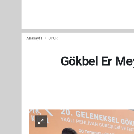
Anasayfa
SPOR
Gökbel Er Mey