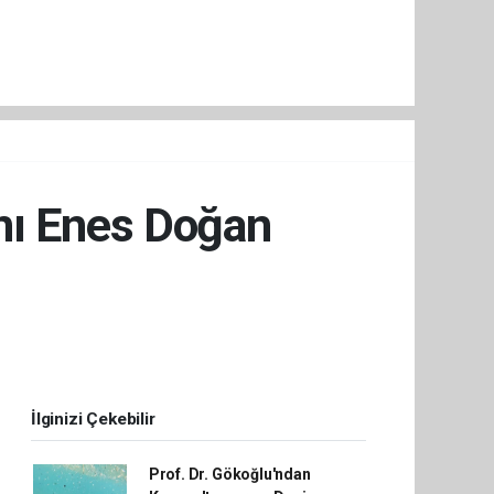
anı Enes Doğan
İlginizi Çekebilir
Prof. Dr. Gökoğlu'ndan