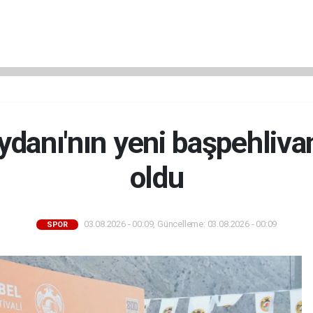
danı'nın yeni başpehliv
oldu
03.08.2026 - 00:09, Güncelleme: 03.08.2026 - 00:09
SPOR