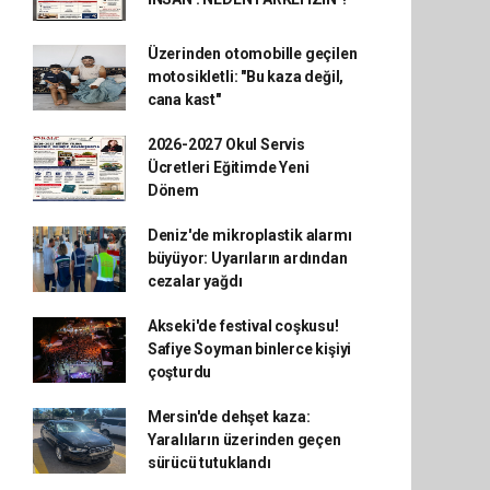
Üzerinden otomobille geçilen
motosikletli: "Bu kaza değil,
cana kast"
2026-2027 Okul Servis
Ücretleri Eğitimde Yeni
Dönem
Deniz'de mikroplastik alarmı
büyüyor: Uyarıların ardından
cezalar yağdı
Akseki'de festival coşkusu!
Safiye Soyman binlerce kişiyi
çoşturdu
Mersin'de dehşet kaza:
Yaralıların üzerinden geçen
sürücü tutuklandı