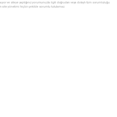
uyor ve siteye yaptığınız yorumunuzla ilgili doğrudan veya dolaylı tüm sorumluluğu
n site yönetimi hiçbir şekilde sorumlu tutulamaz.