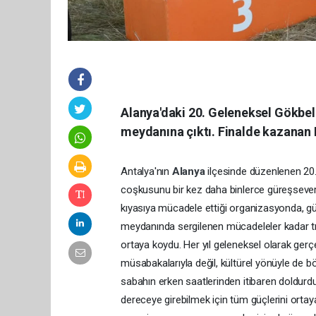
Alanya'daki 20. Geleneksel Gökbel 
meydanına çıktı. Finalde kazanan E
Antalya'nın
Alanya
ilçesinde düzenlenen 20
coşkusunu bir kez daha binlerce güreşseverle
kıyasıya mücadele ettiği organizasyonda, g
meydanında sergilenen mücadeleler kadar tr
ortaya koydu. Her yıl geleneksel olarak gerçe
müsabakalarıyla değil, kültürel yönüyle de böl
sabahın erken saatlerinden itibaren doldurdu
dereceye girebilmek için tüm güçlerini ortay