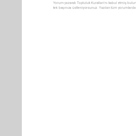
Yorum yazarak Topluluk Kuralları’nı kabul etmiş bulun
tek başınıza üstleniyorsunuz. Yazılan tüm yorumlarda