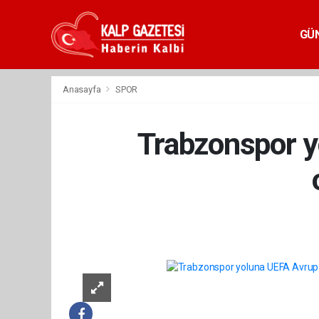
GÜ
Anasayfa
SPOR
Trabzonspor y