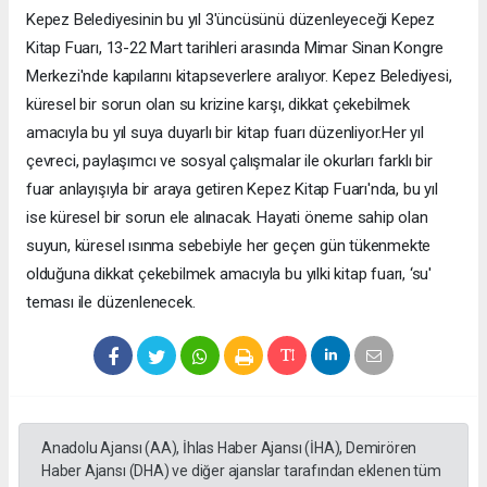
Kepez Belediyesinin bu yıl 3'üncüsünü düzenleyeceği Kepez
Kitap Fuarı, 13-22 Mart tarihleri arasında Mimar Sinan Kongre
Merkezi'nde kapılarını kitapseverlere aralıyor. Kepez Belediyesi,
küresel bir sorun olan su krizine karşı, dikkat çekebilmek
amacıyla bu yıl suya duyarlı bir kitap fuarı düzenliyor.Her yıl
çevreci, paylaşımcı ve sosyal çalışmalar ile okurları farklı bir
fuar anlayışıyla bir araya getiren Kepez Kitap Fuarı'nda, bu yıl
ise küresel bir sorun ele alınacak. Hayati öneme sahip olan
suyun, küresel ısınma sebebiyle her geçen gün tükenmekte
olduğuna dikkat çekebilmek amacıyla bu yılki kitap fuarı, ‘su'
teması ile düzenlenecek.
Anadolu Ajansı (AA), İhlas Haber Ajansı (İHA), Demirören
Haber Ajansı (DHA) ve diğer ajanslar tarafından eklenen tüm