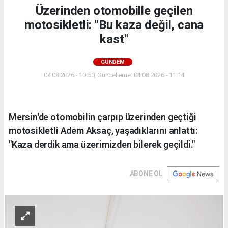
Üzerinden otomobille geçilen
motosikletli: "Bu kaza değil, cana
kast"
GÜNDEM
04.08.2026 - 10:50, Güncelleme: 04.08.2026 - 11:14
Mersin'de otomobilin çarpıp üzerinden geçtiği
motosikletli Adem Aksaç, yaşadıklarını anlattı:
"Kaza derdik ama üzerimizden bilerek geçildi."
ABONE OL