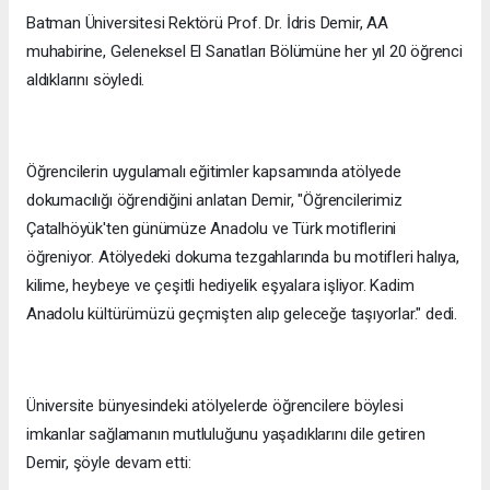
Batman Üniversitesi Rektörü Prof. Dr. İdris Demir, AA
muhabirine, Geleneksel El Sanatları Bölümüne her yıl 20 öğrenci
aldıklarını söyledi.
Öğrencilerin uygulamalı eğitimler kapsamında atölyede
dokumacılığı öğrendiğini anlatan Demir, "Öğrencilerimiz
Çatalhöyük'ten günümüze Anadolu ve Türk motiflerini
öğreniyor. Atölyedeki dokuma tezgahlarında bu motifleri halıya,
kilime, heybeye ve çeşitli hediyelik eşyalara işliyor. Kadim
Anadolu kültürümüzü geçmişten alıp geleceğe taşıyorlar." dedi.
Üniversite bünyesindeki atölyelerde öğrencilere böylesi
imkanlar sağlamanın mutluluğunu yaşadıklarını dile getiren
Demir, şöyle devam etti: