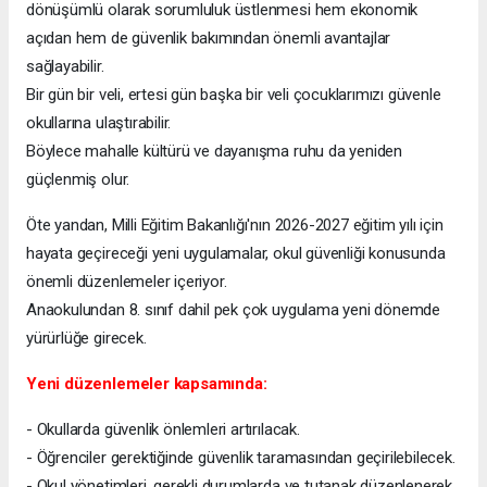
dönüşümlü olarak sorumluluk üstlenmesi hem ekonomik
açıdan hem de güvenlik bakımından önemli avantajlar
sağlayabilir.
Bir gün bir veli, ertesi gün başka bir veli çocuklarımızı güvenle
okullarına ulaştırabilir.
Böylece mahalle kültürü ve dayanışma ruhu da yeniden
güçlenmiş olur.
Öte yandan, Milli Eğitim Bakanlığı'nın 2026-2027 eğitim yılı için
hayata geçireceği yeni uygulamalar, okul güvenliği konusunda
önemli düzenlemeler içeriyor.
Anaokulundan 8. sınıf dahil pek çok uygulama yeni dönemde
yürürlüğe girecek.
Yeni düzenlemeler kapsamında:
- Okullarda güvenlik önlemleri artırılacak.
- Öğrenciler gerektiğinde güvenlik taramasından geçirilebilecek.
- Okul yönetimleri, gerekli durumlarda ve tutanak düzenlenerek