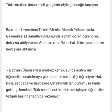
Türk motifleri üniversiteli gençlerin eliyle geleceğe taşınıyor
Batman Üniversitesi Teknik Bilimler Meslek Yüksekokulu
Geleneksel El Sanatları Bölümünde eğitim gören öğrenciler,
dokuma atölyesinde Anadolu motiflerini halı, kilim, seccade ve
heybelere aktarıyor.
- Batman Üniversitesi merkez kampüsünde eğitim alan
öğrenciler, unutulmaya yüz tutan dokumacılığı öğreniyor. Halı,
kilim, seccade ve heybelere Çatalhöyük'ten günümüze kadar
gelen geleneksel Türk motiflerini ilmek ilmek işleyen öğrenciler,
tezgah başında tecrübe kazanıyor.