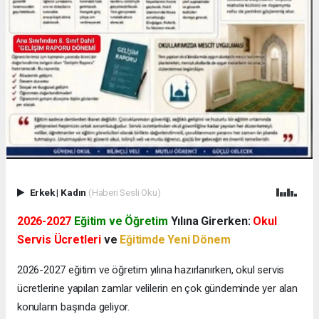
Erkek
|
Kadın
(Haberi Sesli Oku)
2026-2027
Eğitim ve Öğretim
Yılına Girerken:
Okul
Servis Ücretleri
ve
Eğitimde Yeni Dönem
2026-2027 eğitim ve öğretim yılına hazırlanırken, okul servis
ücretlerine yapılan zamlar velilerin en çok gündeminde yer alan
konuların başında geliyor.