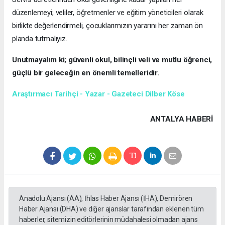
düzenlemeyi; veliler, öğretmenler ve eğitim yöneticileri olarak
birlikte değerlendirmeli, çocuklarımızın yararını her zaman ön
planda tutmalıyız.
Unutmayalım ki; güvenli okul, bilinçli veli ve mutlu öğrenci,
güçlü bir geleceğin en önemli temelleridir.
Araştırmacı Tarihçi - Yazar - Gazeteci Dilber Köse
ANTALYA HABERİ
Anadolu Ajansı (AA), İhlas Haber Ajansı (İHA), Demirören
Haber Ajansı (DHA) ve diğer ajanslar tarafından eklenen tüm
haberler, sitemizin editörlerinin müdahalesi olmadan ajans