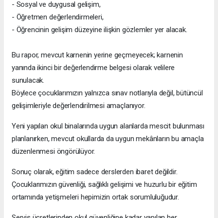
- Sosyal ve duygusal gelişim,
- Öğretmen değerlendirmeleri,
- Öğrencinin gelişim düzeyine ilişkin gözlemler yer alacak.
Bu rapor, mevcut karnenin yerine geçmeyecek; karnenin
yanında ikinci bir değerlendirme belgesi olarak velilere
sunulacak.
Böylece çocuklarımızın yalnızca sınav notlarıyla değil, bütüncül
gelişimleriyle değerlendirilmesi amaçlanıyor.
Yeni yapılan okul binalarında uygun alanlarda mescit bulunması
planlanırken, mevcut okullarda da uygun mekânların bu amaçla
düzenlenmesi öngörülüyor.
Sonuç olarak, eğitim sadece derslerden ibaret değildir.
Çocuklarımızın güvenliği, sağlıklı gelişimi ve huzurlu bir eğitim
ortamında yetişmeleri hepimizin ortak sorumluluğudur.
Servis ücretlerinden okul güvenliğine kadar yapılan her