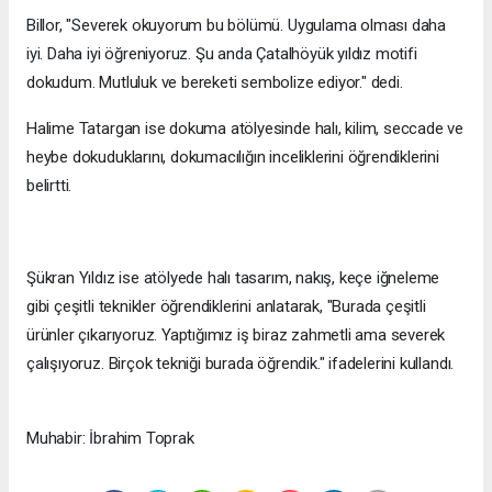
Billor, "Severek okuyorum bu bölümü. Uygulama olması daha
iyi. Daha iyi öğreniyoruz. Şu anda Çatalhöyük yıldız motifi
dokudum. Mutluluk ve bereketi sembolize ediyor." dedi.
Halime Tatargan ise dokuma atölyesinde halı, kilim, seccade ve
heybe dokuduklarını, dokumacılığın inceliklerini öğrendiklerini
belirtti.
Şükran Yıldız ise atölyede halı tasarım, nakış, keçe iğneleme
gibi çeşitli teknikler öğrendiklerini anlatarak, "Burada çeşitli
ürünler çıkarıyoruz. Yaptığımız iş biraz zahmetli ama severek
çalışıyoruz. Birçok tekniği burada öğrendik." ifadelerini kullandı.
Muhabir: İbrahim Toprak