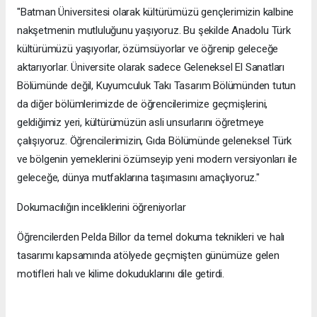
"Batman Üniversitesi olarak kültürümüzü gençlerimizin kalbine
nakşetmenin mutluluğunu yaşıyoruz. Bu şekilde Anadolu Türk
kültürümüzü yaşıyorlar, özümsüyorlar ve öğrenip geleceğe
aktarıyorlar. Üniversite olarak sadece Geleneksel El Sanatları
Bölümünde değil, Kuyumculuk Takı Tasarım Bölümünden tutun
da diğer bölümlerimizde de öğrencilerimize geçmişlerini,
geldiğimiz yeri, kültürümüzün asli unsurlarını öğretmeye
çalışıyoruz. Öğrencilerimizin, Gıda Bölümünde geleneksel Türk
ve bölgenin yemeklerini özümseyip yeni modern versiyonları ile
geleceğe, dünya mutfaklarına taşımasını amaçlıyoruz."
Dokumacılığın inceliklerini öğreniyorlar
Öğrencilerden Pelda Billor da temel dokuma teknikleri ve halı
tasarımı kapsamında atölyede geçmişten günümüze gelen
motifleri halı ve kilime dokuduklarını dile getirdi.