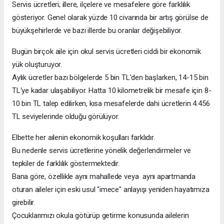
Servis ücretleri; illere, ilçelere ve mesafelere göre farklılık
gösteriyor. Genel olarak yüzde 10 civarında bir artış görülse de
büyükşehirlerde ve bazı illerde bu oranlar değişebiliyor.
Bugün birçok aile için okul servis ücretleri ciddi bir ekonomik
yük oluşturuyor.
Aylık ücretler bazı bölgelerde 5 bin TL'den başlarken, 14-15 bin
TL'ye kadar ulaşabiliyor. Hatta 10 kilometrelik bir mesafe için 8-
10 bin TL talep edilirken, kısa mesafelerde dahi ücretlerin 4.456
TL seviyelerinde olduğu görülüyor.
Elbette her ailenin ekonomik koşulları farklıdır.
Bu nedenle servis ücretlerine yönelik değerlendirmeler ve
tepkiler de farklılık göstermektedir.
Bana göre, özellikle aynı mahallede veya aynı apartmanda
oturan aileler için eski usul "imece" anlayışı yeniden hayatımıza
girebilir.
Çocuklarımızı okula götürüp getirme konusunda ailelerin