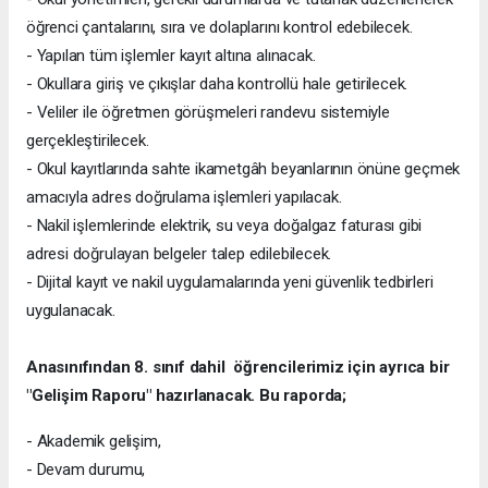
öğrenci çantalarını, sıra ve dolaplarını kontrol edebilecek.
- Yapılan tüm işlemler kayıt altına alınacak.
- Okullara giriş ve çıkışlar daha kontrollü hale getirilecek.
- Veliler ile öğretmen görüşmeleri randevu sistemiyle
gerçekleştirilecek.
- Okul kayıtlarında sahte ikametgâh beyanlarının önüne geçmek
amacıyla adres doğrulama işlemleri yapılacak.
- Nakil işlemlerinde elektrik, su veya doğalgaz faturası gibi
adresi doğrulayan belgeler talep edilebilecek.
- Dijital kayıt ve nakil uygulamalarında yeni güvenlik tedbirleri
uygulanacak.
Anasınıfından 8. sınıf dahil öğrencilerimiz için ayrıca bir
"Gelişim Raporu" hazırlanacak. Bu raporda;
- Akademik gelişim,
- Devam durumu,