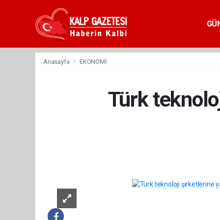
GÜ
Anasayfa
EKONOMİ
Türk teknoloj