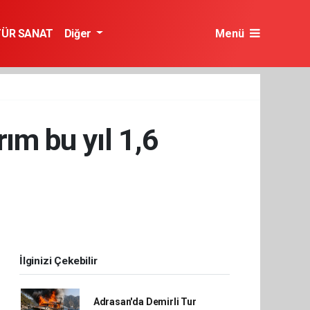
TÜR SANAT
Diğer
Menü
rım bu yıl 1,6
İlginizi Çekebilir
Adrasan'da Demirli Tur