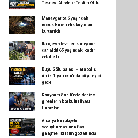
Teknesi Alevlere Teslim Oldu
Manavgat’ta 6 yaşındaki
çocuk 6 metrelik kuyudan
kurtarıldı
Bahçeye devrilen kamyonet
can aldı! 65 yaşındaki kadın
vefat etti
Kuğu Gölü balesi Hierapolis
Antik Tiyatrosu'nda büyüleyici
gece
Konyaaltı Sahili'nde denize
girenlerin korkulu rüyası:
Hırsızlar
Antalya Büyükşehir
soruşturmasında flaş
gelişme: İki isim gözaltında