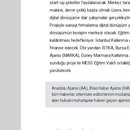
Anadolu Ajansı (AA), İhlas Haber Ajansı (İHA
tüm haberler, sitemizin editörlerinin müdaha
alan hukuki muhataplar haberi geçen ajanslar