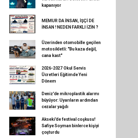
kapanıyor
MEMUR DA İNSAN, İŞÇİ DE
İNSAN ! NEDEN FARKLI İZİN ?
Üzerinden otomobille geçilen
motosikletli: "Bu kaza değil,
cana kast"
2026-2027 Okul Servis
Ücretleri Eğitimde Yeni
Dönem
Deniz'de mikroplastik alarmı
büyüyor: Uyarıların ardından
cezalar yağdı
Akseki'de festival coşkusu!
Safiye Soyman binlerce kişiyi
çoşturdu