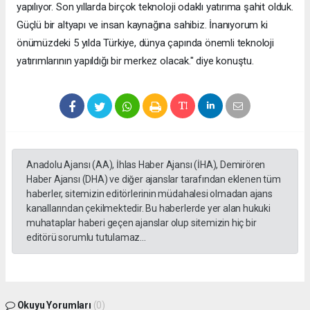
yapılıyor. Son yıllarda birçok teknoloji odaklı yatırıma şahit olduk.
Güçlü bir altyapı ve insan kaynağına sahibiz. İnanıyorum ki
önümüzdeki 5 yılda Türkiye, dünya çapında önemli teknoloji
yatırımlarının yapıldığı bir merkez olacak." diye konuştu.
Anadolu Ajansı (AA), İhlas Haber Ajansı (İHA), Demirören
Haber Ajansı (DHA) ve diğer ajanslar tarafından eklenen tüm
haberler, sitemizin editörlerinin müdahalesi olmadan ajans
kanallarından çekilmektedir. Bu haberlerde yer alan hukuki
muhataplar haberi geçen ajanslar olup sitemizin hiç bir
editörü sorumlu tutulamaz...
Okuyu Yorumları
(0)