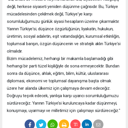
değil, herkese siyaseti yeniden düşünme çağrısıdır. Bu, Türkiye
mücadelesinden çekilmek değil, Türkiye'ye karşı
sorumluluğumuzu günlük siyasi hesapların üzerine çıkarmaktır.
Yarının Türkiye'si; düşünce özgürlüğünün, liyakatin, hukukun,
üretimin, sosyal adaletin, eşit vatandaşlığın, kurumsal etkinliğin,
toplumsal barışın, özgün düşüncenin ve stratejik aklın Türkiye'si
olmalıdır.
Bizim mücadelemiz, herhangi bir makamla başlamadığı gibi
herhangi bir parti tüzel kişiliğiyle de sona ermeyecektir. Bundan
sonra da düşünce, ahlak, eğitim, bilim, kültür, uluslararası
diplomasi, ekonomi ve toplumsal dayanışma başta olmak
üzere her alanda ülkemiz için çalışmaya devam edeceğiz.
Doğruyu teşvik edecek, yanlışa karşı uyarıcı sorumluluğumuzu
sürdüreceğiz. Yarının Türkiye'si kuruluncaya kadar düşünmeyi,
konuşmayı, uyarmayı ve milletimiz için çalışmayı sürdüreceğiz."