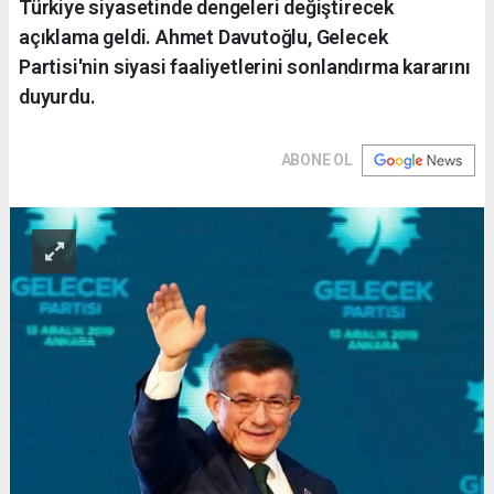
Türkiye siyasetinde dengeleri değiştirecek
açıklama geldi. Ahmet Davutoğlu, Gelecek
Partisi'nin siyasi faaliyetlerini sonlandırma kararını
duyurdu.
ABONE OL