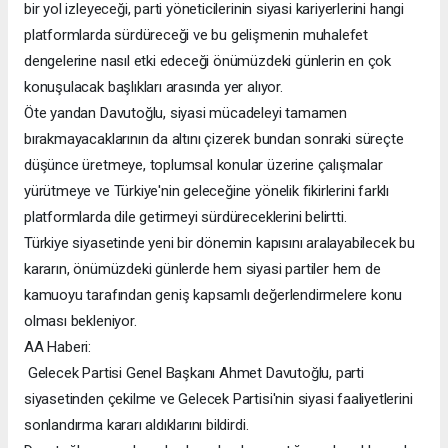
bir yol izleyeceği, parti yöneticilerinin siyasi kariyerlerini hangi
platformlarda sürdüreceği ve bu gelişmenin muhalefet
dengelerine nasıl etki edeceği önümüzdeki günlerin en çok
konuşulacak başlıkları arasında yer alıyor.
Öte yandan Davutoğlu, siyasi mücadeleyi tamamen
bırakmayacaklarının da altını çizerek bundan sonraki süreçte
düşünce üretmeye, toplumsal konular üzerine çalışmalar
yürütmeye ve Türkiye'nin geleceğine yönelik fikirlerini farklı
platformlarda dile getirmeyi sürdüreceklerini belirtti.
Türkiye siyasetinde yeni bir dönemin kapısını aralayabilecek bu
kararın, önümüzdeki günlerde hem siyasi partiler hem de
kamuoyu tarafından geniş kapsamlı değerlendirmelere konu
olması bekleniyor.
AA Haberi:
Gelecek Partisi Genel Başkanı Ahmet Davutoğlu, parti
siyasetinden çekilme ve Gelecek Partisi'nin siyasi faaliyetlerini
sonlandırma kararı aldıklarını bildirdi.