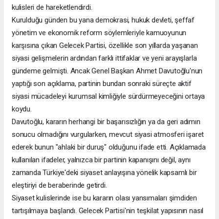
kulisleri de hareketlendirdi.
Kurulduğu günden bu yana demokrasi, hukuk devleti, şeffaf
yönetim ve ekonomik reform söylemleriyle kamuoyunun
karşısına çıkan Gelecek Partisi, özellikle son yıllarda yaşanan
siyasi gelişmelerin ardından farklı ittifaklar ve yeni arayışlarla
gündeme gelmişti. Ancak Genel Başkan Ahmet Davutoğlu'nun
yaptığı son açıklama, partinin bundan sonraki süreçte aktif
siyasi mücadeleyi kurumsal kimliğiyle sürdürmeyeceğini ortaya
koydu.
Davutoğlu, kararın herhangi bir başarısızlığın ya da geri adımın
sonucu olmadığını vurgularken, mevcut siyasi atmosferi işaret
ederek bunun "ahlaki bir duruş" olduğunu ifade etti. Açıklamada
kullanılan ifadeler, yalnızca bir partinin kapanışını değil, aynı
zamanda Türkiye'deki siyaset anlayışına yönelik kapsamlı bir
eleştiriyi de beraberinde getirdi.
Siyaset kulislerinde ise bu kararın olası yansımaları şimdiden
tartışılmaya başlandı. Gelecek Partisi'nin teşkilat yapısının nasıl