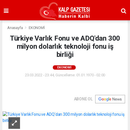
Anasayfa
EKONOMİ
Türkiye Varlık Fonu ve ADQ'dan 300
milyon dolarlık teknoloji fonu iş
birliği
EKONOMİ
23.03.2022 - 23:44, Güncelleme: 01.01.1970 - 02:00
ABONE OL