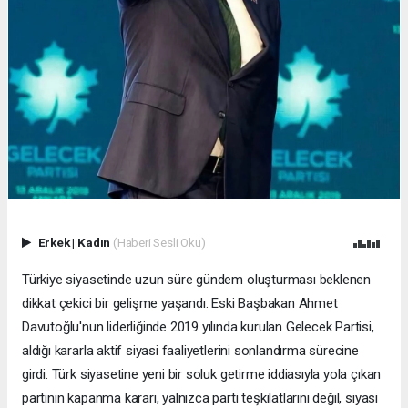
Erkek
|
Kadın
(Haberi Sesli Oku)
Türkiye siyasetinde uzun süre gündem oluşturması beklenen
dikkat çekici bir gelişme yaşandı. Eski Başbakan Ahmet
Davutoğlu'nun liderliğinde 2019 yılında kurulan Gelecek Partisi,
aldığı kararla aktif siyasi faaliyetlerini sonlandırma sürecine
girdi. Türk siyasetine yeni bir soluk getirme iddiasıyla yola çıkan
partinin kapanma kararı, yalnızca parti teşkilatlarını değil, siyasi