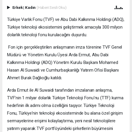
Erkek
|
Kadın
(Haberi Sesli Oku)
Türkiye Varlık Fonu (TVF) ve Abu Dabi Kalkınma Holdingi (ADQ),
Türkiye teknoloji ekosistemini geliştirmek amacıyla 300 milyon
dolarlık teknoloji fonu kurulacağını duyurdu.
Fon için gerçekleştirilen anlaşmanın imza törenine TVF Genel
Müdürü ve Yönetim Kurulu Üyesi Arda Ermut, Abu Dabi
Kalkınma Holdingi (ADQ) Yönetim Kurulu Başkanı Mohamed
Hasan Al Suwaidi ve Cumhurbaşkanlığı Yatırım Ofisi Başkanı
Ahmet Burak Dağlıoğlu katıldı.
Arda Ermut ile Al Suwaidi tarafından imzalanan anlaşma,
TVF'nin 1 milyar dolarlık Türkiye Teknoloji Fonu'nu (TTF) kurma
hedefinin ilk adımı olma özelliğini taşıyor. Türkiye Teknoloji
Fonu, Türkiye'nin teknoloji ekosisteminde bu alana özel girişim
sermayelerine erişimi kolaylaştırma, yeni nesil teknolojilere
yatırım yaparak TVF portföyündeki şirketlerin büyümesini