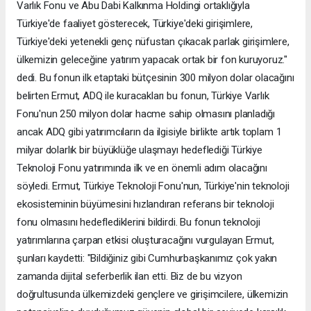
Varlık Fonu ve Abu Dabi Kalkınma Holdingi ortaklığıyla
Türkiye'de faaliyet gösterecek, Türkiye'deki girişimlere,
Türkiye'deki yetenekli genç nüfustan çıkacak parlak girişimlere,
ülkemizin geleceğine yatırım yapacak ortak bir fon kuruyoruz."
dedi. Bu fonun ilk etaptaki bütçesinin 300 milyon dolar olacağını
belirten Ermut, ADQ ile kuracakları bu fonun, Türkiye Varlık
Fonu'nun 250 milyon dolar hacme sahip olmasını planladığı
ancak ADQ gibi yatırımcıların da ilgisiyle birlikte artık toplam 1
milyar dolarlık bir büyüklüğe ulaşmayı hedeflediği Türkiye
Teknoloji Fonu yatırımında ilk ve en önemli adım olacağını
söyledi. Ermut, Türkiye Teknoloji Fonu'nun, Türkiye'nin teknoloji
ekosisteminin büyümesini hızlandıran referans bir teknoloji
fonu olmasını hedeflediklerini bildirdi. Bu fonun teknoloji
yatırımlarına çarpan etkisi oluşturacağını vurgulayan Ermut,
şunları kaydetti: "Bildiğiniz gibi Cumhurbaşkanımız çok yakın
zamanda dijital seferberlik ilan etti. Biz de bu vizyon
doğrultusunda ülkemizdeki gençlere ve girişimcilere, ülkemizin