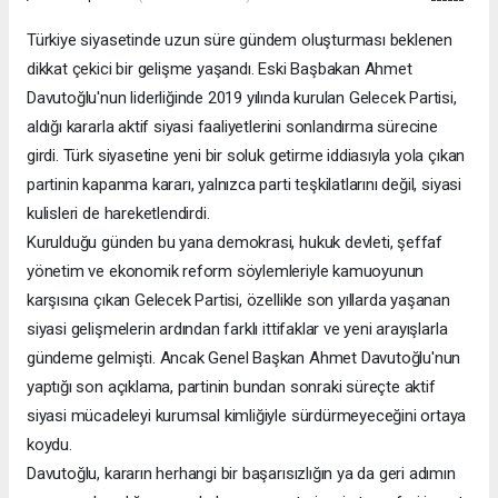
Türkiye siyasetinde uzun süre gündem oluşturması beklenen
dikkat çekici bir gelişme yaşandı. Eski Başbakan Ahmet
Davutoğlu'nun liderliğinde 2019 yılında kurulan Gelecek Partisi,
aldığı kararla aktif siyasi faaliyetlerini sonlandırma sürecine
girdi. Türk siyasetine yeni bir soluk getirme iddiasıyla yola çıkan
partinin kapanma kararı, yalnızca parti teşkilatlarını değil, siyasi
kulisleri de hareketlendirdi.
Kurulduğu günden bu yana demokrasi, hukuk devleti, şeffaf
yönetim ve ekonomik reform söylemleriyle kamuoyunun
karşısına çıkan Gelecek Partisi, özellikle son yıllarda yaşanan
siyasi gelişmelerin ardından farklı ittifaklar ve yeni arayışlarla
gündeme gelmişti. Ancak Genel Başkan Ahmet Davutoğlu'nun
yaptığı son açıklama, partinin bundan sonraki süreçte aktif
siyasi mücadeleyi kurumsal kimliğiyle sürdürmeyeceğini ortaya
koydu.
Davutoğlu, kararın herhangi bir başarısızlığın ya da geri adımın