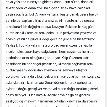
hava yalnızca ısınmıyor; giderek daha uzun süren, daha sık
tekrar eden ve daha etkili hale gelen sıcak hava dalgaları
yaşanıyor. İstanbul, Ankara ve İzmir başta olmak üzere büyük
şehirlerde yapılan bilimsel analizler, iklim sisteminde sessiz
ama kararlı bir değişimi ortaya koyuyor. Eskiden birkaç gün
süren sıcaklık artışları artık daha uzun periyotlara yayılıyor ve
etkisini yalnızca gündüz değil gece boyunca da hissettiriyor.
Yaklaşık 100 yıla yakın meteorolojik veriler üzerinde yapılan
incelemeler, sıcak hava dalgalarının hem sayısında hem de
şiddetinde artış olduğunu gösteriyor. Kalp Gazetesi adına
hazırlanan bu haber çalışmasında, iklimdeki değişimin artık
günlük yaşamı doğrudan etkileyen bir seviyeye ulaştığı
görülüyor. Daha da dikkat çekici olan ise bu artışın yalnızca yaz
aylarıyla sınırlı kalmaması. Sıcak dönemler artık sonbahar
aylarına doğru genişliyor ve mevsimlerin doğal sınırları giderek
belirsizleşiyor. Buna karşılık soğuk hava dalgaları giderek
azalıyor. Kış mevsimi tamamen ortadan kalkmasa da etkisini