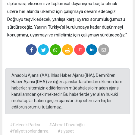
diplomasi, ekonomi ve toplumsal dayanışma başta olmak
üzere her alanda ülkemiz için çalışmaya devam edeceğiz.
Doğruyu teşvik edecek, yanlışa karşı uyarıcı sorumluluğumuzu
sürdüreceğiz. Yarının Türkiye'si kuruluncaya kadar düşünmeyi,
konuşmayı, uyarmayı ve milletimiz için çalışmayı sürdüreceğiz."
Anadolu Ajansı (AA), İhlas Haber Ajansı (İHA), Demirören
Haber Ajansı (DHA) ve diğer ajanslar tarafından eklenen tüm
haberler, sitemizin editörlerinin müdahalesi olmadan ajans
kanallarından çekilmektedir. Bu haberlerde yer alan hukuki
muhataplar haberi geçen ajanslar olup sitemizin hiç bir
editörü sorumlu tutulamaz...
#Gelecek Partisi
#Ahmet Davutoğlu
#faliyet sonlandırma
#siyaset