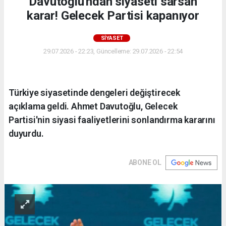
Davutoğlu'ndan siyaseti sarsan
karar! Gelecek Partisi kapanıyor
SİYASET
29.07.2026 - 22:23, Güncelleme: 29.07.2026 - 22:54
Türkiye siyasetinde dengeleri değiştirecek
açıklama geldi. Ahmet Davutoğlu, Gelecek
Partisi'nin siyasi faaliyetlerini sonlandırma kararını
duyurdu.
ABONE OL