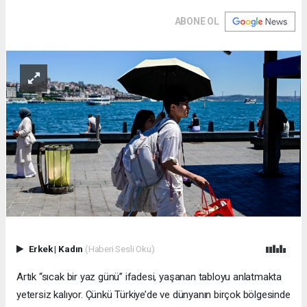
ABONE OL
Erkek
|
Kadın
(Haberi Sesli Oku)
Artık “sıcak bir yaz günü” ifadesi, yaşanan tabloyu anlatmakta
yetersiz kalıyor. Çünkü Türkiye’de ve dünyanın birçok bölgesinde