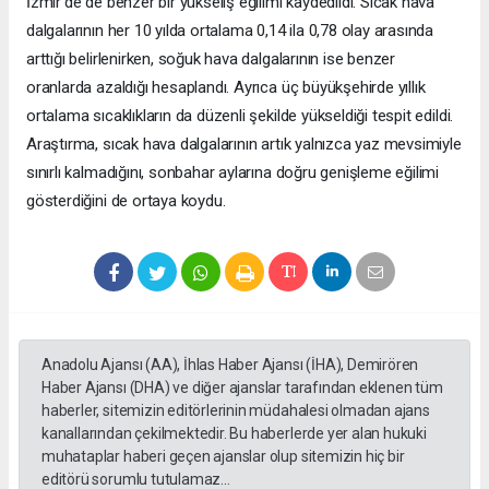
İzmir’de de benzer bir yükseliş eğilimi kaydedildi. Sıcak hava
dalgalarının her 10 yılda ortalama 0,14 ila 0,78 olay arasında
arttığı belirlenirken, soğuk hava dalgalarının ise benzer
oranlarda azaldığı hesaplandı. Ayrıca üç büyükşehirde yıllık
ortalama sıcaklıkların da düzenli şekilde yükseldiği tespit edildi.
Araştırma, sıcak hava dalgalarının artık yalnızca yaz mevsimiyle
sınırlı kalmadığını, sonbahar aylarına doğru genişleme eğilimi
gösterdiğini de ortaya koydu.
Anadolu Ajansı (AA), İhlas Haber Ajansı (İHA), Demirören
Haber Ajansı (DHA) ve diğer ajanslar tarafından eklenen tüm
haberler, sitemizin editörlerinin müdahalesi olmadan ajans
kanallarından çekilmektedir. Bu haberlerde yer alan hukuki
muhataplar haberi geçen ajanslar olup sitemizin hiç bir
editörü sorumlu tutulamaz...