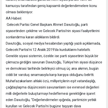
kamuoyu tarafından geniş kapsamlı değerlendirmelere konu
olması bekleniyor.
AA Haberi:
Gelecek Partisi Genel Başkanı Ahmet Davutoğlu, parti
siyasetinden çekilme ve Gelecek Partisi'nin siyasi faaliyetlerini
sonlandırma kararı aldıklarını bildirdi.
Davutoğlu, sosyal medya hesabından yaptığı yazılı açıklamada,
Gelecek Partisi'ni 12 Aralık 2019'da kurduklarını hatırlattı.
Genelde siyasi sistemin, özelde ise parti siyasetinin büyük bir
çıkmaza girdiğini savunan Davutoğlu, Türkiye'nin siyasi düşünce
ve demokrasi tarihinde belirleyici olmuş üç ana akımın, bugün
ciddi bir varoluş sınamasıyla karşı karşıya olduğunu belirtti.
Muhafazakarların ahlaki özü, milliyetçilerin eşit vatandaşlığı,
çağdaşlaşma düşüncesini savunanların ise evrensel değerleri
milli değerlerle buluşturmayı hedeflemesi gerektiğine işaret
eden Davutoğlu, "Değerlendirmeler ışığında, partimizin yetkili
kurulları ve Gelecek Partisi'ni bugüne taşıyan dava