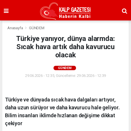
Anasayfa
GÜNDEM
Türkiye yanıyor, dünya alarmda:
Sıcak hava artık daha kavurucu
olacak
GÜNDEM
29.06.2026 - 12:35, Güncelleme: 29.06.2026 - 12:39
Türkiye ve dünyada sıcak hava dalgaları artıyor,
daha uzun sürüyor ve daha kavurucu hale geliyor.
Bilim insanları iklimde hızlanan değişime dikkat
çekiyor