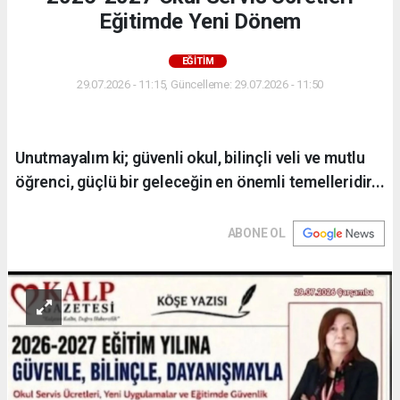
Eğitimde Yeni Dönem
EĞİTİM
29.07.2026 - 11:15, Güncelleme: 29.07.2026 - 11:50
Unutmayalım ki; güvenli okul, bilinçli veli ve mutlu
öğrenci, güçlü bir geleceğin en önemli temelleridir...
ABONE OL