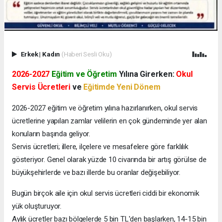
Erkek
|
Kadın
(Haberi Sesli Oku)
2026-2027
Eğitim ve Öğretim
Yılına Girerken:
Okul
Servis Ücretleri
ve
Eğitimde Yeni Dönem
2026-2027 eğitim ve öğretim yılına hazırlanırken, okul servis
ücretlerine yapılan zamlar velilerin en çok gündeminde yer alan
konuların başında geliyor.
Servis ücretleri; illere, ilçelere ve mesafelere göre farklılık
gösteriyor. Genel olarak yüzde 10 civarında bir artış görülse de
büyükşehirlerde ve bazı illerde bu oranlar değişebiliyor.
Bugün birçok aile için okul servis ücretleri ciddi bir ekonomik
yük oluşturuyor.
Aylık ücretler bazı bölgelerde 5 bin TL'den başlarken, 14-15 bin