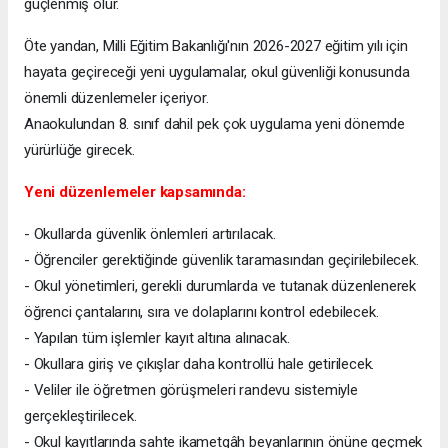
güçlenmiş olur.
Öte yandan, Milli Eğitim Bakanlığı'nın 2026-2027 eğitim yılı için
hayata geçireceği yeni uygulamalar, okul güvenliği konusunda
önemli düzenlemeler içeriyor.
Anaokulundan 8. sınıf dahil pek çok uygulama yeni dönemde
yürürlüğe girecek.
Yeni düzenlemeler kapsamında:
- Okullarda güvenlik önlemleri artırılacak.
- Öğrenciler gerektiğinde güvenlik taramasından geçirilebilecek.
- Okul yönetimleri, gerekli durumlarda ve tutanak düzenlenerek
öğrenci çantalarını, sıra ve dolaplarını kontrol edebilecek.
- Yapılan tüm işlemler kayıt altına alınacak.
- Okullara giriş ve çıkışlar daha kontrollü hale getirilecek.
- Veliler ile öğretmen görüşmeleri randevu sistemiyle
gerçekleştirilecek.
- Okul kayıtlarında sahte ikametgâh beyanlarının önüne geçmek