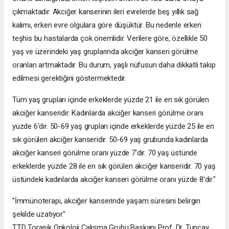
çıkmaktadır. Akciğer kanserinin ileri evrelerde beş yıllık sağ
kalımı, erken evre olgulara göre düşüktür. Bu nedenle erken
teşhis bu hastalarda çok önemlidir. Verilere göre, özellikle 50
yaş ve üzerindeki yaş gruplarında akciğer kanseri görülme
oranları artmaktadır. Bu durum, yaşlı nüfusun daha dikkatli takip
edilmesi gerektiğini göstermektedir.
Tüm yaş grupları içinde erkeklerde yüzde 21 ile en sık görülen
akciğer kanseridir. Kadınlarda akciğer kanseri görülme oranı
yüzde 6'dır. 50-69 yaş grupları içinde erkeklerde yüzde 25 ile en
sık görülen akciğer kanseridir. 50-69 yaş grubunda kadınlarda
akciğer kanseri görülme oranı yüzde 7'dir. 70 yaş üstünde
erkeklerde yüzde 28 ile en sık görülen akciğer kanseridir. 70 yaş
üstündeki kadınlarda akciğer kanseri görülme oranı yüzde 8'dir."
"İmmünoterapi, akciğer kanserinde yaşam süresini belirgin
şekilde uzatıyor"
TTD Torasik Onkoloji Çalışma Grubu Başkanı Prof. Dr. Tuncay