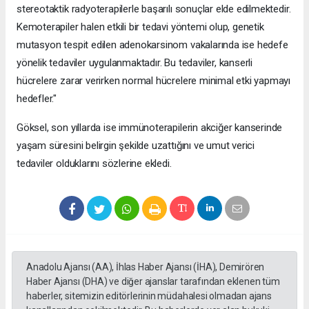
stereotaktik radyoterapilerle başarılı sonuçlar elde edilmektedir.
Kemoterapiler halen etkili bir tedavi yöntemi olup, genetik
mutasyon tespit edilen adenokarsinom vakalarında ise hedefe
yönelik tedaviler uygulanmaktadır. Bu tedaviler, kanserli
hücrelere zarar verirken normal hücrelere minimal etki yapmayı
hedefler."
Göksel, son yıllarda ise immünoterapilerin akciğer kanserinde
yaşam süresini belirgin şekilde uzattığını ve umut verici
tedaviler olduklarını sözlerine ekledi.
Anadolu Ajansı (AA), İhlas Haber Ajansı (İHA), Demirören
Haber Ajansı (DHA) ve diğer ajanslar tarafından eklenen tüm
haberler, sitemizin editörlerinin müdahalesi olmadan ajans