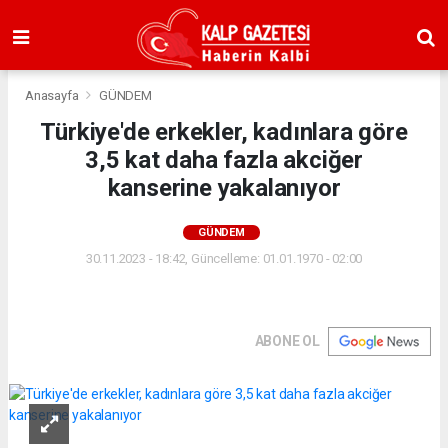
Anasayfa
GÜNDEM
Türkiye'de erkekler, kadınlara göre
3,5 kat daha fazla akciğer
kanserine yakalanıyor
GÜNDEM
30.11.2023 - 18:42, Güncelleme: 01.01.1970 - 02:00
ABONE OL