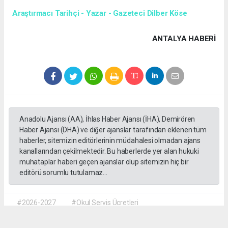
Araştırmacı Tarihçi - Yazar - Gazeteci Dilber Köse
ANTALYA HABERİ
Anadolu Ajansı (AA), İhlas Haber Ajansı (İHA), Demirören
Haber Ajansı (DHA) ve diğer ajanslar tarafından eklenen tüm
haberler, sitemizin editörlerinin müdahalesi olmadan ajans
kanallarından çekilmektedir. Bu haberlerde yer alan hukuki
muhataplar haberi geçen ajanslar olup sitemizin hiç bir
editörü sorumlu tutulamaz...
#2026-2027
#Okul Servis Ücretleri
#Eğitimde Yeni Dönem