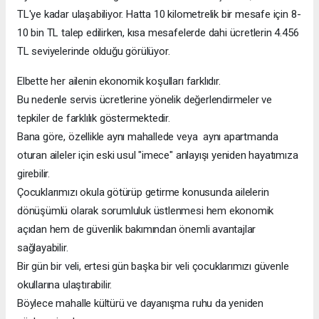
TL'ye kadar ulaşabiliyor. Hatta 10 kilometrelik bir mesafe için 8-
10 bin TL talep edilirken, kısa mesafelerde dahi ücretlerin 4.456
TL seviyelerinde olduğu görülüyor.
Elbette her ailenin ekonomik koşulları farklıdır.
Bu nedenle servis ücretlerine yönelik değerlendirmeler ve
tepkiler de farklılık göstermektedir.
Bana göre, özellikle aynı mahallede veya aynı apartmanda
oturan aileler için eski usul "imece" anlayışı yeniden hayatımıza
girebilir.
Çocuklarımızı okula götürüp getirme konusunda ailelerin
dönüşümlü olarak sorumluluk üstlenmesi hem ekonomik
açıdan hem de güvenlik bakımından önemli avantajlar
sağlayabilir.
Bir gün bir veli, ertesi gün başka bir veli çocuklarımızı güvenle
okullarına ulaştırabilir.
Böylece mahalle kültürü ve dayanışma ruhu da yeniden