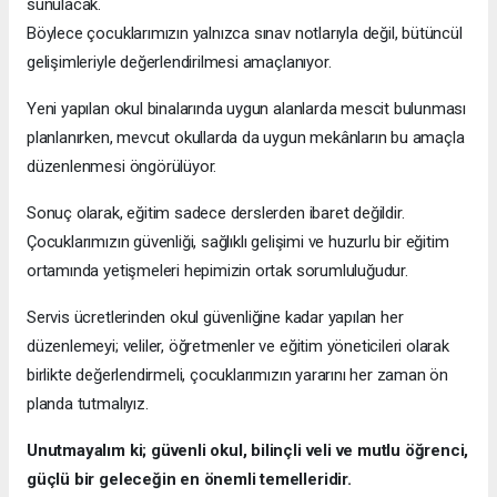
sunulacak.
Böylece çocuklarımızın yalnızca sınav notlarıyla değil, bütüncül
gelişimleriyle değerlendirilmesi amaçlanıyor.
Yeni yapılan okul binalarında uygun alanlarda mescit bulunması
planlanırken, mevcut okullarda da uygun mekânların bu amaçla
düzenlenmesi öngörülüyor.
Sonuç olarak, eğitim sadece derslerden ibaret değildir.
Çocuklarımızın güvenliği, sağlıklı gelişimi ve huzurlu bir eğitim
ortamında yetişmeleri hepimizin ortak sorumluluğudur.
Servis ücretlerinden okul güvenliğine kadar yapılan her
düzenlemeyi; veliler, öğretmenler ve eğitim yöneticileri olarak
birlikte değerlendirmeli, çocuklarımızın yararını her zaman ön
planda tutmalıyız.
Unutmayalım ki; güvenli okul, bilinçli veli ve mutlu öğrenci,
güçlü bir geleceğin en önemli temelleridir.