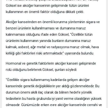
Göksel ise akciğer kanserinin gelişiminde tütün ürünleri
kullanımının en önemli faktör olduğuna dikkati çekti.
Akciğer kanserinden en önemli korunma yönteminin sigara ve
benzeri ürünlerin kullanılmaması ve dumanına maruz
kalınmaması olduğunu ifade eden Göksel, "Özellikle tütün
ürünlerini kullanmanın yanında bunların dumanına maruz
kalmak, asbest, ağır metal ve radyasyona maruz olmak, hava
kirliliği gibi faktörleri riski artırmaktadır." uyarısında bulundu.
Hormonal ve genetik faktörlerin akciğer kanseri gelişiminde
rolü olduğunu belirterek Göksel, şunları söyledi:
"Özellikle sigara kullanmamış kadınlarda gelişen akciğer
kanserinde genetik değişikliklerin yer aldığı gözlenmektedir. Bu
durumun önemi akıllı ilaç olarak da bilinen hedefe yönelik
tedavilerin bu hasta grubunda iyi yanıt verme olasılığının yüksek
olmasıdır. Günümüzde erken evre akciğer kanserinde cerrahi ve