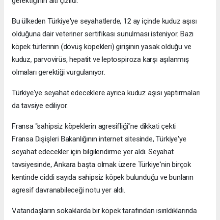
gerektiğinin altı çizildi.
Bu ülkeden Türkiye'ye seyahatlerde, 12 ay içinde kuduz aşısı
olduğuna dair veteriner sertifikası sunulması isteniyor. Bazı
köpek türlerinin (dövüş köpekleri) girişinin yasak olduğu ve
kuduz, parvovirüs, hepatit ve leptospiroza karşı aşılanmış
olmaları gerektiği vurgulanıyor.
Türkiye'ye seyahat edeceklere ayrıca kuduz aşısı yaptırmaları
da tavsiye ediliyor.
Fransa "sahipsiz köpeklerin agresifliği"ne dikkati çekti
Fransa Dışişleri Bakanlığının internet sitesinde, Türkiye'ye
seyahat edecekler için bilgilendirme yer aldı. Seyahat
tavsiyesinde, Ankara başta olmak üzere Türkiye'nin birçok
kentinde ciddi sayıda sahipsiz köpek bulunduğu ve bunların
agresif davranabileceği notu yer aldı.
Vatandaşların sokaklarda bir köpek tarafından ısırıldıklarında