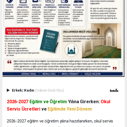
Erkek
|
Kadın
(Haberi Sesli Oku)
2026-2027
Eğitim ve Öğretim
Yılına Girerken:
Okul
Servis Ücretleri
ve
Eğitimde Yeni Dönem
2026-2027 eğitim ve öğretim yılına hazırlanırken, okul servis