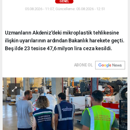
GENEL
05.08.2026 - 11:07, Güncelleme: 05.08.2026 - 12:51
Uzmanların Akdeniz'deki mikroplastik tehlikesine
ilişkin uyarılarının ardından Bakanlık harekete geçti.
Beş ilde 23 tesise 47,6 milyon lira ceza kesildi.
ABONE OL