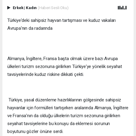
Erkek
|
Kadın
(Haberi Sesli Oku)
Türkiye'deki sahipsiz hayvan tartışması ve kuduz vakaları
Avrupa'nın da radarında
Almanya, İngiltere, Fransa başta olmak üzere bazı Avrupa
ülkeleri turizm sezonuna girilirken Türkiye'ye yönelik seyahat
tavsiyelerinde kuduz riskine dikkati çekti.
Türkiye, yasal düzenleme hazırlıklarının gölgesinde sahipsiz
hayvanlar için formülleri tartışırken aralarında Almanya, İngiltere
ve Fransa'nın da olduğu ülkelerin turizm sezonuna girilirken
seyahat tavsiyelerine bu konuyu da eklemesi sorunun
boyutunu gözler önüne serdi.