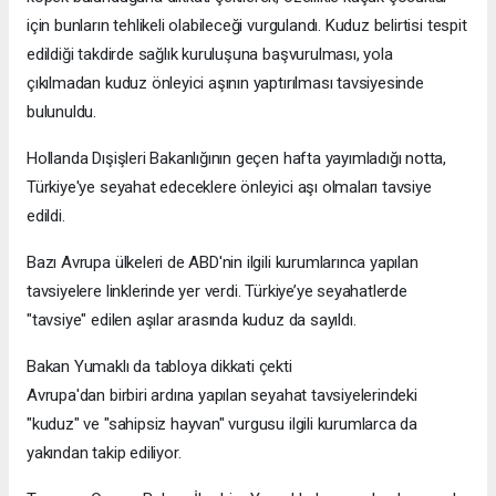
için bunların tehlikeli olabileceği vurgulandı. Kuduz belirtisi tespit
edildiği takdirde sağlık kuruluşuna başvurulması, yola
çıkılmadan kuduz önleyici aşının yaptırılması tavsiyesinde
bulunuldu.
Hollanda Dışişleri Bakanlığının geçen hafta yayımladığı notta,
Türkiye'ye seyahat edeceklere önleyici aşı olmaları tavsiye
edildi.
Bazı Avrupa ülkeleri de ABD'nin ilgili kurumlarınca yapılan
tavsiyelere linklerinde yer verdi. Türkiye’ye seyahatlerde
"tavsiye" edilen aşılar arasında kuduz da sayıldı.
Bakan Yumaklı da tabloya dikkati çekti
Avrupa'dan birbiri ardına yapılan seyahat tavsiyelerindeki
"kuduz" ve "sahipsiz hayvan" vurgusu ilgili kurumlarca da
yakından takip ediliyor.