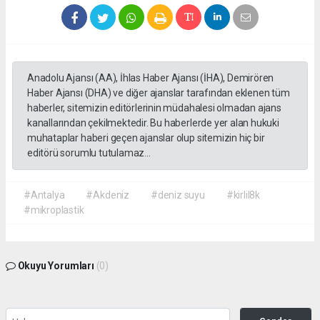
Anadolu Ajansı (AA), İhlas Haber Ajansı (İHA), Demirören
Haber Ajansı (DHA) ve diğer ajanslar tarafından eklenen tüm
haberler, sitemizin editörlerinin müdahalesi olmadan ajans
kanallarından çekilmektedir. Bu haberlerde yer alan hukuki
muhataplar haberi geçen ajanslar olup sitemizin hiç bir
editörü sorumlu tutulamaz...
#Antalya
#Akdeniz
#deniz suyu
#kirlil8k
#mikroplastik
Okuyu Yorumları
(0)