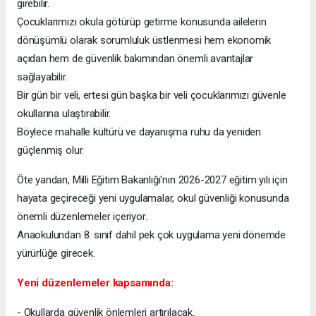
girebilir.
Çocuklarımızı okula götürüp getirme konusunda ailelerin
dönüşümlü olarak sorumluluk üstlenmesi hem ekonomik
açıdan hem de güvenlik bakımından önemli avantajlar
sağlayabilir.
Bir gün bir veli, ertesi gün başka bir veli çocuklarımızı güvenle
okullarına ulaştırabilir.
Böylece mahalle kültürü ve dayanışma ruhu da yeniden
güçlenmiş olur.
Öte yandan, Milli Eğitim Bakanlığı'nın 2026-2027 eğitim yılı için
hayata geçireceği yeni uygulamalar, okul güvenliği konusunda
önemli düzenlemeler içeriyor.
Anaokulundan 8. sınıf dahil pek çok uygulama yeni dönemde
yürürlüğe girecek.
Yeni düzenlemeler kapsamında:
- Okullarda güvenlik önlemleri artırılacak.