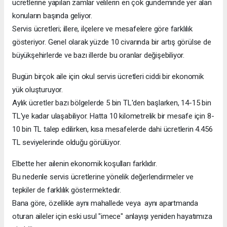
ücretlerine yapılan zamlar velilerin en çok gündeminde yer alan
konuların başında geliyor.
Servis ücretleri; illere, ilçelere ve mesafelere göre farklılık
gösteriyor. Genel olarak yüzde 10 civarında bir artış görülse de
büyükşehirlerde ve bazı illerde bu oranlar değişebiliyor.
Bugün birçok aile için okul servis ücretleri ciddi bir ekonomik
yük oluşturuyor.
Aylık ücretler bazı bölgelerde 5 bin TL'den başlarken, 14-15 bin
TL'ye kadar ulaşabiliyor. Hatta 10 kilometrelik bir mesafe için 8-
10 bin TL talep edilirken, kısa mesafelerde dahi ücretlerin 4.456
TL seviyelerinde olduğu görülüyor.
Elbette her ailenin ekonomik koşulları farklıdır.
Bu nedenle servis ücretlerine yönelik değerlendirmeler ve
tepkiler de farklılık göstermektedir.
Bana göre, özellikle aynı mahallede veya aynı apartmanda
oturan aileler için eski usul "imece" anlayışı yeniden hayatımıza