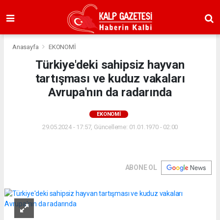
Anasayfa
EKONOMİ
Türkiye'deki sahipsiz hayvan
tartışması ve kuduz vakaları
Avrupa'nın da radarında
EKONOMİ
29.05.2024 - 17:57, Güncelleme: 01.01.1970 - 02:00
ABONE OL