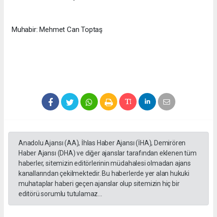
Muhabir: Mehmet Can Toptaş
Anadolu Ajansı (AA), İhlas Haber Ajansı (İHA), Demirören
Haber Ajansı (DHA) ve diğer ajanslar tarafından eklenen tüm
haberler, sitemizin editörlerinin müdahalesi olmadan ajans
kanallarından çekilmektedir. Bu haberlerde yer alan hukuki
muhataplar haberi geçen ajanslar olup sitemizin hiç bir
editörü sorumlu tutulamaz...