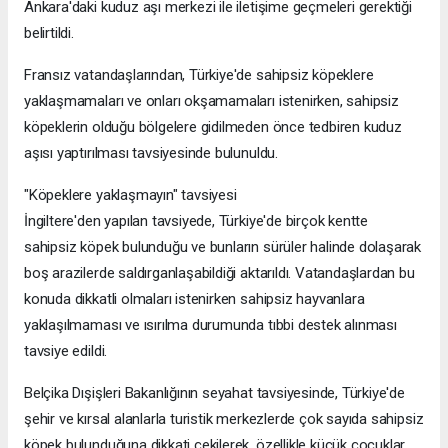
Ankara'daki kuduz aşı merkezi ile iletişime geçmeleri gerektiği
belirtildi.
Fransız vatandaşlarından, Türkiye'de sahipsiz köpeklere
yaklaşmamaları ve onları okşamamaları istenirken, sahipsiz
köpeklerin olduğu bölgelere gidilmeden önce tedbiren kuduz
aşısı yaptırılması tavsiyesinde bulunuldu.
"Köpeklere yaklaşmayın" tavsiyesi
İngiltere'den yapılan tavsiyede, Türkiye'de birçok kentte
sahipsiz köpek bulunduğu ve bunların sürüler halinde dolaşarak
boş arazilerde saldırganlaşabildiği aktarıldı. Vatandaşlardan bu
konuda dikkatli olmaları istenirken sahipsiz hayvanlara
yaklaşılmaması ve ısırılma durumunda tıbbi destek alınması
tavsiye edildi.
Belçika Dışişleri Bakanlığının seyahat tavsiyesinde, Türkiye'de
şehir ve kırsal alanlarla turistik merkezlerde çok sayıda sahipsiz
köpek bulunduğuna dikkati çekilerek, özellikle küçük çocuklar