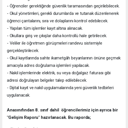
- Öğrenciler gerektiğinde güvenlik taramasından geçirilebilecek.
- Okul yönetimleri, gerekli durumlarda ve tutanak düzenlenerek
öğrenci çantalarını, sıra ve dolaplarını kontrol edebilecek.
- Yapılan tüm işlemler kayıt altına alınacak.
- Okullara giriş ve çıkışlar daha kontrollü hale getirilecek.
- Veliler ile öğretmen görüşmeleri randevu sistemiyle
gerçekleştirilecek.
- Okul kayıtlarında sahte ikametgâh beyanlarının önüne geçmek
amacıyla adres doğrulama işlemleri yapılacak.
- Nakil işlemlerinde elektrik, su veya doğalgaz faturası gibi
adresi doğrulayan belgeler talep edilebilecek.
- Dijital kayıt ve nakil uygulamalarında yeni güvenlik tedbirleri
uygulanacak.
Anasınıfından 8. sınıf dahil öğrencilerimiz için ayrıca bir
"Gelişim Raporu" hazırlanacak. Bu raporda;