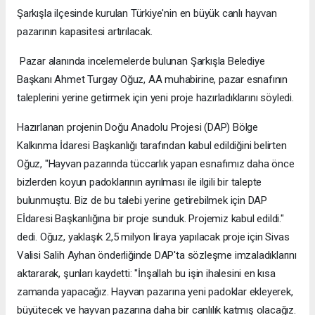
Şarkışla ilçesinde kurulan Türkiye'nin en büyük canlı hayvan
pazarının kapasitesi artırılacak.
Pazar alanında incelemelerde bulunan Şarkışla Belediye
Başkanı Ahmet Turgay Oğuz, AA muhabirine, pazar esnafının
taleplerini yerine getirmek için yeni proje hazırladıklarını söyledi.
Hazırlanan projenin Doğu Anadolu Projesi (DAP) Bölge
Kalkınma İdaresi Başkanlığı tarafından kabul edildiğini belirten
Oğuz, "Hayvan pazarında tüccarlık yapan esnafımız daha önce
bizlerden koyun padoklarının ayrılması ile ilgili bir talepte
bulunmuştu. Biz de bu talebi yerine getirebilmek için DAP
Eİdaresi Başkanlığına bir proje sunduk. Projemiz kabul edildi."
dedi. Oğuz, yaklaşık 2,5 milyon liraya yapılacak proje için Sivas
Valisi Salih Ayhan önderliğinde DAP'ta sözleşme imzaladıklarını
aktararak, şunları kaydetti: "İnşallah bu işin ihalesini en kısa
zamanda yapacağız. Hayvan pazarına yeni padoklar ekleyerek,
büyütecek ve hayvan pazarına daha bir canlılık katmış olacağız.