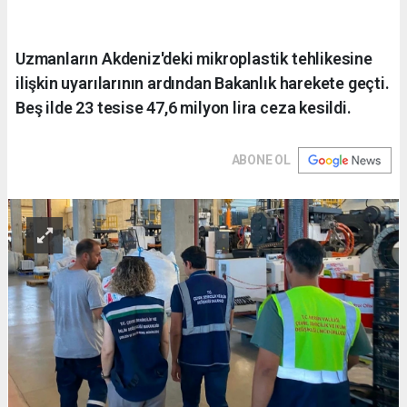
Uzmanların Akdeniz'deki mikroplastik tehlikesine
ilişkin uyarılarının ardından Bakanlık harekete geçti.
Beş ilde 23 tesise 47,6 milyon lira ceza kesildi.
ABONE OL