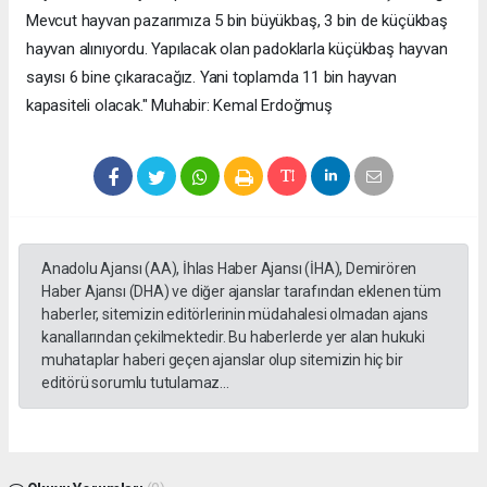
Mevcut hayvan pazarımıza 5 bin büyükbaş, 3 bin de küçükbaş
hayvan alınıyordu. Yapılacak olan padoklarla küçükbaş hayvan
sayısı 6 bine çıkaracağız. Yani toplamda 11 bin hayvan
kapasiteli olacak." Muhabir: Kemal Erdoğmuş
Anadolu Ajansı (AA), İhlas Haber Ajansı (İHA), Demirören
Haber Ajansı (DHA) ve diğer ajanslar tarafından eklenen tüm
haberler, sitemizin editörlerinin müdahalesi olmadan ajans
kanallarından çekilmektedir. Bu haberlerde yer alan hukuki
muhataplar haberi geçen ajanslar olup sitemizin hiç bir
editörü sorumlu tutulamaz...