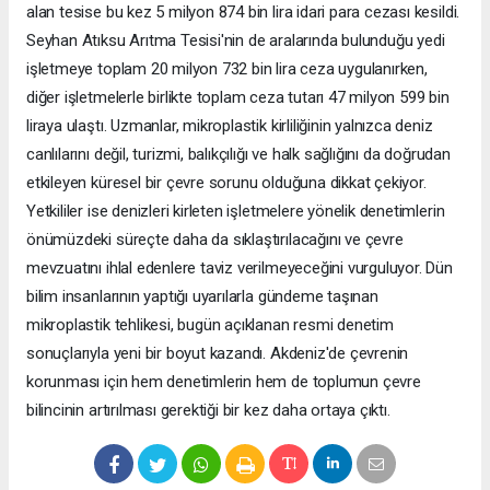
alan tesise bu kez 5 milyon 874 bin lira idari para cezası kesildi.
Seyhan Atıksu Arıtma Tesisi'nin de aralarında bulunduğu yedi
işletmeye toplam 20 milyon 732 bin lira ceza uygulanırken,
diğer işletmelerle birlikte toplam ceza tutarı 47 milyon 599 bin
liraya ulaştı. Uzmanlar, mikroplastik kirliliğinin yalnızca deniz
canlılarını değil, turizmi, balıkçılığı ve halk sağlığını da doğrudan
etkileyen küresel bir çevre sorunu olduğuna dikkat çekiyor.
Yetkililer ise denizleri kirleten işletmelere yönelik denetimlerin
önümüzdeki süreçte daha da sıklaştırılacağını ve çevre
mevzuatını ihlal edenlere taviz verilmeyeceğini vurguluyor. Dün
bilim insanlarının yaptığı uyarılarla gündeme taşınan
mikroplastik tehlikesi, bugün açıklanan resmi denetim
sonuçlarıyla yeni bir boyut kazandı. Akdeniz'de çevrenin
korunması için hem denetimlerin hem de toplumun çevre
bilincinin artırılması gerektiği bir kez daha ortaya çıktı.