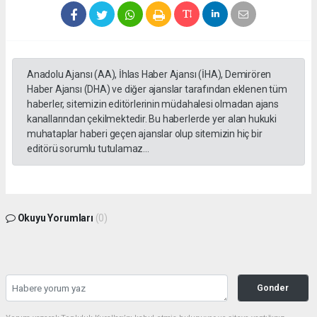
Anadolu Ajansı (AA), İhlas Haber Ajansı (İHA), Demirören
Haber Ajansı (DHA) ve diğer ajanslar tarafından eklenen tüm
haberler, sitemizin editörlerinin müdahalesi olmadan ajans
kanallarından çekilmektedir. Bu haberlerde yer alan hukuki
muhataplar haberi geçen ajanslar olup sitemizin hiç bir
editörü sorumlu tutulamaz...
Okuyu Yorumları
(0)
Gonder