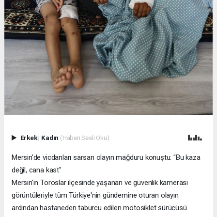
Erkek
|
Kadın
(Haberi Sesli Oku)
Mersin'de vicdanları sarsan olayın mağduru konuştu: "Bu kaza
değil, cana kast"
Mersin'in Toroslar ilçesinde yaşanan ve güvenlik kamerası
görüntüleriyle tüm Türkiye'nin gündemine oturan olayın
ardından hastaneden taburcu edilen motosiklet sürücüsü