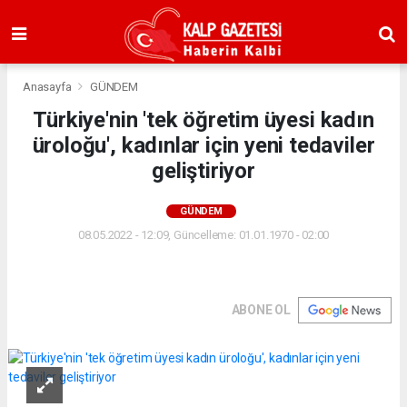
Anasayfa
GÜNDEM
Türkiye'nin 'tek öğretim üyesi kadın
üroloğu', kadınlar için yeni tedaviler
geliştiriyor
GÜNDEM
08.05.2022 - 12:09, Güncelleme: 01.01.1970 - 02:00
ABONE OL