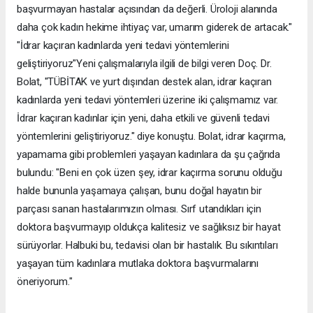
başvurmayan hastalar açısından da değerli. Üroloji alanında
daha çok kadın hekime ihtiyaç var, umarım giderek de artacak."
"İdrar kaçıran kadınlarda yeni tedavi yöntemlerini
geliştiriyoruz"Yeni çalışmalarıyla ilgili de bilgi veren Doç. Dr.
Bolat, "TÜBİTAK ve yurt dışından destek alan, idrar kaçıran
kadınlarda yeni tedavi yöntemleri üzerine iki çalışmamız var.
İdrar kaçıran kadınlar için yeni, daha etkili ve güvenli tedavi
yöntemlerini geliştiriyoruz." diye konuştu. Bolat, idrar kaçırma,
yapamama gibi problemleri yaşayan kadınlara da şu çağrıda
bulundu: "Beni en çok üzen şey, idrar kaçırma sorunu olduğu
halde bununla yaşamaya çalışan, bunu doğal hayatın bir
parçası sanan hastalarımızın olması. Sırf utandıkları için
doktora başvurmayıp oldukça kalitesiz ve sağlıksız bir hayat
sürüyorlar. Halbuki bu, tedavisi olan bir hastalık. Bu sıkıntıları
yaşayan tüm kadınlara mutlaka doktora başvurmalarını
öneriyorum."