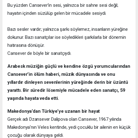
Bu yüzden Cansever’in sesi, yalnızca bir sahne sesi değil;
hayatın içinden süzülüp gelen bir mücadele sesiydi.
Bazı sesler vardır; yalnızca şarkı söylemez, insanların yüreğine
dokunur. Bazı sanatçılar ise söyledikleri şarkılarla bir dönemin
hatırasına dönüşür.
Cansever de böyle bir sanatçıydı.
Arabesk müziğin güçlü ve kendine özgü yorumcularından
Cansever’in ölüm haberi, müzik dünyasında ve onu
yıllardır dinleyen sevenlerinin yüreğinde derin bir üzüntü
yarattı. Bir süredir lösemiyle mücadele eden sanatçı, 59
yaşında hayata veda etti.
Makedonya’dan Türkiye’ye uzanan bir hayat
Gerçek adı Dzansever Dalipova olan Cansever, 1967 yılında
Makedonya’nın Veles kentinde, yedi çocuklu bir ailenin en küçük
çocuğu olarak dünyaya geldi.