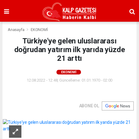
Anasayfa
EKONOMİ
Türkiye'ye gelen uluslararası
doğrudan yatırım ilk yarıda yüzde
21 arttı
EKONOMİ
12.08.2022 - 12:48, Güncelleme: 01.01.1970 - 02:00
ABONE OL