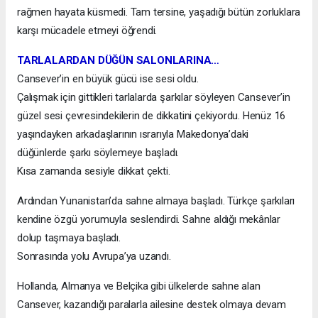
rağmen hayata küsmedi. Tam tersine, yaşadığı bütün zorluklara
karşı mücadele etmeyi öğrendi.
TARLALARDAN DÜĞÜN SALONLARINA…
Cansever’in en büyük gücü ise sesi oldu.
Çalışmak için gittikleri tarlalarda şarkılar söyleyen Cansever’in
güzel sesi çevresindekilerin de dikkatini çekiyordu. Henüz 16
yaşındayken arkadaşlarının ısrarıyla Makedonya’daki
düğünlerde şarkı söylemeye başladı.
Kısa zamanda sesiyle dikkat çekti.
Ardından Yunanistan’da sahne almaya başladı. Türkçe şarkıları
kendine özgü yorumuyla seslendirdi. Sahne aldığı mekânlar
dolup taşmaya başladı.
Sonrasında yolu Avrupa’ya uzandı.
Hollanda, Almanya ve Belçika gibi ülkelerde sahne alan
Cansever, kazandığı paralarla ailesine destek olmaya devam