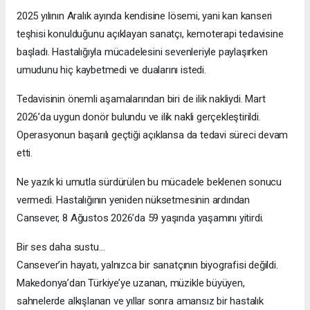
2025 yılının Aralık ayında kendisine lösemi, yani kan kanseri
teşhisi konulduğunu açıklayan sanatçı, kemoterapi tedavisine
başladı. Hastalığıyla mücadelesini sevenleriyle paylaşırken
umudunu hiç kaybetmedi ve dualarını istedi.
Tedavisinin önemli aşamalarından biri de ilik nakliydi. Mart
2026’da uygun donör bulundu ve ilik nakli gerçekleştirildi.
Operasyonun başarılı geçtiği açıklansa da tedavi süreci devam
etti.
Ne yazık ki umutla sürdürülen bu mücadele beklenen sonucu
vermedi. Hastalığının yeniden nüksetmesinin ardından
Cansever, 8 Ağustos 2026’da 59 yaşında yaşamını yitirdi.
Bir ses daha sustu…
Cansever’in hayatı, yalnızca bir sanatçının biyografisi değildi.
Makedonya’dan Türkiye’ye uzanan, müzikle büyüyen,
sahnelerde alkışlanan ve yıllar sonra amansız bir hastalık