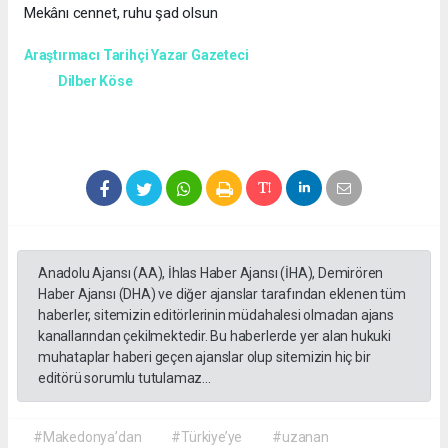
Mekânı cennet, ruhu şad olsun
Araştırmacı Tarihçi Yazar Gazeteci
Dilber Köse
Anadolu Ajansı (AA), İhlas Haber Ajansı (İHA), Demirören
Haber Ajansı (DHA) ve diğer ajanslar tarafından eklenen tüm
haberler, sitemizin editörlerinin müdahalesi olmadan ajans
kanallarından çekilmektedir. Bu haberlerde yer alan hukuki
muhataplar haberi geçen ajanslar olup sitemizin hiç bir
editörü sorumlu tutulamaz...
#Makedonya’dan
#Türkiye’ye
#uzanan