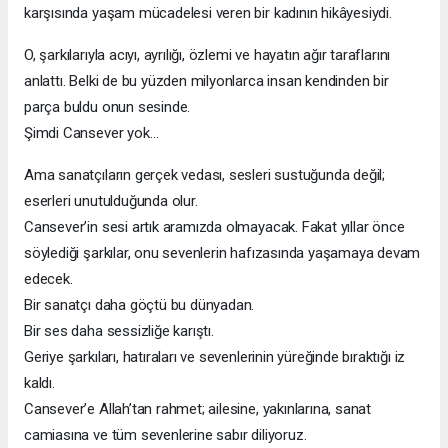
karşısında yaşam mücadelesi veren bir kadının hikâyesiydi.
O, şarkılarıyla acıyı, ayrılığı, özlemi ve hayatın ağır taraflarını
anlattı. Belki de bu yüzden milyonlarca insan kendinden bir
parça buldu onun sesinde.
Şimdi Cansever yok…
Ama sanatçıların gerçek vedası, sesleri sustuğunda değil;
eserleri unutulduğunda olur.
Cansever’in sesi artık aramızda olmayacak. Fakat yıllar önce
söylediği şarkılar, onu sevenlerin hafızasında yaşamaya devam
edecek.
Bir sanatçı daha göçtü bu dünyadan.
Bir ses daha sessizliğe karıştı.
Geriye şarkıları, hatıraları ve sevenlerinin yüreğinde bıraktığı iz
kaldı.
Cansever’e Allah’tan rahmet; ailesine, yakınlarına, sanat
camiasına ve tüm sevenlerine sabır diliyoruz.