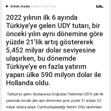
Erkek
|
Kadın
(Haberi Sesli Oku)
2022 yılının ilk 6 ayında
Türkiye’ye gelen UDY tutarı, bir
önceki yılın aynı dönemine göre
yüzde 21’lik artış göstererek
5,452 milyar dolar seviyesine
ulaşırken, bu dönemde
Türkiye’ye en fazla yatırım
yapan ülke 590 milyon dolar ile
Hollanda oldu.
Türkiye'ye gelen Uluslararası Doğrudan Yatırımlar (UDY) yılın ilk
yarısında önceki yılın aynı dönemine göre yüzde 21 artışla 5,5
milyar dolara ulaştı. Cumhurbaşkanlığı Yatırım Ofisi tarafından