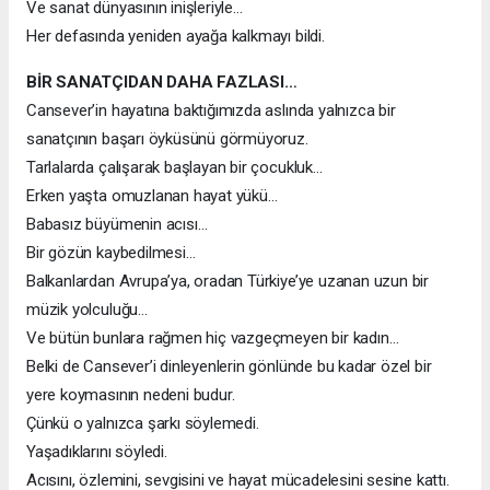
Ve sanat dünyasının inişleriyle…
Her defasında yeniden ayağa kalkmayı bildi.
BİR SANATÇIDAN DAHA FAZLASI…
Cansever’in hayatına baktığımızda aslında yalnızca bir
sanatçının başarı öyküsünü görmüyoruz.
Tarlalarda çalışarak başlayan bir çocukluk…
Erken yaşta omuzlanan hayat yükü…
Babasız büyümenin acısı…
Bir gözün kaybedilmesi…
Balkanlardan Avrupa’ya, oradan Türkiye’ye uzanan uzun bir
müzik yolculuğu…
Ve bütün bunlara rağmen hiç vazgeçmeyen bir kadın…
Belki de Cansever’i dinleyenlerin gönlünde bu kadar özel bir
yere koymasının nedeni budur.
Çünkü o yalnızca şarkı söylemedi.
Yaşadıklarını söyledi.
Acısını, özlemini, sevgisini ve hayat mücadelesini sesine kattı.