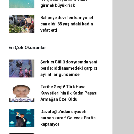
girmek büyük risk
Bahçeye devrilen kamyonet
can aldı! 65 yaşındaki kadın
vefat etti
En Çok Okunanlar
Şarkıcı Güllü dosyasında yeni
perde: İddianamedeki çarpıcı
ayrıntılar gündemde
Tarihe Geçti! Türk Hava
Kuvvetleri'nin İlk Kadın Paşası
Armağan Özel Oldu
Davutoğlu'ndan siyaseti
sarsan karar! Gelecek Partisi
kapanıyor