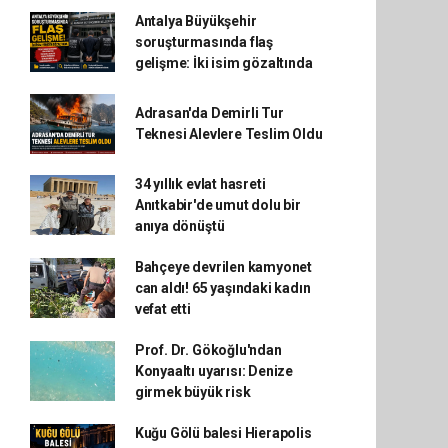
Antalya Büyükşehir
soruşturmasında flaş
gelişme: İki isim gözaltında
Adrasan'da Demirli Tur
Teknesi Alevlere Teslim Oldu
34 yıllık evlat hasreti
Anıtkabir'de umut dolu bir
anıya dönüştü
Bahçeye devrilen kamyonet
can aldı! 65 yaşındaki kadın
vefat etti
Prof. Dr. Gökoğlu'ndan
Konyaaltı uyarısı: Denize
girmek büyük risk
Kuğu Gölü balesi Hierapolis