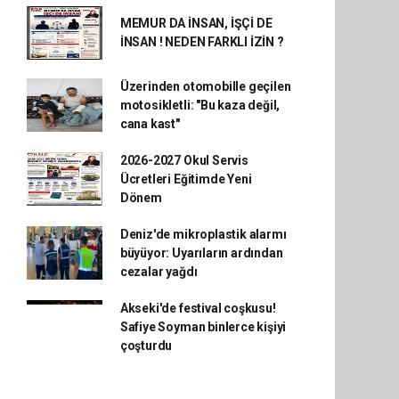
MEMUR DA İNSAN, İŞÇİ DE
İNSAN ! NEDEN FARKLI İZİN ?
Üzerinden otomobille geçilen
motosikletli: "Bu kaza değil,
cana kast"
2026-2027 Okul Servis
Ücretleri Eğitimde Yeni
Dönem
Deniz'de mikroplastik alarmı
büyüyor: Uyarıların ardından
cezalar yağdı
Akseki'de festival coşkusu!
Safiye Soyman binlerce kişiyi
çoşturdu