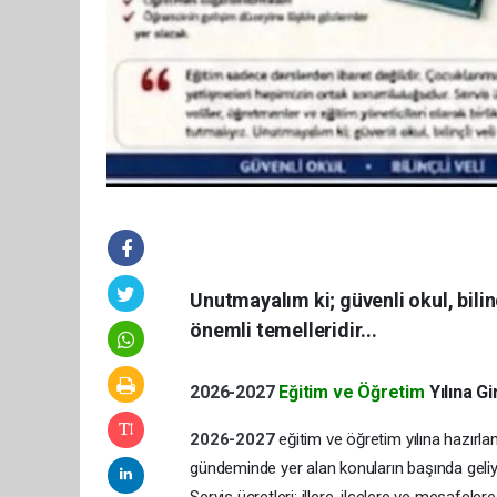
Unutmayalım ki; güvenli okul, bilin
önemli temelleridir...
2026-2027
Eğitim ve Öğretim
Yılına G
2026-2027
eğitim ve öğretim yılına hazırlan
gündeminde yer alan konuların başında geliy
Servis ücretleri; illere, ilçelere ve mesafeler