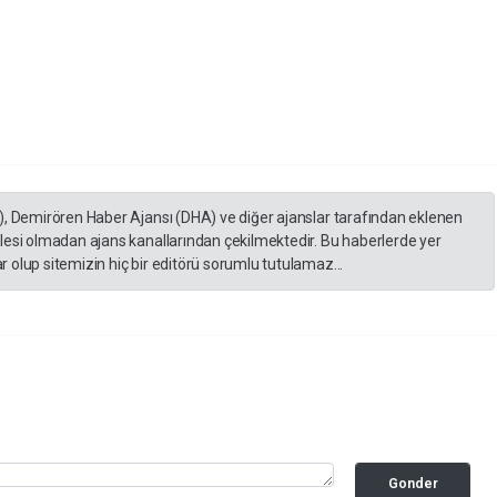
), Demirören Haber Ajansı (DHA) ve diğer ajanslar tarafından eklenen
lesi olmadan ajans kanallarından çekilmektedir. Bu haberlerde yer
 olup sitemizin hiç bir editörü sorumlu tutulamaz...
Gonder