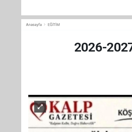
Anasayfa
EĞİTİM
2026-2027 