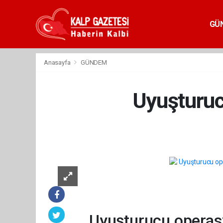
GÜ
Anasayfa
GÜNDEM
Uyuşturucu
Uyuşturucu operasyo