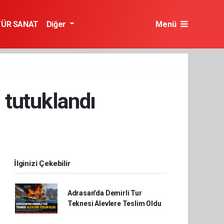
TÜR SANAT
Diğer
Menü
 tutuklandı
İlginizi Çekebilir
Adrasan'da Demirli Tur
Teknesi Alevlere Teslim Oldu