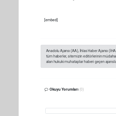
[embed]
Anadolu Ajansı (AA), İhlas Haber Ajansı (İHA
tüm haberler, sitemizin editörlerinin müdaha
alan hukuki muhataplar haberi geçen ajanslar
Okuyu Yorumları
(0)