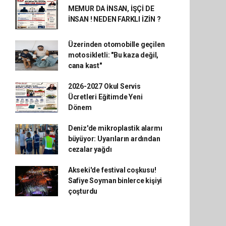
MEMUR DA İNSAN, İŞÇİ DE
İNSAN ! NEDEN FARKLI İZİN ?
Üzerinden otomobille geçilen
motosikletli: "Bu kaza değil,
cana kast"
2026-2027 Okul Servis
Ücretleri Eğitimde Yeni
Dönem
Deniz'de mikroplastik alarmı
büyüyor: Uyarıların ardından
cezalar yağdı
Akseki'de festival coşkusu!
Safiye Soyman binlerce kişiyi
çoşturdu