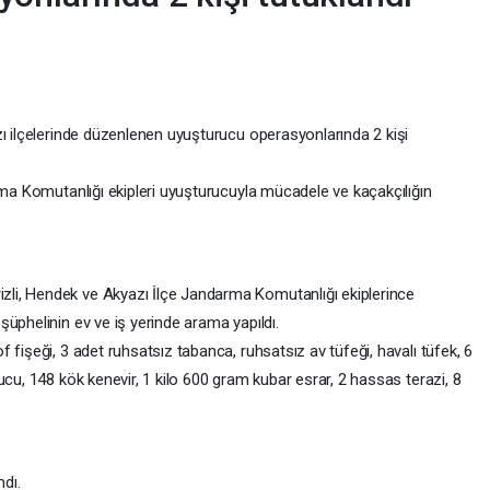
zı ilçelerinde düzenlenen uyuşturucu operasyonlarında 2 kişi
rma Komutanlığı ekipleri uyuşturucuyla mücadele ve kaçakçılığın
li, Hendek ve Akyazı İlçe Jandarma Komutanlığı ekiplerince
üphelinin ev ve iş yerinde arama yapıldı.
 fişeği, 3 adet ruhsatsız tabanca, ruhsatsız av tüfeği, havalı tüfek, 6
ucu, 148 kök kenevir, 1 kilo 600 gram kubar esrar, 2 hassas terazi, 8
ndı.