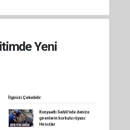
itimde Yeni
İlginizi Çekebilir
Konyaaltı Sahili'nde denize
girenlerin korkulu rüyası:
Hırsızlar