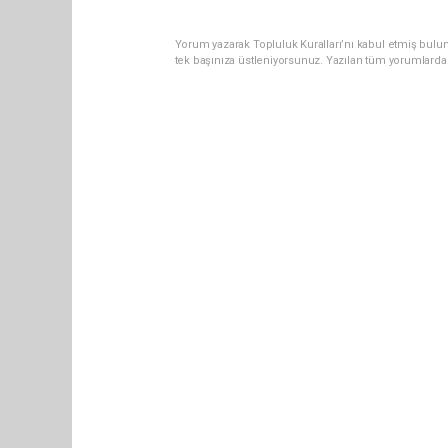
Yorum yazarak Topluluk Kuralları’nı kabul etmiş bulun
tek başınıza üstleniyorsunuz. Yazılan tüm yorumlarda