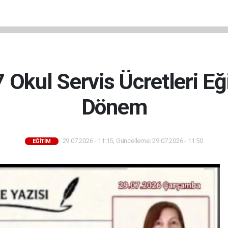
Okul Servis Ücretleri Eğ
Dönem
29.07.2026 - 11:15, Güncelleme: 29.07.2026 - 11:50
EĞİTİM