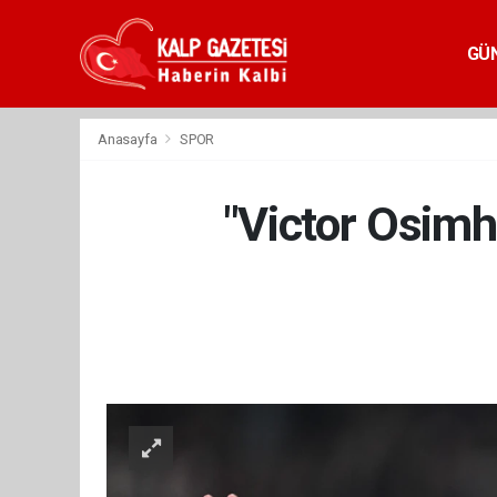
GÜ
Anasayfa
SPOR
"Victor Osimh