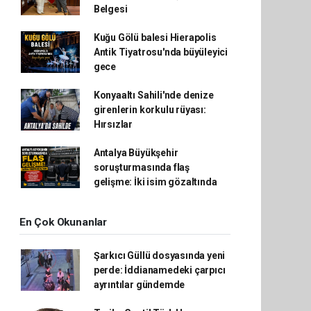
Belgesi
Kuğu Gölü balesi Hierapolis
Antik Tiyatrosu'nda büyüleyici
gece
Konyaaltı Sahili'nde denize
girenlerin korkulu rüyası:
Hırsızlar
Antalya Büyükşehir
soruşturmasında flaş
gelişme: İki isim gözaltında
En Çok Okunanlar
Şarkıcı Güllü dosyasında yeni
perde: İddianamedeki çarpıcı
ayrıntılar gündemde