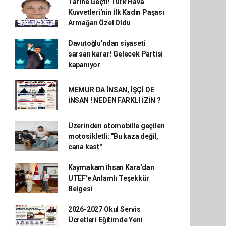
Tarihe Geçti! Türk Hava
Kuvvetleri'nin İlk Kadın Paşası
Armağan Özel Oldu
Davutoğlu'ndan siyaseti
sarsan karar! Gelecek Partisi
kapanıyor
MEMUR DA İNSAN, İŞÇİ DE
İNSAN ! NEDEN FARKLI İZİN ?
Üzerinden otomobille geçilen
motosikletli: "Bu kaza değil,
cana kast"
Kaymakam İhsan Kara'dan
UTEF'e Anlamlı Teşekkür
Belgesi
2026-2027 Okul Servis
Ücretleri Eğitimde Yeni