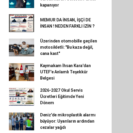
kapanıyor
MEMUR DA İNSAN, İŞÇİ DE
İNSAN ! NEDEN FARKLI İZİN ?
Üzerinden otomobille geçilen
motosikletli: "Bu kaza değil,
cana kast"
Kaymakam İhsan Kara'dan
UTEF'e Anlamlı Teşekkür
Belgesi
2026-2027 Okul Servis
Ücretleri Eğitimde Yeni
Dönem
Deniz'de mikroplastik alarmı
büyüyor: Uyarıların ardından
cezalar yağdı