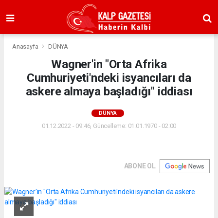
Anasayfa
DÜNYA
Wagner'in "Orta Afrika
Cumhuriyeti'ndeki isyancıları da
askere almaya başladığı" iddiası
DÜNYA
01.12.2022 - 09:46, Güncelleme: 01.01.1970 - 02:00
ABONE OL