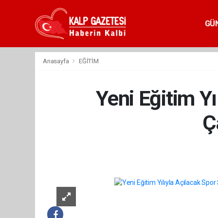
GÜ
Anasayfa
EĞİTİM
Yeni Eğitim Y
Ç