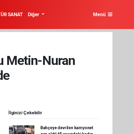
TÜR SANAT
Diğer
Menü
nu Metin-Nuran
de
İlginizi Çekebilir
Bahçeye devrilen kamyonet