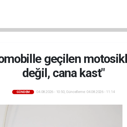
omobille geçilen motosikle
değil, cana kast"
04.08.2026 - 10:50, Güncelleme: 04.08.2026 - 11:14
GÜNDEM