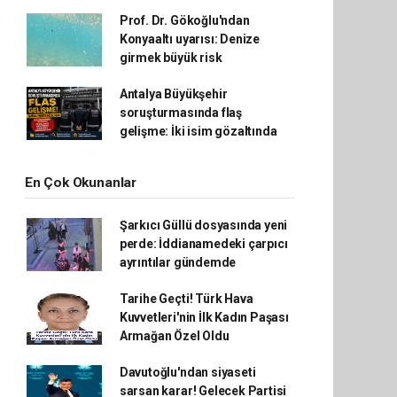
Prof. Dr. Gökoğlu'ndan
Konyaaltı uyarısı: Denize
girmek büyük risk
Antalya Büyükşehir
soruşturmasında flaş
gelişme: İki isim gözaltında
En Çok Okunanlar
Şarkıcı Güllü dosyasında yeni
perde: İddianamedeki çarpıcı
ayrıntılar gündemde
Tarihe Geçti! Türk Hava
Kuvvetleri'nin İlk Kadın Paşası
Armağan Özel Oldu
Davutoğlu'ndan siyaseti
sarsan karar! Gelecek Partisi