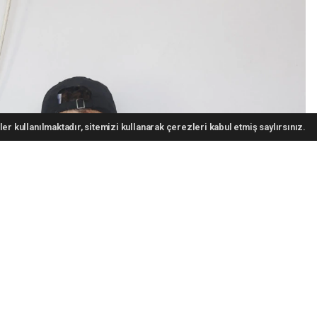
er kullanılmaktadır, sitemizi kullanarak çerezleri kabul etmiş saylırsınız.