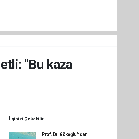
tli: "Bu kaza
İlginizi Çekebilir
Prof. Dr. Gökoğlu'ndan