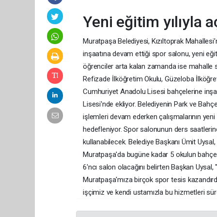
Yeni eğitim yılıyla 
Muratpaşa Belediyesi, Kızıltoprak Mahallesi
inşaatına devam ettiği spor salonu, yeni eğit
öğrenciler arta kalan zamanda ise mahalle s
Refizade İlköğretim Okulu, Güzeloba İlköğre
Cumhuriyet Anadolu Lisesi bahçelerine inşa e
Lisesi'nde ekliyor. Belediyenin Park ve Bah
işlemleri devam ederken çalışmalarının yeni e
hedefleniyor. Spor salonunun ders saatlerin
kullanabilecek. Belediye Başkanı Ümit Uysal,
Muratpaşa'da bugüne kadar 5 okulun bahçesin
6'ncı salon olacağını belirten Başkan Uysal, 
Muratpaşa'mıza birçok spor tesis kazandırdı
işçimiz ve kendi ustamızla bu hizmetleri sü