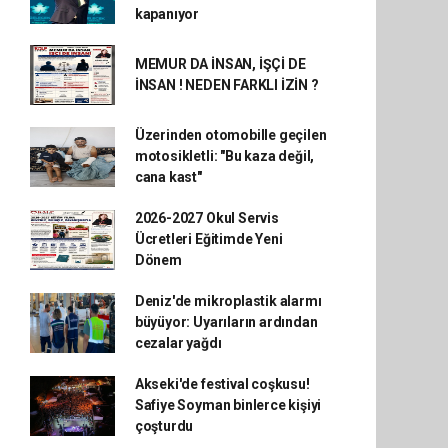
kapanıyor
MEMUR DA İNSAN, İŞÇİ DE
İNSAN ! NEDEN FARKLI İZİN ?
Üzerinden otomobille geçilen
motosikletli: "Bu kaza değil,
cana kast"
2026-2027 Okul Servis
Ücretleri Eğitimde Yeni
Dönem
Deniz'de mikroplastik alarmı
büyüyor: Uyarıların ardından
cezalar yağdı
Akseki'de festival coşkusu!
Safiye Soyman binlerce kişiyi
çoşturdu