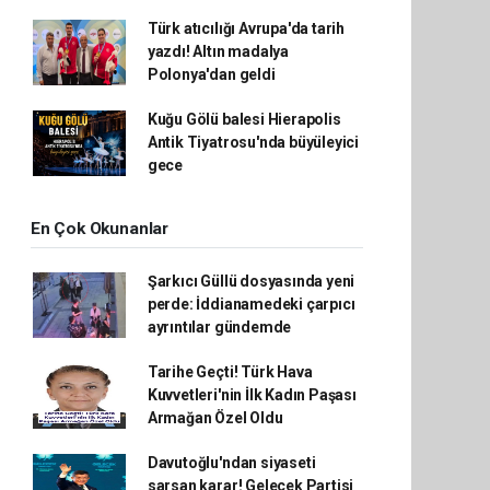
Türk atıcılığı Avrupa'da tarih
yazdı! Altın madalya
Polonya'dan geldi
Kuğu Gölü balesi Hierapolis
Antik Tiyatrosu'nda büyüleyici
gece
En Çok Okunanlar
Şarkıcı Güllü dosyasında yeni
perde: İddianamedeki çarpıcı
ayrıntılar gündemde
Tarihe Geçti! Türk Hava
Kuvvetleri'nin İlk Kadın Paşası
Armağan Özel Oldu
Davutoğlu'ndan siyaseti
sarsan karar! Gelecek Partisi