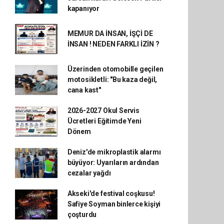
kapanıyor
MEMUR DA İNSAN, İŞÇİ DE
İNSAN ! NEDEN FARKLI İZİN ?
Üzerinden otomobille geçilen
motosikletli: "Bu kaza değil,
cana kast"
2026-2027 Okul Servis
Ücretleri Eğitimde Yeni
Dönem
Deniz'de mikroplastik alarmı
büyüyor: Uyarıların ardından
cezalar yağdı
Akseki'de festival coşkusu!
Safiye Soyman binlerce kişiyi
çoşturdu