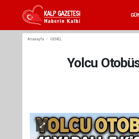
GÜ
Anasayfa
GENEL
Yolcu Otobüs