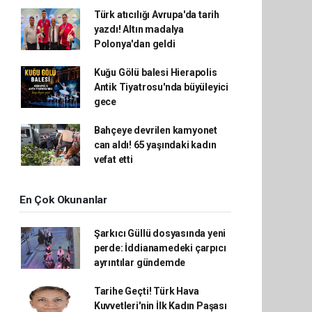
Türk atıcılığı Avrupa'da tarih
yazdı! Altın madalya
Polonya'dan geldi
Kuğu Gölü balesi Hierapolis
Antik Tiyatrosu'nda büyüleyici
gece
Bahçeye devrilen kamyonet
can aldı! 65 yaşındaki kadın
vefat etti
En Çok Okunanlar
Şarkıcı Güllü dosyasında yeni
perde: İddianamedeki çarpıcı
ayrıntılar gündemde
Tarihe Geçti! Türk Hava
Kuvvetleri'nin İlk Kadın Paşası