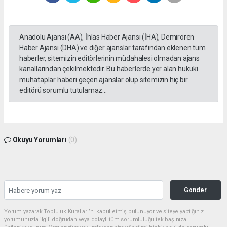
Anadolu Ajansı (AA), İhlas Haber Ajansı (İHA), Demirören
Haber Ajansı (DHA) ve diğer ajanslar tarafından eklenen tüm
haberler, sitemizin editörlerinin müdahalesi olmadan ajans
kanallarından çekilmektedir. Bu haberlerde yer alan hukuki
muhataplar haberi geçen ajanslar olup sitemizin hiç bir
editörü sorumlu tutulamaz...
Okuyu Yorumları
(0)
Gonder
Yorum yazarak Topluluk Kuralları’nı kabul etmiş bulunuyor ve siteye yaptığınız
yorumunuzla ilgili doğrudan veya dolaylı tüm sorumluluğu tek başınıza