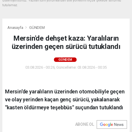
üstleniyorsunuz. Yazılan tüm yorumlardan site yönetimi hiçbir şekilde sorumlu
tutulamaz.
Anasayfa
GÜNDEM
Mersin'de dehşet kaza: Yaralıların
üzerinden geçen sürücü tutuklandı
GÜNDEM
03.08.2026 - 00:26, Güncelleme: 03.08.2026 - 00:35
Mersin'de yaralıların üzerinden otomobiliyle geçen
ve olay yerinden kaçan genç sürücü, yakalanarak
"kasten öldürmeye teşebbüs" suçundan tutuklandı
ABONE OL