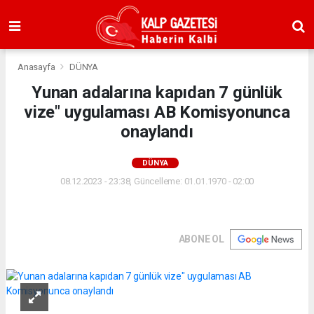
Anasayfa
DÜNYA
Yunan adalarına kapıdan 7 günlük
vize" uygulaması AB Komisyonunca
onaylandı
DÜNYA
08.12.2023 - 23:38, Güncelleme: 01.01.1970 - 02:00
ABONE OL