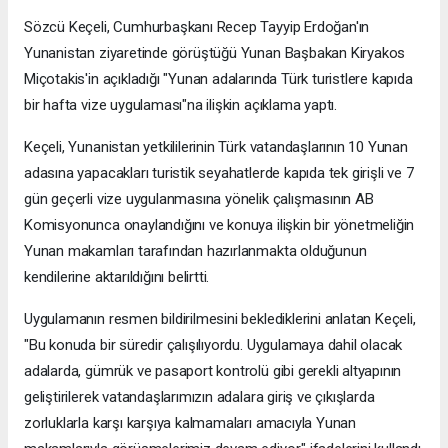
Sözcü Keçeli, Cumhurbaşkanı Recep Tayyip Erdoğan'ın
Yunanistan ziyaretinde görüştüğü Yunan Başbakan Kiryakos
Miçotakis'in açıkladığı "Yunan adalarında Türk turistlere kapıda
bir hafta vize uygulaması"na ilişkin açıklama yaptı.
Keçeli, Yunanistan yetkililerinin Türk vatandaşlarının 10 Yunan
adasına yapacakları turistik seyahatlerde kapıda tek girişli ve 7
gün geçerli vize uygulanmasına yönelik çalışmasının AB
Komisyonunca onaylandığını ve konuya ilişkin bir yönetmeliğin
Yunan makamları tarafından hazırlanmakta olduğunun
kendilerine aktarıldığını belirtti.
Uygulamanın resmen bildirilmesini beklediklerini anlatan Keçeli,
"Bu konuda bir süredir çalışılıyordu. Uygulamaya dahil olacak
adalarda, gümrük ve pasaport kontrolü gibi gerekli altyapının
geliştirilerek vatandaşlarımızın adalara giriş ve çıkışlarda
zorluklarla karşı karşıya kalmamaları amacıyla Yunan