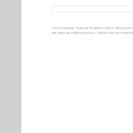
Yorum yazarak Topluluk Kuralları’nı kabul etmiş bulun
tek başınıza üstleniyorsunuz. Yazılan tüm yorumlarda