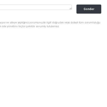
Gonder
uyor ve siteye yaptığınız yorumunuzla ilgili doğrudan veya dolaylı tüm sorumluluğu
n site yönetimi hiçbir şekilde sorumlu tutulamaz.