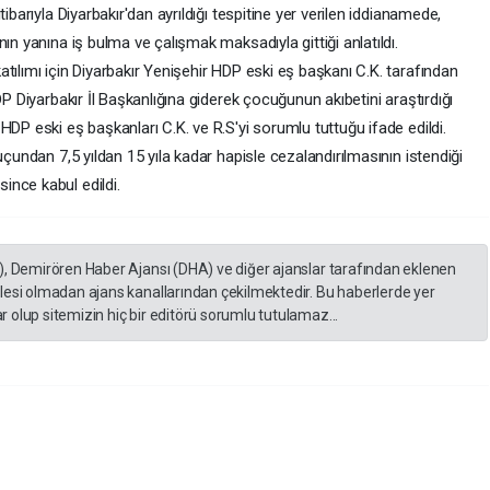
ibarıyla Diyarbakır'dan ayrıldığı tespitine yer verilen iddianamede,
ın yanına iş bulma ve çalışmak maksadıyla gittiği anlatıldı.
tılımı için Diyarbakır Yenişehir HDP eski eş başkanı C.K. tarafından
DP Diyarbakır İl Başkanlığına giderek çocuğunun akıbetini araştırdığı
HDP eski eş başkanları C.K. ve R.S'yi sorumlu tuttuğu ifade edildi.
uçundan 7,5 yıldan 15 yıla kadar hapisle cezalandırılmasının istendiği
ince kabul edildi.
), Demirören Haber Ajansı (DHA) ve diğer ajanslar tarafından eklenen
lesi olmadan ajans kanallarından çekilmektedir. Bu haberlerde yer
 olup sitemizin hiç bir editörü sorumlu tutulamaz...