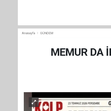
Anasayfa
GÜNDEM
MEMUR DA İN