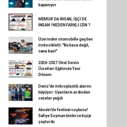
kapanıyor
MEMUR DA İNSAN, İŞÇİ DE
İNSAN ! NEDEN FARKLI İZİN ?
Üzerinden otomobille geçilen
motosikletli: "Bu kaza değil,
cana kast"
2026-2027 Okul Servis
Ücretleri Eğitimde Yeni
Dönem
Deniz'de mikroplastik alarmı
büyüyor: Uyarıların ardından
cezalar yağdı
Akseki'de festival coşkusu!
Safiye Soyman binlerce kişiyi
çoşturdu