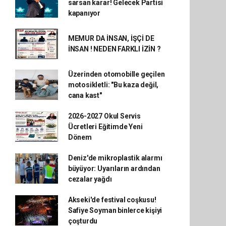
sarsan karar! Gelecek Partisi
kapanıyor
MEMUR DA İNSAN, İŞÇİ DE
İNSAN ! NEDEN FARKLI İZİN ?
Üzerinden otomobille geçilen
motosikletli: "Bu kaza değil,
cana kast"
2026-2027 Okul Servis
Ücretleri Eğitimde Yeni
Dönem
Deniz'de mikroplastik alarmı
büyüyor: Uyarıların ardından
cezalar yağdı
Akseki'de festival coşkusu!
Safiye Soyman binlerce kişiyi
çoşturdu