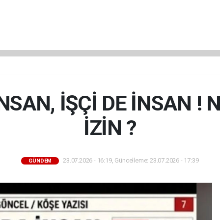
SAN, İŞÇİ DE İNSAN ! 
İZİN ?
23.07.2026 - 16:19, Güncelleme: 23.07.2026 - 17:39
GÜNDEM