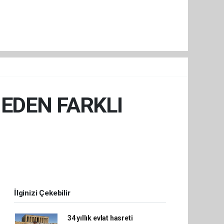
NEDEN FARKLI
İlginizi Çekebilir
34 yıllık evlat hasreti