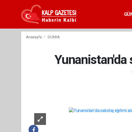
GÜ
Anasayfa
DÜNYA
Yunanistan'da 