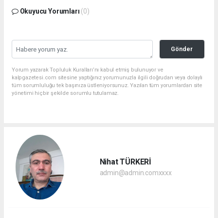
Okuyucu Yorumları
(0)
Gönder
Yorum yazarak Topluluk Kuralları’nı kabul etmiş bulunuyor ve
kalpgazetesi.com sitesine yaptığınız yorumunuzla ilgili doğrudan veya dolaylı
tüm sorumluluğu tek başınıza üstleniyorsunuz. Yazılan tüm yorumlardan site
yönetimi hiçbir şekilde sorumlu tutulamaz.
Nihat TÜRKERİ
admin@admin.comxxxx