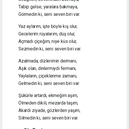
Tabip gelse, yaralara bakmaya,
Görmedin ki, seni seven biri var.
Yaz aylarım, işte böyle kış olur,
Gecelerim rüyalarım, düş olur,
Açmadı çiçeğim, niye küs olur,
Sezmedin ki, seni seven biri var.
Azalmada, dizlerimin dermanı,
Aşık olan, dinlermiydi fermanı,
Yaylaların, çiçeklenme zamanı,
Gelmedin ki, seni seven biri var.
Şükürle artardı, ekmeğim aşım,
Ölmeden dikili, mezarda taşım,
Akardı ziyade, gözlerden yaşım,
Silmedin ki, seni seven biri var.