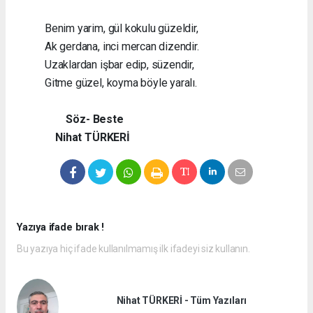
Benim yarim, gül kokulu güzeldir,
Ak gerdana, inci mercan dizendir.
Uzaklardan işbar edip, süzendir,
Gitme güzel, koyma böyle yaralı.
Söz- Beste
Nihat TÜRKERİ
Yazıya ifade bırak !
Bu yazıya hiç ifade kullanılmamış ilk ifadeyi siz kullanın.
Nihat TÜRKERİ - Tüm Yazıları