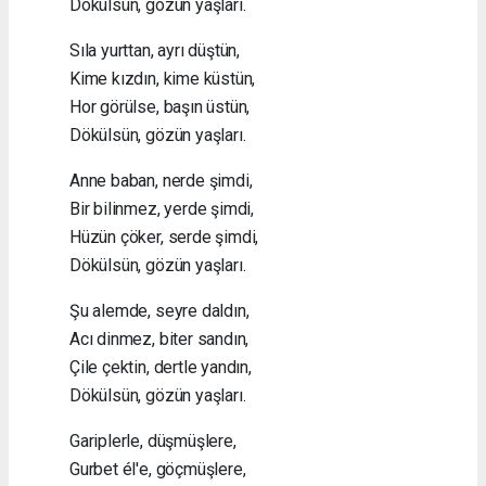
Dökülsün, gözün yaşları.
Sıla yurttan, ayrı düştün,
Kime kızdın, kime küstün,
Hor görülse, başın üstün,
Dökülsün, gözün yaşları.
Anne baban, nerde şimdi,
Bir bilinmez, yerde şimdi,
Hüzün çöker, serde şimdi,
Dökülsün, gözün yaşları.
Şu alemde, seyre daldın,
Acı dinmez, biter sandın,
Çile çektin, dertle yandın,
Dökülsün, gözün yaşları.
Gariplerle, düşmüşlere,
Gurbet él'e, göçmüşlere,