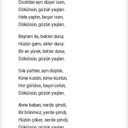
Dostdan ayrı düşer isen,
Dökülsün, gözün yaşları.
Hata yaptın, beşer isen,
Dökülsün, gözün yaşları.
Bayram ile, bekler durur,
Hüzün gamı, ekler durur,
Bir an yürek, tekler durur,
Dökülsün, gözün yaşları.
Sıla yurttan, ayrı düştün,
Kime kızdın, kime küstün,
Hor görülse, başın üstün,
Dökülsün, gözün yaşları.
Anne baban, nerde şimdi,
Bir bilinmez, yerde şimdi,
Hüzün çöker, serde şimdi,
Dökülsün, gözün yaşları.