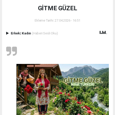
GİTME GÜZEL
Ekleme Tarihi: 27.04.2026 - 16:51
Erkek
|
Kadın
(Haberi Sesli Oku)