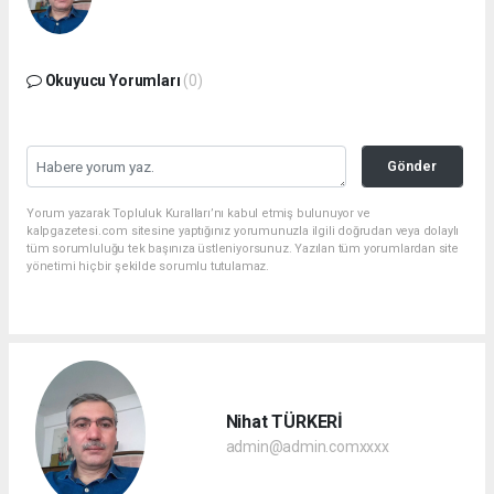
Okuyucu Yorumları
(0)
Gönder
Yorum yazarak Topluluk Kuralları’nı kabul etmiş bulunuyor ve
kalpgazetesi.com sitesine yaptığınız yorumunuzla ilgili doğrudan veya dolaylı
tüm sorumluluğu tek başınıza üstleniyorsunuz. Yazılan tüm yorumlardan site
yönetimi hiçbir şekilde sorumlu tutulamaz.
Nihat TÜRKERİ
admin@admin.comxxxx