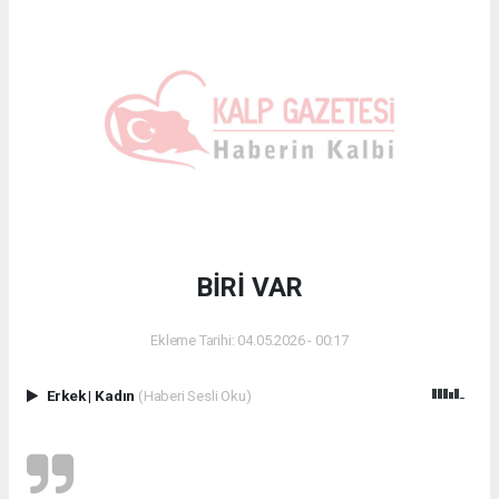
BİRİ VAR
Ekleme Tarihi: 04.05.2026 - 00:17
Erkek
|
Kadın
(Haberi Sesli Oku)