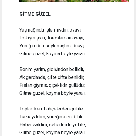
GİTME GÜZEL
Yaşmağında işlermiydin, oyayı,
Dolaşmışsın, Toroslardan ovayı,
Yüreğimden söylemiştim, duayı,
Gitme güzel, koyma böyle yaralı.
Benim yarim, gidişinden bellidir,
Ak gerdanda, çifte çifte benlidir,
Fistan giymiş, çiçeklidir güllüdür,
Gitme güzel, koyma böyle yaralı.
Toplar iken, bahçelerden gül ile,
Türkü yaktım, yüreğimden dil ile,
Haber saldım, seherlerde yel ile,
Gitme güzel, koyma böyle yaralı.