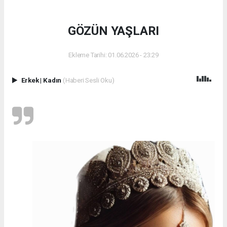
GÖZÜN YAŞLARI
Ekleme Tarihi: 01.06.2026 - 23:29
Erkek
|
Kadın
(Haberi Sesli Oku)