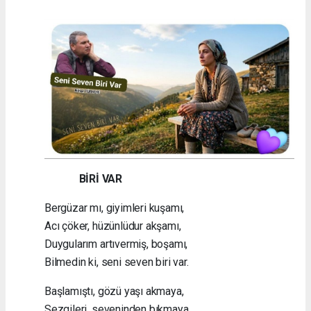
BİRİ VAR
Bergüzar mı, giyimleri kuşamı,
Acı çöker, hüzünlüdur akşamı,
Duygularım artıvermiş, boşamı,
Bilmedin ki, seni seven biri var.
Başlamıştı, gözü yaşı akmaya,
Sezgileri, seveninden bıkmaya,