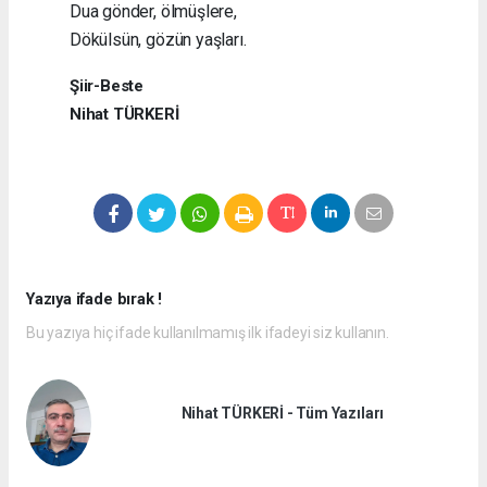
Dua gönder, ölmüşlere,
Dökülsün, gözün yaşları.
Şiir-Beste
Nihat TÜRKERİ
Yazıya ifade bırak !
Bu yazıya hiç ifade kullanılmamış ilk ifadeyi siz kullanın.
Nihat TÜRKERİ - Tüm Yazıları