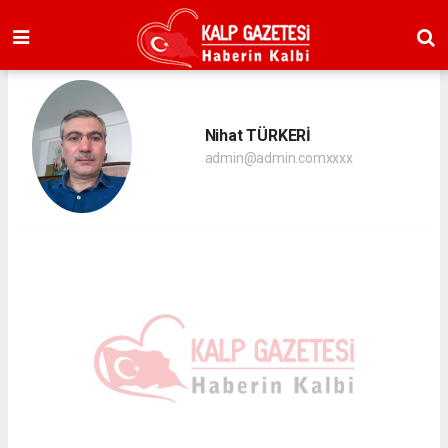
Nihat TÜRKERİ
admin@admin.comxxxx