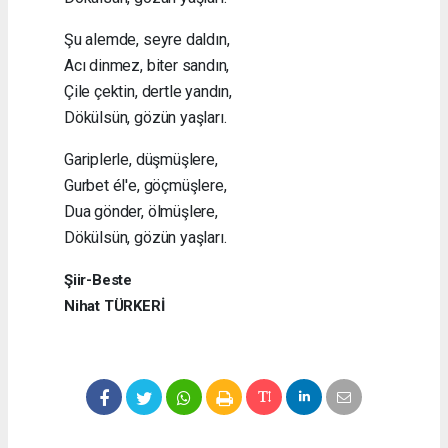
Şu alemde, seyre daldın,
Acı dinmez, biter sandın,
Çile çektin, dertle yandın,
Dökülsün, gözün yaşları.
Gariplerle, düşmüşlere,
Gurbet él'e, göçmüşlere,
Dua gönder, ölmüşlere,
Dökülsün, gözün yaşları.
Şiir-Beste
Nihat TÜRKERİ