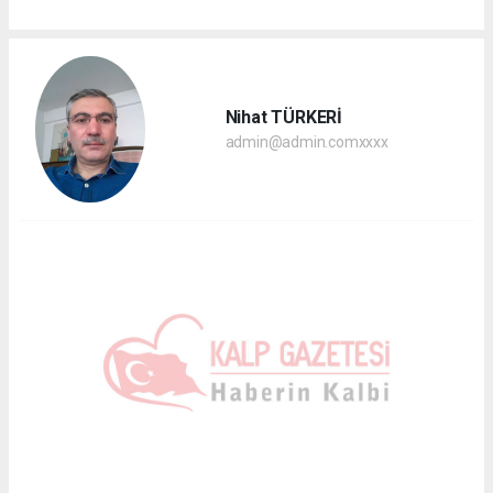
Nihat TÜRKERİ
admin@admin.comxxxx