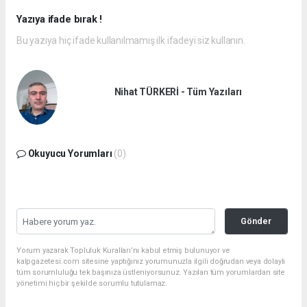
Yazıya ifade bırak !
Bu yazıya hiç ifade kullanılmamış ilk ifadeyi siz kullanın.
Nihat TÜRKERİ - Tüm Yazıları
Okuyucu Yorumları
(0)
Gönder
Yorum yazarak Topluluk Kuralları’nı kabul etmiş bulunuyor ve
kalpgazetesi.com sitesine yaptığınız yorumunuzla ilgili doğrudan veya dolaylı
tüm sorumluluğu tek başınıza üstleniyorsunuz. Yazılan tüm yorumlardan site
yönetimi hiçbir şekilde sorumlu tutulamaz.