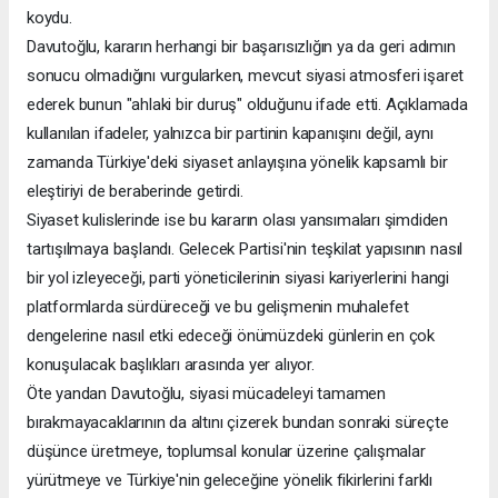
koydu.
Davutoğlu, kararın herhangi bir başarısızlığın ya da geri adımın
sonucu olmadığını vurgularken, mevcut siyasi atmosferi işaret
ederek bunun "ahlaki bir duruş" olduğunu ifade etti. Açıklamada
kullanılan ifadeler, yalnızca bir partinin kapanışını değil, aynı
zamanda Türkiye'deki siyaset anlayışına yönelik kapsamlı bir
eleştiriyi de beraberinde getirdi.
Siyaset kulislerinde ise bu kararın olası yansımaları şimdiden
tartışılmaya başlandı. Gelecek Partisi'nin teşkilat yapısının nasıl
bir yol izleyeceği, parti yöneticilerinin siyasi kariyerlerini hangi
platformlarda sürdüreceği ve bu gelişmenin muhalefet
dengelerine nasıl etki edeceği önümüzdeki günlerin en çok
konuşulacak başlıkları arasında yer alıyor.
Öte yandan Davutoğlu, siyasi mücadeleyi tamamen
bırakmayacaklarının da altını çizerek bundan sonraki süreçte
düşünce üretmeye, toplumsal konular üzerine çalışmalar
yürütmeye ve Türkiye'nin geleceğine yönelik fikirlerini farklı