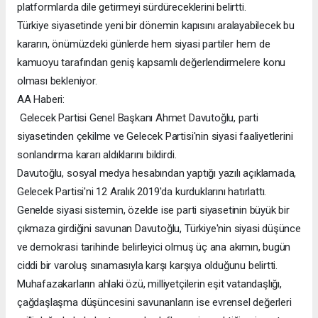
platformlarda dile getirmeyi sürdüreceklerini belirtti.
Türkiye siyasetinde yeni bir dönemin kapısını aralayabilecek bu
kararın, önümüzdeki günlerde hem siyasi partiler hem de
kamuoyu tarafından geniş kapsamlı değerlendirmelere konu
olması bekleniyor.
AA Haberi:
Gelecek Partisi Genel Başkanı Ahmet Davutoğlu, parti
siyasetinden çekilme ve Gelecek Partisi'nin siyasi faaliyetlerini
sonlandırma kararı aldıklarını bildirdi.
Davutoğlu, sosyal medya hesabından yaptığı yazılı açıklamada,
Gelecek Partisi'ni 12 Aralık 2019'da kurduklarını hatırlattı.
Genelde siyasi sistemin, özelde ise parti siyasetinin büyük bir
çıkmaza girdiğini savunan Davutoğlu, Türkiye'nin siyasi düşünce
ve demokrasi tarihinde belirleyici olmuş üç ana akımın, bugün
ciddi bir varoluş sınamasıyla karşı karşıya olduğunu belirtti.
Muhafazakarların ahlaki özü, milliyetçilerin eşit vatandaşlığı,
çağdaşlaşma düşüncesini savunanların ise evrensel değerleri