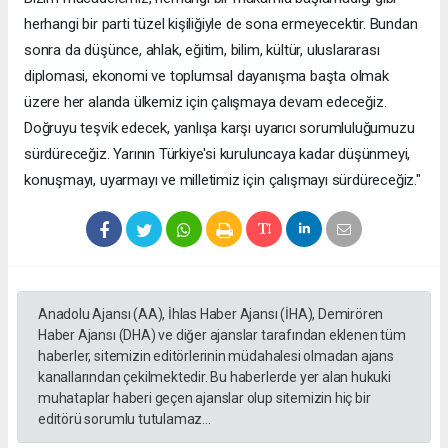
herhangi bir parti tüzel kişiliğiyle de sona ermeyecektir. Bundan
sonra da düşünce, ahlak, eğitim, bilim, kültür, uluslararası
diplomasi, ekonomi ve toplumsal dayanışma başta olmak
üzere her alanda ülkemiz için çalışmaya devam edeceğiz.
Doğruyu teşvik edecek, yanlışa karşı uyarıcı sorumluluğumuzu
sürdüreceğiz. Yarının Türkiye'si kuruluncaya kadar düşünmeyi,
konuşmayı, uyarmayı ve milletimiz için çalışmayı sürdüreceğiz."
Anadolu Ajansı (AA), İhlas Haber Ajansı (İHA), Demirören
Haber Ajansı (DHA) ve diğer ajanslar tarafından eklenen tüm
haberler, sitemizin editörlerinin müdahalesi olmadan ajans
kanallarından çekilmektedir. Bu haberlerde yer alan hukuki
muhataplar haberi geçen ajanslar olup sitemizin hiç bir
editörü sorumlu tutulamaz...