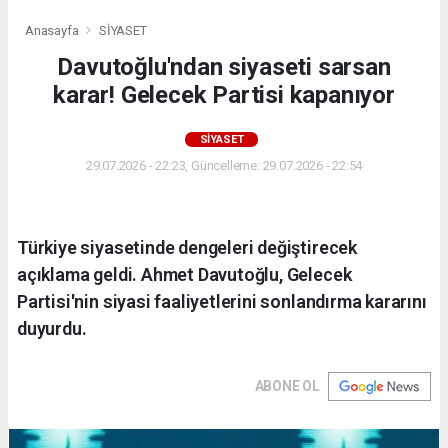
Anasayfa
SİYASET
Davutoğlu'ndan siyaseti sarsan
karar! Gelecek Partisi kapanıyor
SİYASET
29.07.2026 - 22:23, Güncelleme: 29.07.2026 - 22:54
Türkiye siyasetinde dengeleri değiştirecek
açıklama geldi. Ahmet Davutoğlu, Gelecek
Partisi'nin siyasi faaliyetlerini sonlandırma kararını
duyurdu.
ABONE OL