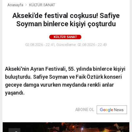
Anasayfa
KÜLTÜR SANAT
Akseki'de festival coşkusu! Safiye
Soyman binlerce kişiyi çoşturdu
KÜLTÜR SANAT
02.08.2026 - 22:41, Güncelleme: 02.08.2026 - 22:49
Akseki'nin Ayran Festivali, 55. yılında binlerce kişiyi
buluşturdu. Safiye Soyman ve Faik Öztürk konseri
geceye damga vururken meydanda renkli anlar
yaşandı.
ABONE OL