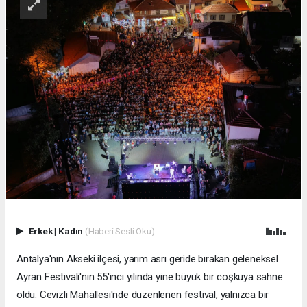
Erkek
|
Kadın
(Haberi Sesli Oku)
Antalya'nın Akseki ilçesi, yarım asrı geride bırakan geleneksel
Ayran Festivali'nin 55'inci yılında yine büyük bir coşkuya sahne
oldu. Cevizli Mahallesi'nde düzenlenen festival, yalnızca bir