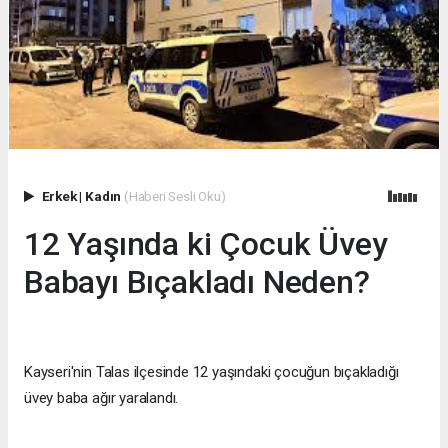
Erkek
|
Kadın
(Haberi Sesli Oku)
12 Yaşında ki Çocuk Üvey
Babayı Bıçakladı Neden?
Kayseri'nin Talas ilçesinde 12 yaşındaki çocuğun bıçakladığı
üvey baba ağır yaralandı.