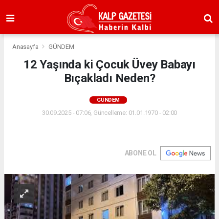
Anasayfa
GÜNDEM
12 Yaşında ki Çocuk Üvey Babayı
Bıçakladı Neden?
GÜNDEM
30.09.2025 - 07:06, Güncelleme: 01.01.1970 - 02:00
ABONE OL