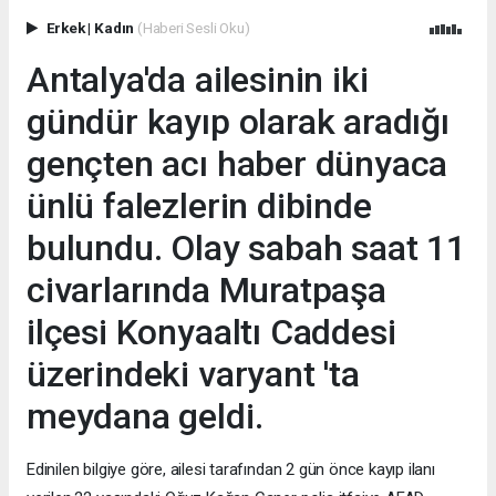
Erkek
|
Kadın
(Haberi Sesli Oku)
Antalya'da ailesinin iki
gündür kayıp olarak aradığı
gençten acı haber dünyaca
ünlü falezlerin dibinde
bulundu. Olay sabah saat 11
civarlarında Muratpaşa
ilçesi Konyaaltı Caddesi
üzerindeki varyant 'ta
meydana geldi.
Edinilen bilgiye göre, ailesi tarafından 2 gün önce kayıp ilanı