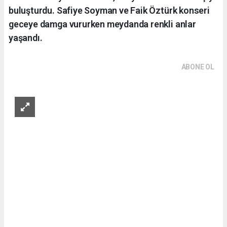
buluşturdu. Safiye Soyman ve Faik Öztürk konseri
geceye damga vururken meydanda renkli anlar
yaşandı.
ABONE OL