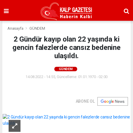
Anasayfa
GÜNDEM
2 Gündür kayıp olan 22 yaşında ki
gencin falezlerde cansız bedenine
ulaşıldı.
GÜNDEM
14.08.2022 - 14:55, Güncelleme: 01.01.1970 - 02:00
ABONE OL