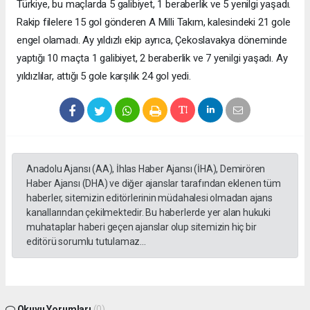
Türkiye, bu maçlarda 5 galibiyet, 1 beraberlik ve 5 yenilgi yaşadı.
Rakip filelere 15 gol gönderen A Milli Takım, kalesindeki 21 gole
engel olamadı. Ay yıldızlı ekip ayrıca, Çekoslavakya döneminde
yaptığı 10 maçta 1 galibiyet, 2 beraberlik ve 7 yenilgi yaşadı. Ay
yıldızlılar, attığı 5 gole karşılık 24 gol yedi.
Anadolu Ajansı (AA), İhlas Haber Ajansı (İHA), Demirören
Haber Ajansı (DHA) ve diğer ajanslar tarafından eklenen tüm
haberler, sitemizin editörlerinin müdahalesi olmadan ajans
kanallarından çekilmektedir. Bu haberlerde yer alan hukuki
muhataplar haberi geçen ajanslar olup sitemizin hiç bir
editörü sorumlu tutulamaz...
Okuyu Yorumları
(0)