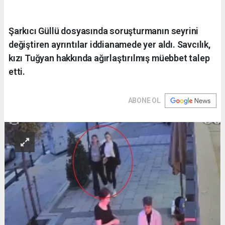
Şarkıcı Güllü dosyasında soruşturmanın seyrini
değiştiren ayrıntılar iddianamede yer aldı. Savcılık,
kızı Tuğyan hakkında ağırlaştırılmış müebbet talep
etti.
ABONE OL