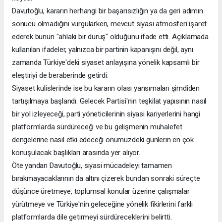
Davutoğlu, kararın herhangi bir başarısızlığın ya da geri adımın
sonucu olmadığını vurgularken, mevcut siyasi atmosferi işaret
ederek bunun "ahlaki bir duruş" olduğunu ifade etti. Açıklamada
kullanılan ifadeler, yalnızca bir partinin kapanışını değil, aynı
zamanda Türkiye'deki siyaset anlayışına yönelik kapsamlı bir
eleştiriyi de beraberinde getirdi.
Siyaset kulislerinde ise bu kararın olası yansımaları şimdiden
tartışılmaya başlandı. Gelecek Partisi'nin teşkilat yapısının nasıl
bir yol izleyeceği, parti yöneticilerinin siyasi kariyerlerini hangi
platformlarda sürdüreceği ve bu gelişmenin muhalefet
dengelerine nasıl etki edeceği önümüzdeki günlerin en çok
konuşulacak başlıkları arasında yer alıyor.
Öte yandan Davutoğlu, siyasi mücadeleyi tamamen
bırakmayacaklarının da altını çizerek bundan sonraki süreçte
düşünce üretmeye, toplumsal konular üzerine çalışmalar
yürütmeye ve Türkiye'nin geleceğine yönelik fikirlerini farklı
platformlarda dile getirmeyi sürdüreceklerini belirtti.