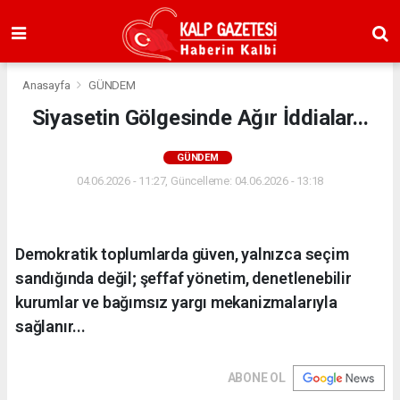
Anasayfa
GÜNDEM
Siyasetin Gölgesinde Ağır İddialar...
GÜNDEM
04.06.2026 - 11:27, Güncelleme: 04.06.2026 - 13:18
Demokratik toplumlarda güven, yalnızca seçim
sandığında değil; şeffaf yönetim, denetlenebilir
kurumlar ve bağımsız yargı mekanizmalarıyla
sağlanır...
ABONE OL