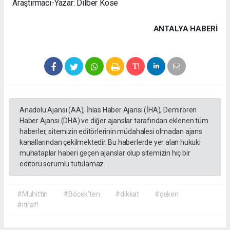
Araştırmacı-Yazar: Dilber Köse
ANTALYA HABERİ
Anadolu Ajansı (AA), İhlas Haber Ajansı (İHA), Demirören
Haber Ajansı (DHA) ve diğer ajanslar tarafından eklenen tüm
haberler, sitemizin editörlerinin müdahalesi olmadan ajans
kanallarından çekilmektedir. Bu haberlerde yer alan hukuki
muhataplar haberi geçen ajanslar olup sitemizin hiç bir
editörü sorumlu tutulamaz...
#Muhittin
#Böcek'ten
#dikkat
#çeken
#itiraf!