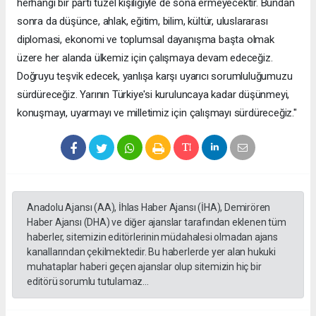
herhangi bir parti tüzel kişiliğiyle de sona ermeyecektir. Bundan
sonra da düşünce, ahlak, eğitim, bilim, kültür, uluslararası
diplomasi, ekonomi ve toplumsal dayanışma başta olmak
üzere her alanda ülkemiz için çalışmaya devam edeceğiz.
Doğruyu teşvik edecek, yanlışa karşı uyarıcı sorumluluğumuzu
sürdüreceğiz. Yarının Türkiye'si kuruluncaya kadar düşünmeyi,
konuşmayı, uyarmayı ve milletimiz için çalışmayı sürdüreceğiz."
Anadolu Ajansı (AA), İhlas Haber Ajansı (İHA), Demirören
Haber Ajansı (DHA) ve diğer ajanslar tarafından eklenen tüm
haberler, sitemizin editörlerinin müdahalesi olmadan ajans
kanallarından çekilmektedir. Bu haberlerde yer alan hukuki
muhataplar haberi geçen ajanslar olup sitemizin hiç bir
editörü sorumlu tutulamaz...