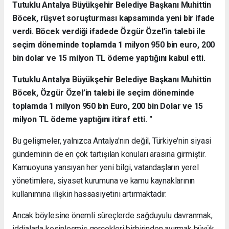
Tutuklu Antalya Büyükşehir Belediye Başkanı Muhittin
Böcek, rüşvet soruşturması kapsamında yeni bir ifade
verdi. Böcek verdiği ifadede Özgür Özel’in talebi ile
seçim döneminde toplamda 1 milyon 950 bin euro, 200
bin dolar ve 15 milyon TL ödeme yaptığını kabul etti.
Tutuklu Antalya Büyükşehir Belediye Başkanı Muhittin
Böcek, Özgür Özel’in talebi ile seçim döneminde
toplamda 1 milyon 950 bin Euro, 200 bin Dolar ve 15
milyon TL ödeme yaptığını itiraf etti. "
Bu gelişmeler, yalnızca Antalya'nın değil, Türkiye'nin siyasi
gündeminin de en çok tartışılan konuları arasına girmiştir.
Kamuoyuna yansıyan her yeni bilgi, vatandaşların yerel
yönetimlere, siyaset kurumuna ve kamu kaynaklarının
kullanımına ilişkin hassasiyetini artırmaktadır.
Ancak böylesine önemli süreçlerde sağduyulu davranmak,
iddialarla kesinleşmiş gerçekleri birbirinden ayırmak büyük