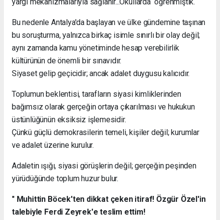
yargı mekanizmalarıyla sağlanır...Okullarda öğrenmiştik.
Bu nedenle Antalya'da başlayan ve ülke gündemine taşınan
bu soruşturma, yalnızca birkaç isimle sınırlı bir olay değil;
aynı zamanda kamu yönetiminde hesap verebilirlik
kültürünün de önemli bir sınavıdır.
Siyaset gelip geçicidir; ancak adalet duygusu kalıcıdır.
Toplumun beklentisi, tarafların siyasi kimliklerinden
bağımsız olarak gerçeğin ortaya çıkarılması ve hukukun
üstünlüğünün eksiksiz işlemesidir.
Çünkü güçlü demokrasilerin temeli, kişiler değil; kurumlar
ve adalet üzerine kurulur.
Adaletin ışığı, siyasi görüşlerin değil; gerçeğin peşinden
yürüdüğünde toplum huzur bulur.
" Muhittin Böcek'ten dikkat çeken itiraf! Özgür Özel'in
talebiyle Ferdi Zeyrek'e teslim ettim!