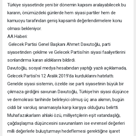
Türkiye siyasetinde yeni bir dönemin kapısını aralayabilecek bu
kararın, önümüzdeki günlerde hem siyasi partiler hem de
kamuoyu tarafından geniş kapsamlı değerlendirmelere konu
olması bekleniyor.
AA Haberi:
Gelecek Partisi Genel Başkanı Ahmet Davutoğlu, parti
siyasetinden çekilme ve Gelecek Partisi'nin siyasi faaliyetlerini
sonlandırma kararı aldıklarını bildirdi.
Davutoğlu, sosyal medya hesabından yaptığı yazılı açıklamada,
Gelecek Partisi'ni 12 Aralık 2019'da kurduklarını hatırlattı.
Genelde siyasi sistemin, özelde ise parti siyasetinin büyük bir
çıkmaza girdiğini savunan Davutoğlu, Türkiye'nin siyasi düşünce
ve demokrasi tarihinde belirleyici olmuş üç ana akımın, bugün
ciddi bir varoluş sınamasıyla karşı karşıya olduğunu belirtti.
Muhafazakarların ahlaki özü, milliyetçilerin eşit vatandaşlığı,
çağdaşlaşma düşüncesini savunanların ise evrensel değerleri
milli değerlerle buluşturmayı hedeflemesi gerektiğine işaret