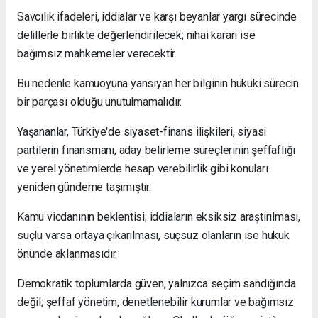
Savcılık ifadeleri, iddialar ve karşı beyanlar yargı sürecinde
delillerle birlikte değerlendirilecek; nihai kararı ise
bağımsız mahkemeler verecektir.
Bu nedenle kamuoyuna yansıyan her bilginin hukuki sürecin
bir parçası olduğu unutulmamalıdır.
Yaşananlar, Türkiye'de siyaset-finans ilişkileri, siyasi
partilerin finansmanı, aday belirleme süreçlerinin şeffaflığı
ve yerel yönetimlerde hesap verebilirlik gibi konuları
yeniden gündeme taşımıştır.
Kamu vicdanının beklentisi; iddiaların eksiksiz araştırılması,
suçlu varsa ortaya çıkarılması, suçsuz olanların ise hukuk
önünde aklanmasıdır.
Demokratik toplumlarda güven, yalnızca seçim sandığında
değil; şeffaf yönetim, denetlenebilir kurumlar ve bağımsız