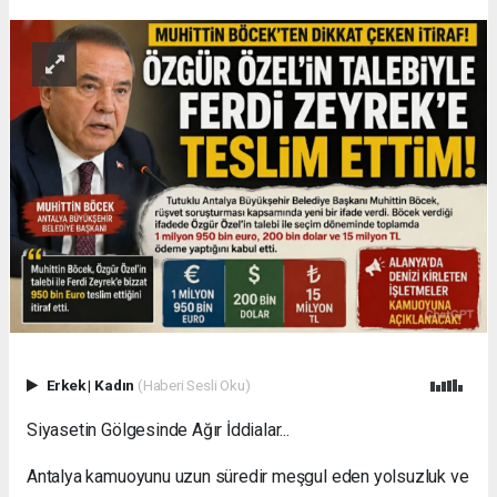
Erkek
|
Kadın
(Haberi Sesli Oku)
Siyasetin Gölgesinde Ağır İddialar...
Antalya kamuoyunu uzun süredir meşgul eden yolsuzluk ve