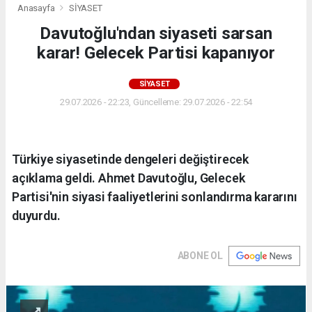
Anasayfa
SİYASET
Davutoğlu'ndan siyaseti sarsan
karar! Gelecek Partisi kapanıyor
SİYASET
29.07.2026 - 22:23, Güncelleme: 29.07.2026 - 22:54
Türkiye siyasetinde dengeleri değiştirecek
açıklama geldi. Ahmet Davutoğlu, Gelecek
Partisi'nin siyasi faaliyetlerini sonlandırma kararını
duyurdu.
ABONE OL