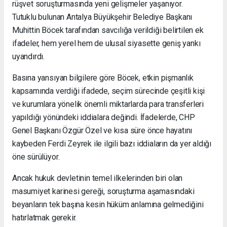
rüşvet soruşturmasında yeni gelişmeler yaşanıyor.
Tutuklu bulunan Antalya Büyükşehir Belediye Başkanı
Muhittin Böcek tarafından savcılığa verildiği belirtilen ek
ifadeler, hem yerel hem de ulusal siyasette geniş yankı
uyandırdı.
Basına yansıyan bilgilere göre Böcek, etkin pişmanlık
kapsamında verdiği ifadede, seçim sürecinde çeşitli kişi
ve kurumlara yönelik önemli miktarlarda para transferleri
yapıldığı yönündeki iddialara değindi. İfadelerde, CHP
Genel Başkanı Özgür Özel ve kısa süre önce hayatını
kaybeden Ferdi Zeyrek ile ilgili bazı iddiaların da yer aldığı
öne sürülüyor.
Ancak hukuk devletinin temel ilkelerinden biri olan
masumiyet karinesi gereği, soruşturma aşamasındaki
beyanların tek başına kesin hüküm anlamına gelmediğini
hatırlatmak gerekir.