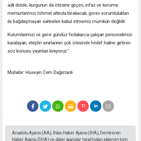
adlı dizide, kurgunun da ötesine geçen, infaz ve koruma
memurlarımızı töhmet altında bırakacak, görev sorumlulukları
ile bağdaşmayan sahneleri kabul etmemiz mümkün değildir.
Kurumlarımızı ve gece gündüz fedakarca çalışan personelimizi
karalayan, eleştiri sınırlarının çok ötesinde hedef haline getiren
söz konusu yayınları kınıyoruz."
Muhabir: Hüseyin Cem Dağıstanlı
Anadolu Ajansı (AA), İhlas Haber Ajansı (İHA), Demirören
Haber Ajansı (DHA) ve diğer ajanslar tarafından eklenen tüm