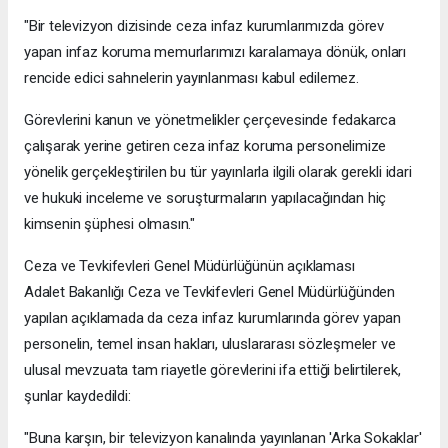
"Bir televizyon dizisinde ceza infaz kurumlarımızda görev
yapan infaz koruma memurlarımızı karalamaya dönük, onları
rencide edici sahnelerin yayınlanması kabul edilemez.
Görevlerini kanun ve yönetmelikler çerçevesinde fedakarca
çalışarak yerine getiren ceza infaz koruma personelimize
yönelik gerçekleştirilen bu tür yayınlarla ilgili olarak gerekli idari
ve hukuki inceleme ve soruşturmaların yapılacağından hiç
kimsenin şüphesi olmasın."
Ceza ve Tevkifevleri Genel Müdürlüğünün açıklaması
Adalet Bakanlığı Ceza ve Tevkifevleri Genel Müdürlüğünden
yapılan açıklamada da ceza infaz kurumlarında görev yapan
personelin, temel insan hakları, uluslararası sözleşmeler ve
ulusal mevzuata tam riayetle görevlerini ifa ettiği belirtilerek,
şunlar kaydedildi:
"Buna karşın, bir televizyon kanalında yayınlanan 'Arka Sokaklar'