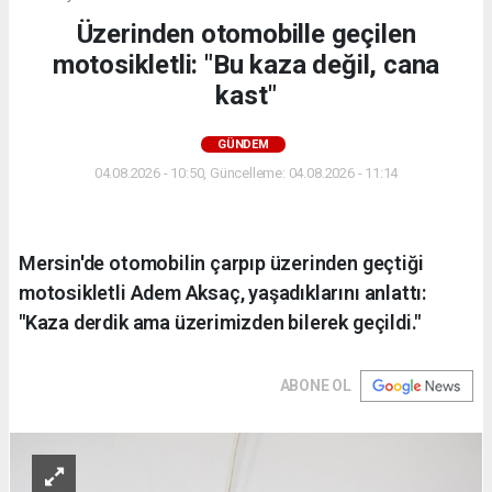
Üzerinden otomobille geçilen
motosikletli: "Bu kaza değil, cana
kast"
GÜNDEM
04.08.2026 - 10:50, Güncelleme: 04.08.2026 - 11:14
Mersin'de otomobilin çarpıp üzerinden geçtiği
motosikletli Adem Aksaç, yaşadıklarını anlattı:
"Kaza derdik ama üzerimizden bilerek geçildi."
ABONE OL